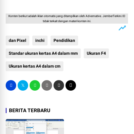
Konten berikut adalah iklan otomatis yang ditampilkan oleh Advernative. JemberTerkini.ID
tidak terkait dengan materi konten ini.
dan Pixel
inchi
Pendidikan
Standar ukuran kertas A4 dalam mm
Ukuran F4
Ukuran kertas A4 dalam cm
BERITA TERBARU