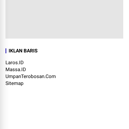
IKLAN BARIS
Laros.ID
Massa.ID
UmpanTerobosan.Com
Sitemap