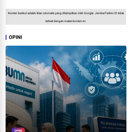
Konten berikut adalah iklan otomatis yang ditampilkan oleh Google. JemberTerkini.ID tidak
terkait dengan materi konten ini.
OPINI
OPINI