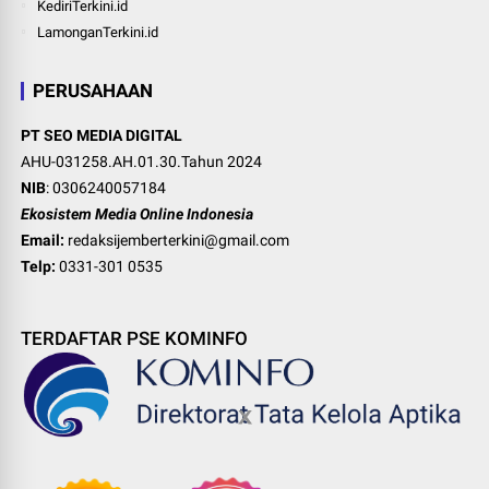
KediriTerkini.id
LamonganTerkini.id
PERUSAHAAN
PT SEO MEDIA DIGITAL
AHU-031258.AH.01.30.Tahun 2024
NIB
: 0306240057184
Ekosistem Media Online Indonesia
Email:
redaksijemberterkini@gmail.com
Telp:
0331-301 0535
TERDAFTAR PSE KOMINFO