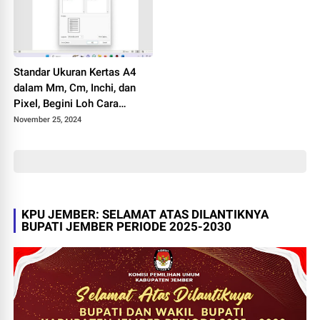
Standar Ukuran Kertas A4
dalam Mm, Cm, Inchi, dan
Pixel, Begini Loh Cara
Melihat Ukurannya
November 25, 2024
KPU JEMBER: SELAMAT ATAS DILANTIKNYA
BUPATI JEMBER PERIODE 2025-2030