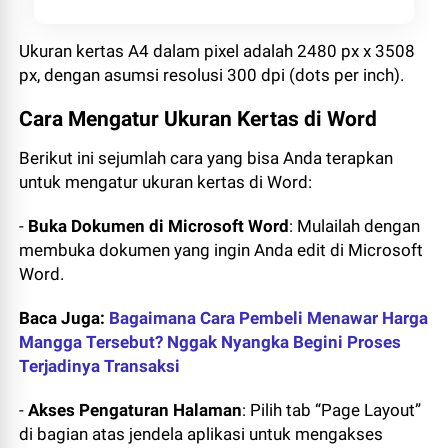
Ukuran kertas A4 dalam pixel adalah 2480 px x 3508
px, dengan asumsi resolusi 300 dpi (dots per inch).
Cara Mengatur Ukuran Kertas di Word
Berikut ini sejumlah cara yang bisa Anda terapkan
untuk mengatur ukuran kertas di Word:
-
Buka Dokumen di Microsoft Word
: Mulailah dengan
membuka dokumen yang ingin Anda edit di Microsoft
Word.
Baca Juga:
Bagaimana Cara Pembeli Menawar Harga
Mangga Tersebut? Nggak Nyangka Begini Proses
Terjadinya Transaksi
-
Akses Pengaturan Halaman
: Pilih tab “Page Layout”
di bagian atas jendela aplikasi untuk mengakses