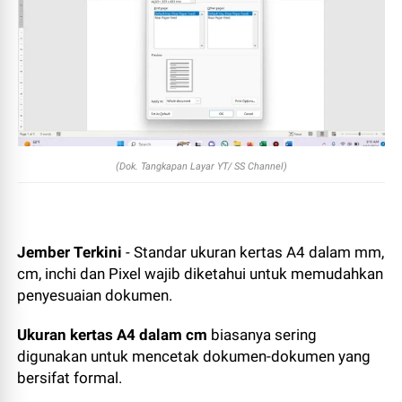
(Dok. Tangkapan Layar YT/ SS Channel)
Jember Terkini
- Standar ukuran kertas A4 dalam mm,
cm, inchi dan Pixel wajib diketahui untuk memudahkan
penyesuaian dokumen.
Ukuran kertas A4 dalam cm
biasanya sering
digunakan untuk mencetak dokumen-dokumen yang
bersifat formal.