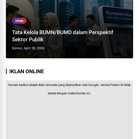
OPINI
Tata Kelola BUMN/BUMD dalam Perspektif
Sektor Publik
Kamis, April 30, 2026
IKLAN ONLINE
Konten berikut adalah iklan otomatis yang ditampilkan oleh Google. JemberTerkini.ID tidak
terkait dengan materi konten ini.