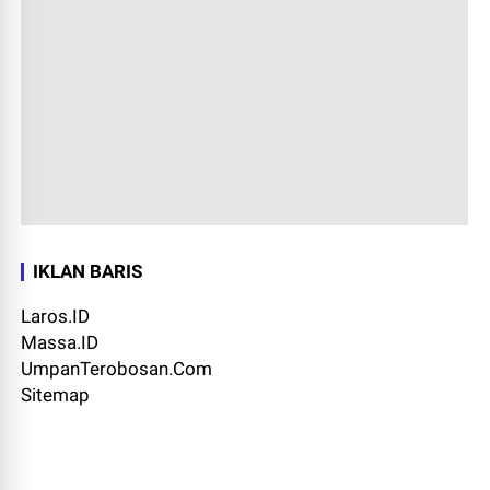
IKLAN BARIS
Laros.ID
Massa.ID
UmpanTerobosan.Com
Sitemap