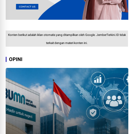
Konten berikut adalah iklan otomatis yang ditampilkan oleh Google. JemberTerkini.ID tidak
terkait dengan materi konten ini.
OPINI