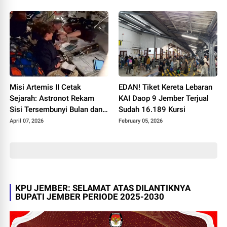
sampai 106.000 US Dolar
Misi Artemis II Cetak
EDAN! Tiket Kereta Lebaran
Sejarah: Astronot Rekam
KAI Daop 9 Jember Terjual
Sisi Tersembunyi Bulan dan
Sudah 16.189 Kursi
Pecahkan Rekor Jarak
April 07, 2026
February 05, 2026
KPU JEMBER: SELAMAT ATAS DILANTIKNYA
BUPATI JEMBER PERIODE 2025-2030