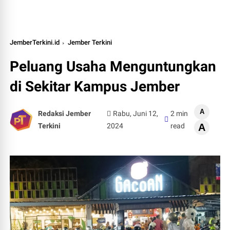
JemberTerkini.id
Jember Terkini
Peluang Usaha Menguntungkan
di Sekitar Kampus Jember
A
Redaksi Jember
Rabu, Juni 12,
2 min
Terkini
2024
read
A