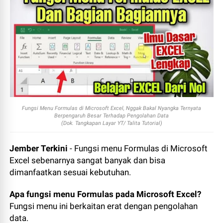
Fungsi Menu Formulas di Microsoft Excel, Nggak Bakal Nyangka Ternyata
Berpengaruh Besar Terhadap Pengolahan Data
(Dok. Tangkapan Layar YT/ Talita Tutorial)
Jember Terkini
- Fungsi menu Formulas di Microsoft
Excel sebenarnya sangat banyak dan bisa
dimanfaatkan sesuai kebutuhan.
Apa fungsi menu Formulas pada Microsoft Excel?
Fungsi menu ini berkaitan erat dengan pengolahan
data.