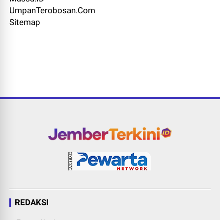
UmpanTerobosan.Com
Sitemap
REDAKSI