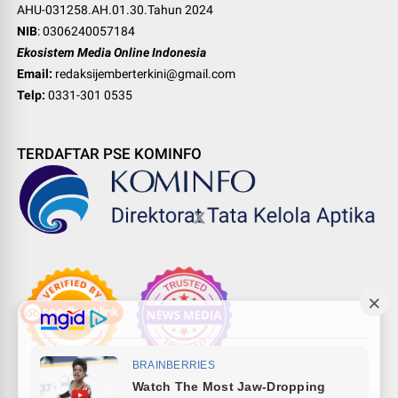
AHU-031258.AH.01.30.Tahun 2024
NIB
: 0306240057184
Ekosistem Media Online Indonesia
Email:
redaksijemberterkini@gmail.com
Telp:
0331-301 0535
TERDAFTAR PSE KOMINFO