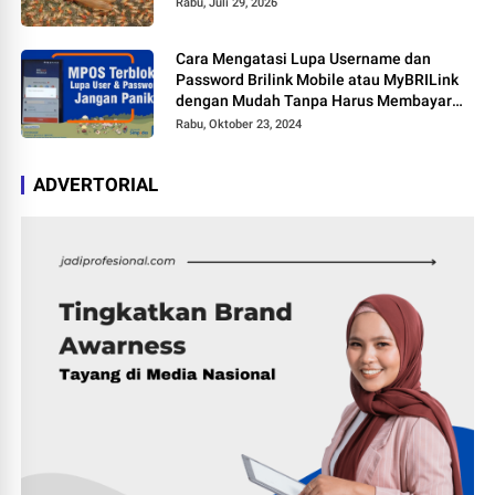
Rabu, Juli 29, 2026
Cara Mengatasi Lupa Username dan
Password Brilink Mobile atau MyBRILink
dengan Mudah Tanpa Harus Membayar
Jasa
Rabu, Oktober 23, 2024
ADVERTORIAL