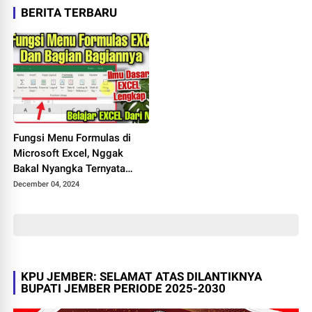
BERITA TERBARU
Fungsi Menu Formulas di
Microsoft Excel, Nggak
Bakal Nyangka Ternyata
Berpengaruh Besar Terhadap
December 04, 2024
Pengolahan Data
KPU JEMBER: SELAMAT ATAS DILANTIKNYA
BUPATI JEMBER PERIODE 2025-2030