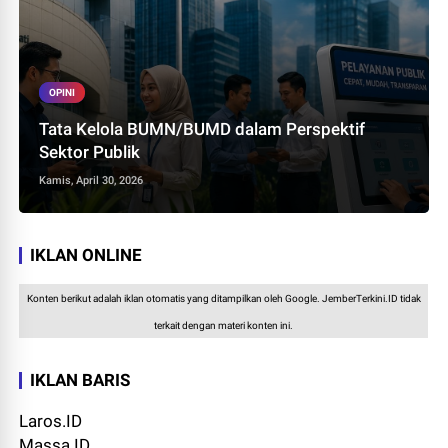
OPINI
Tata Kelola BUMN/BUMD dalam Perspektif
Sektor Publik
Kamis, April 30, 2026
IKLAN ONLINE
Konten berikut adalah iklan otomatis yang ditampilkan oleh Google. JemberTerkini.ID tidak
terkait dengan materi konten ini.
IKLAN BARIS
Laros.ID
Massa.ID