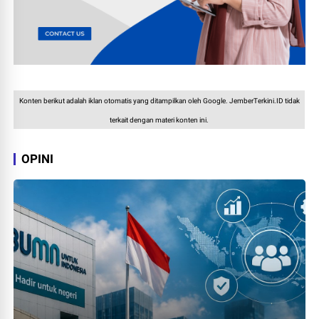
Konten berikut adalah iklan otomatis yang ditampilkan oleh Google. JemberTerkini.ID tidak
terkait dengan materi konten ini.
OPINI