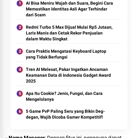
AI Bisa Meniru Wajah dan Suara, Begini Cara
Memastikan Identitas Asli Agar Terhindar
dari Scam
Redmi Turbo 5 Max Dijual Mulai Rp5 Jutaan,
Laris Manis dan Cetak Rekor Penjualan
dalam Waktu Singkat
Cara Praktis Mengatasi Keyboard Laptop
yang Tidak Berfungsi
Tren AI Melesat, Pakar Ingatkan Ancaman
Keamanan Data di Indonesia Gadget Award
2025
Apa Itu Cookie? Jenis, Fungsi, dan Cara
Mengelolanya
5 Game PvP Paling Seru yang Bikin Deg-
degan, Wajib Dicoba Gamer Kompetitif!
-
Name Manager
: Dengan fitur ini, pengguna dapat