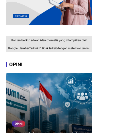
Konten berikut adalah iklan otomatis yang ditampilkan oleh
Google. JemberTerkini.ID tidak terkait dengan materi konten ini.
OPINI
OPINI