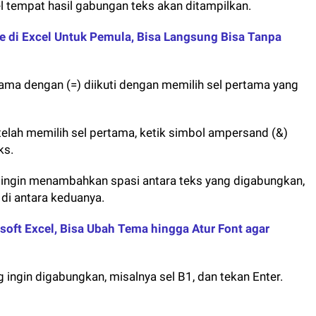
sel tempat hasil gabungan teks akan ditampilkan.
le di Excel Untuk Pemula, Bisa Langsung Bisa Tanpa
sama dengan (=) diikuti dengan memilih sel pertama yang
elah memilih sel pertama, ketik simbol ampersand (&)
ks.
a ingin menambahkan spasi antara teks yang digabungkan,
 di antara keduanya.
soft Excel, Bisa Ubah Tema hingga Atur Font agar
ng ingin digabungkan, misalnya sel B1, dan tekan Enter.