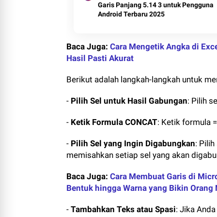
Garis Panjang 5.14 3 untuk Pengguna
Android Terbaru 2025
Baca Juga:
Cara Mengetik Angka di Exc
Hasil Pasti Akurat
Berikut adalah langkah-langkah untuk 
-
Pilih Sel untuk Hasil Gabungan
: Pilih 
-
Ketik Formula CONCAT
: Ketik formula
-
Pilih Sel yang Ingin Digabungkan
: Pil
memisahkan setiap sel yang akan digabu
Baca Juga:
Cara Membuat Garis di Micr
Bentuk hingga Warna yang Bikin Orang
-
Tambahkan Teks atau Spasi
: Jika And