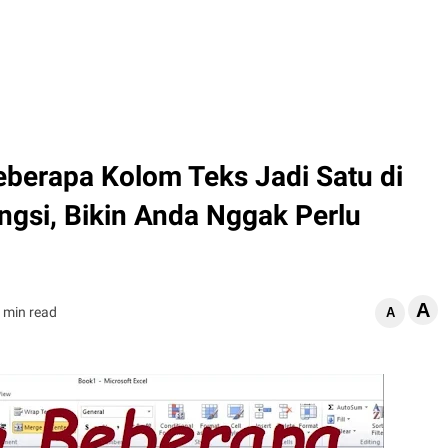
erapa Kolom Teks Jadi Satu di
gsi, Bikin Anda Nggak Perlu
A
 min read
A