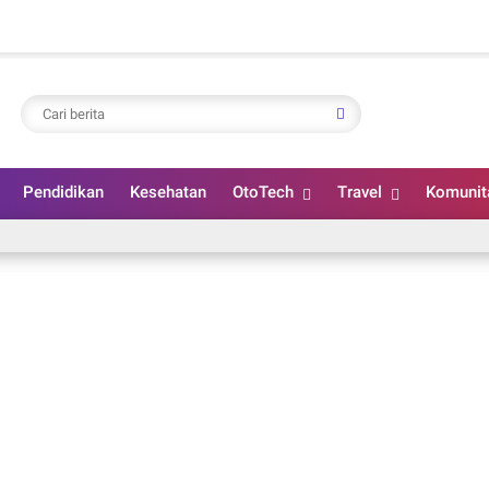
Pendidikan
Kesehatan
OtoTech
Travel
Komunit