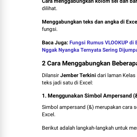
Cara menggabungkan kolom sel dan bari
dilihat.
Menggabungkan teks dan angka di Exc
fungsi.
Baca Juga:
Fungsi Rumus VLOOKUP di E
Nggak Nyangka Ternyata Sering Dijumpa
2 Cara Menggabungkan Beberapa 
Dilansir
Jember Terkini
dari laman Kelas
teks jadi satu di Excel:
1. Menggunakan Simbol Ampersand (
Simbol ampersand (&) merupakan cara s
Excel.
Berikut adalah langkah-langkah untuk me