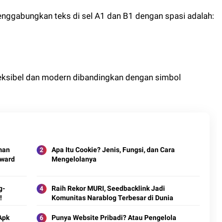
nggabungkan teks di sel A1 dan B1 dengan spasi adalah:
leksibel dan modern dibandingkan dengan simbol
man
Apa Itu Cookie? Jenis, Fungsi, dan Cara
Award
Mengelolanya
g-
Raih Rekor MURI, Seedbacklink Jadi
!
Komunitas Narablog Terbesar di Dunia
Apk
Punya Website Pribadi? Atau Pengelola