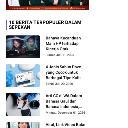
10 BERITA TERPOPULER DALAM
SEPEKAN
Bahaya Kecanduan
Main HP terhadap
Kinerja Otak
Jumat, Juli 11, 2025
4 Jenis Sabun Dove
yang Cocok untuk
Berbagai Tipe Kulit
Senin, Juli 20, 2026
Arti CC di WA Dalam
Bahasa Gaul dan
Bahasa Indonesia,
Sering Dipakai tapi
Minggu, Desember 01, 2024
Jarang yang Paham
Viral, Link Video Bulan