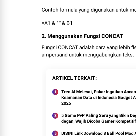
Contoh formula yang digunakan untuk me
=A1 & " " & B1
2. Menggunakan Fungsi CONCAT
Fungsi CONCAT adalah cara yang lebih f
ampersand untuk menggabungkan teks.
ARTIKEL TERKAIT
Tren AI Melesat, Pakar Ingatkan Anca
Keamanan Data di Indonesia Gadget 
2025
5 Game PvP Paling Seru yang Bikin De
degan, Wajib Dicoba Gamer Kompetitif
DISINI Link Download 8 Ball Pool Mod 