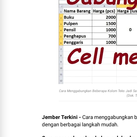
Cara Menggabungkan Beberapa Kolom Teks Jadi Satu
(Dok. 
Jember Terkini -
Cara menggabungkan beb
dengan berbagai langkah mudah.