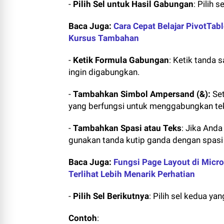
-
Pilih Sel untuk Hasil Gabungan
: Pilih 
Baca Juga:
Cara Cepat Belajar PivotTab
Kursus Tambahan
-
Ketik Formula Gabungan
: Ketik tanda 
ingin digabungkan.
-
Tambahkan Simbol Ampersand (&):
Set
yang berfungsi untuk menggabungkan te
-
Tambahkan Spasi atau Teks
: Jika And
gunakan tanda kutip ganda dengan spasi
Baca Juga:
Fungsi Page Layout di Micro
Terlihat Lebih Menarik Perhatian
-
Pilih Sel Berikutnya
: Pilih sel kedua ya
Contoh
: