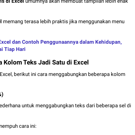
s di Excel
umumnya akan membuat tampilan lebih enak
el
memang terasa lebih praktis jika menggunakan menu
xcel dan Contoh Penggunaannya dalam Kehidupan,
i Tiap Hari
Kolom Teks Jadi Satu di Excel
 Excel, berikut ini cara menggabungkan beberapa kolom
&)
ederhana untuk menggabungkan teks dari beberapa sel di
nempuh cara ini: