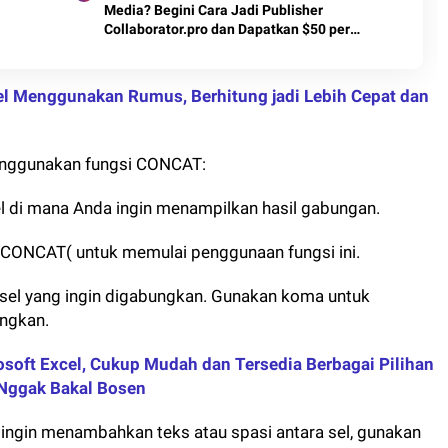
Media? Begini Cara Jadi Publisher
Collaborator.pro dan Dapatkan $50 per
Artikel
el Menggunakan Rumus, Berhitung jadi Lebih Cepat dan
menggunakan fungsi CONCAT:
sel di mana Anda ingin menampilkan hasil gabungan.
 =CONCAT( untuk memulai penggunaan fungsi ini.
ih sel yang ingin digabungkan. Gunakan koma untuk
ngkan.
osoft Excel, Cukup Mudah dan Tersedia Berbagai Pilihan
 Nggak Bakal Bosen
a ingin menambahkan teks atau spasi antara sel, gunakan