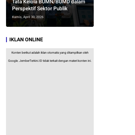
Tata Kelola BUMN/BUMD dalam
Perspektif Sektor Publik
Kamis, April 30, 2026
IKLAN ONLINE
Konten berikut adalah iklan otomatis yang ditampilkan oleh
Google. JemberTerkini.ID tidak terkait dengan materi konten ini.