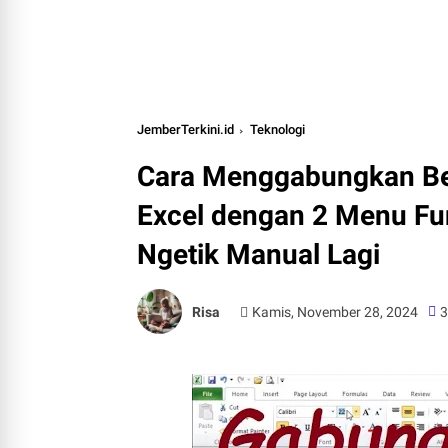
JemberTerkini.id
Teknologi
Cara Menggabungkan Beb
Excel dengan 2 Menu Fun
Ngetik Manual Lagi
Risa
Kamis, November 28, 2024
3