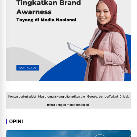
Konten berikut adalah iklan otomatis yang ditampilkan oleh Google. JemberTerkini.ID tidak
terkait dengan materi konten ini.
OPINI