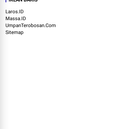
Laros.ID
Massa.ID
UmpanTerobosan.Com
Sitemap