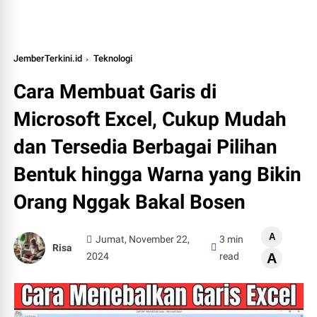
JemberTerkini.id
Teknologi
Cara Membuat Garis di
Microsoft Excel, Cukup Mudah
dan Tersedia Berbagai Pilihan
Bentuk hingga Warna yang Bikin
Orang Nggak Bakal Bosen
A
Jumat, November 22,
3 min
Risa
2024
read
A