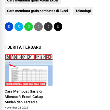
Cara membuat garis kolom Excel
Cara membuat garis pembatas di Excel
Teknologi
BERITA TERBARU
Cara Membuat Garis di
Microsoft Excel, Cukup
Mudah dan Tersedia
Berbagai Pilihan Bentuk
November 22, 2024