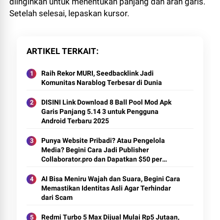
diinginkan untuk menentukan panjang dan arah garis.
Setelah selesai, lepaskan kursor.
ARTIKEL TERKAIT
Raih Rekor MURI, Seedbacklink Jadi
Komunitas Narablog Terbesar di Dunia
DISINI Link Download 8 Ball Pool Mod Apk
Garis Panjang 5.14 3 untuk Pengguna
Android Terbaru 2025
Punya Website Pribadi? Atau Pengelola
Media? Begini Cara Jadi Publisher
Collaborator.pro dan Dapatkan $50 per
Artikel
AI Bisa Meniru Wajah dan Suara, Begini Cara
Memastikan Identitas Asli Agar Terhindar
dari Scam
Redmi Turbo 5 Max Dijual Mulai Rp5 Jutaan,