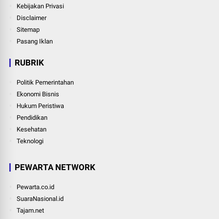
Kebijakan Privasi
Disclaimer
Sitemap
Pasang Iklan
RUBRIK
Politik Pemerintahan
Ekonomi Bisnis
Hukum Peristiwa
Pendidikan
Kesehatan
Teknologi
PEWARTA NETWORK
Pewarta.co.id
SuaraNasional.id
Tajam.net