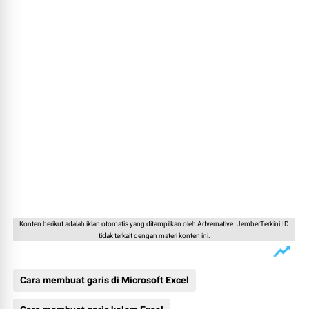
Konten berikut adalah iklan otomatis yang ditampilkan oleh Advernative. JemberTerkini.ID
tidak terkait dengan materi konten ini.
Cara membuat garis di Microsoft Excel