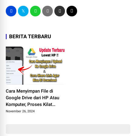
BERITA TERBARU
Cara Menyimpan File di
Google Drive dari HP Atau
Komputer, Proses Kilat
dalam Satu Kali Upload
November 26, 2024