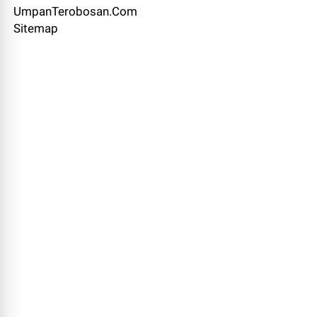
UmpanTerobosan.Com
Sitemap