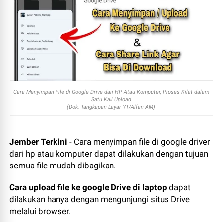
Cara Menyimpan File di Google Drive dari HP Atau Komputer, Proses Kilat dalam
Satu Kali Upload
(Dok. Tangkapan Layar YT/Alfan AM)
Jember Terkini
- Cara menyimpan file di google driver
dari hp atau komputer dapat dilakukan dengan tujuan
semua file mudah dibagikan.
Cara upload file ke google Drive di laptop
dapat
dilakukan hanya dengan mengunjungi situs Drive
melalui browser.