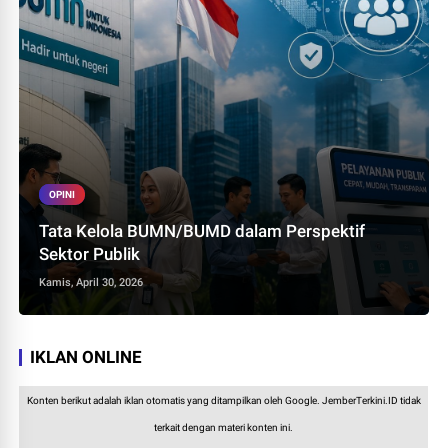
OPINI
Tata Kelola BUMN/BUMD dalam Perspektif
Sektor Publik
Kamis, April 30, 2026
IKLAN ONLINE
Konten berikut adalah iklan otomatis yang ditampilkan oleh Google. JemberTerkini.ID tidak
terkait dengan materi konten ini.