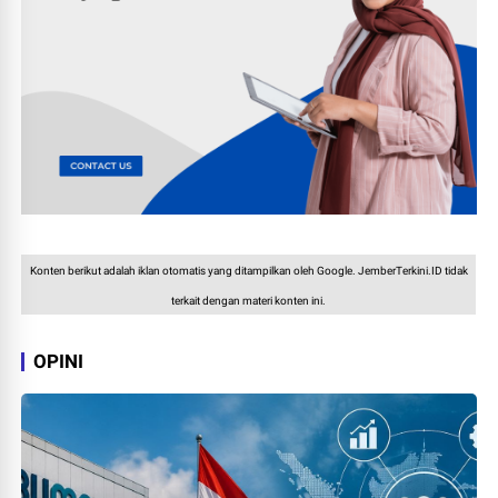
Konten berikut adalah iklan otomatis yang ditampilkan oleh Google. JemberTerkini.ID tidak
terkait dengan materi konten ini.
OPINI