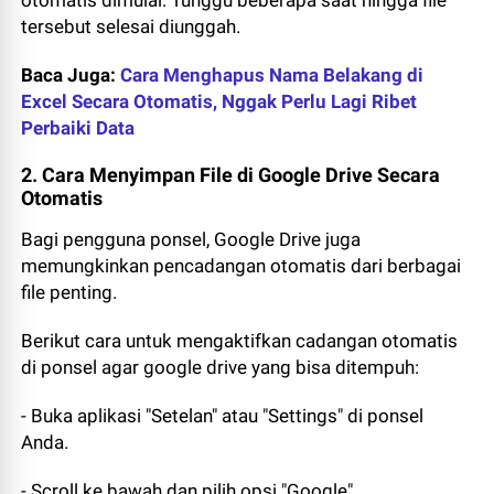
otomatis dimulai. Tunggu beberapa saat hingga file
tersebut selesai diunggah.
Baca Juga:
Cara Menghapus Nama Belakang di
Excel Secara Otomatis, Nggak Perlu Lagi Ribet
Perbaiki Data
2. Cara Menyimpan File di Google Drive Secara
Otomatis
Bagi pengguna ponsel, Google Drive juga
memungkinkan pencadangan otomatis dari berbagai
file penting.
Berikut cara untuk mengaktifkan cadangan otomatis
di ponsel agar google drive yang bisa ditempuh:
- Buka aplikasi "Setelan" atau "Settings" di ponsel
Anda.
- Scroll ke bawah dan pilih opsi "Google".