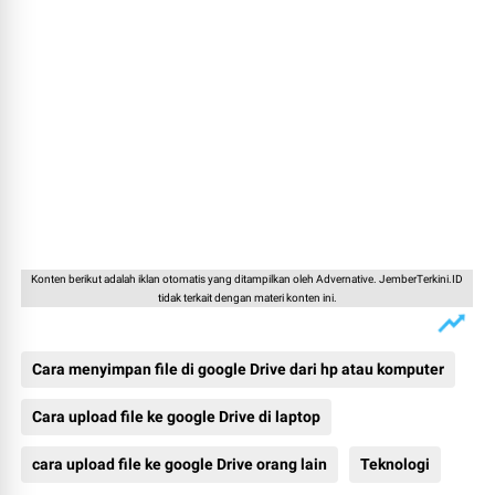
Konten berikut adalah iklan otomatis yang ditampilkan oleh Advernative. JemberTerkini.ID
tidak terkait dengan materi konten ini.
Cara menyimpan file di google Drive dari hp atau komputer
Cara upload file ke google Drive di laptop
cara upload file ke google Drive orang lain
Teknologi