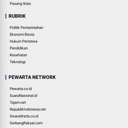
Pasang Iklan
RUBRIK
Politik Pemerintahan
Ekonomi Bisnis
Hukum Peristiwa
Pendidikan
Kesehatan
Teknologi
PEWARTA NETWORK
Pewarta.co.id
SuaraNasional.id
Tajam.net
RepublikIndonesia.net
SwaraWarta.co.id
GerbangRakyat.com