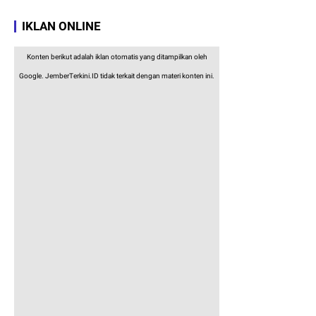
IKLAN ONLINE
Konten berikut adalah iklan otomatis yang ditampilkan oleh
Google. JemberTerkini.ID tidak terkait dengan materi konten ini.