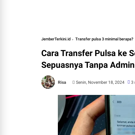
JemberTerkini.id
Transfer pulsa 3 minimal berapa?
Cara Transfer Pulsa ke 
Sepuasnya Tanpa Admin 
Risa
Senin, November 18, 2024
3