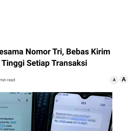
Sesama Nomor Tri, Bebas Kirim
Tinggi Setiap Transaksi
A
 min read
A