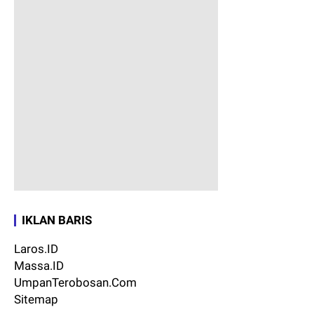
IKLAN BARIS
Laros.ID
Massa.ID
UmpanTerobosan.Com
Sitemap