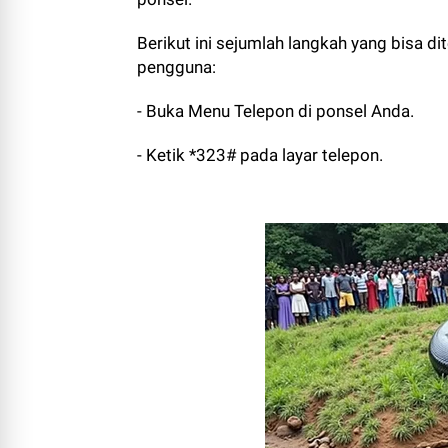
Berikut ini sejumlah langkah yang bisa d
pengguna:
- Buka Menu Telepon di ponsel Anda.
- Ketik *323# pada layar telepon.