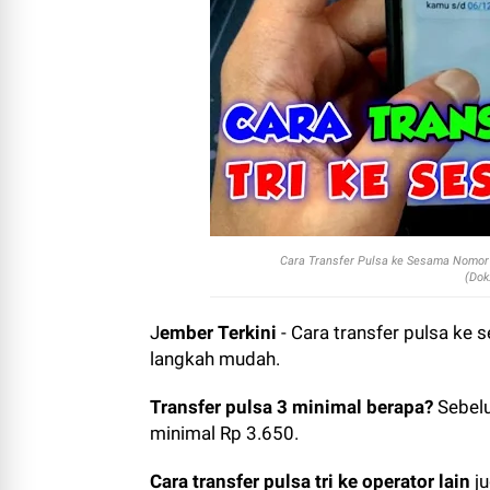
Cara Transfer Pulsa ke Sesama Nomor 
(Dok
J
ember Terkini
- Cara transfer pulsa ke
langkah mudah.
Transfer pulsa 3 minimal berapa?
Sebelu
minimal Rp 3.650.
Cara transfer pulsa tri ke operator lain
j