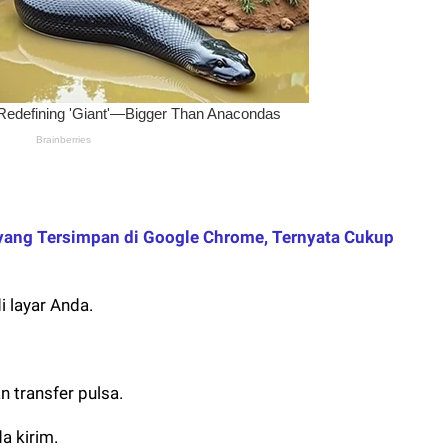
ang Tersimpan di Google Chrome, Ternyata Cukup
i layar Anda.
 transfer pulsa.
a kirim.