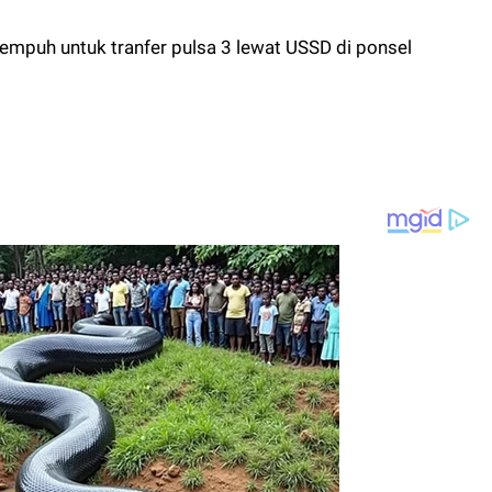
itempuh untuk tranfer pulsa 3 lewat USSD di ponsel