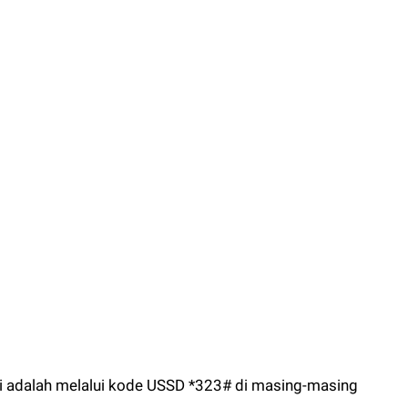
ri adalah melalui kode USSD *323# di masing-masing