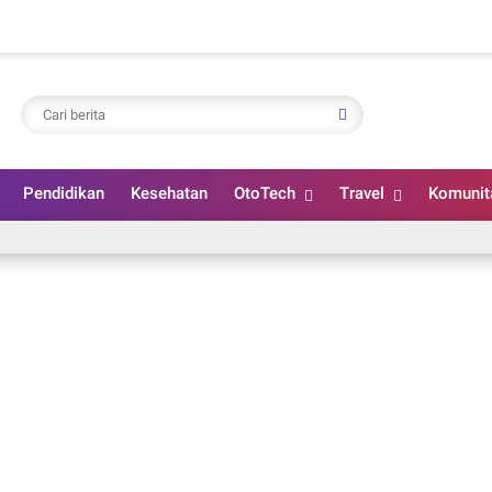
Pendidikan
Kesehatan
OtoTech
Travel
Komunit