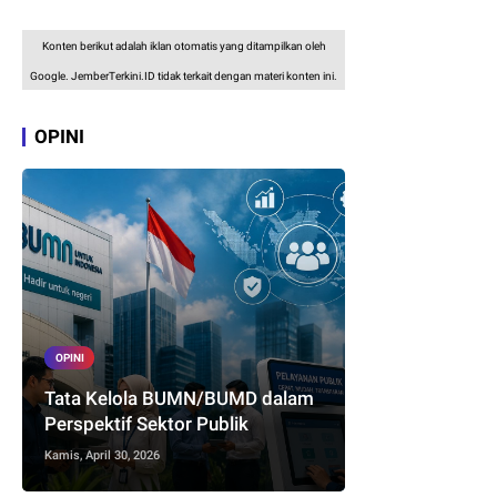
Konten berikut adalah iklan otomatis yang ditampilkan oleh
Google. JemberTerkini.ID tidak terkait dengan materi konten ini.
OPINI
OPINI
Tata Kelola BUMN/BUMD dalam
Perspektif Sektor Publik
Kamis, April 30, 2026