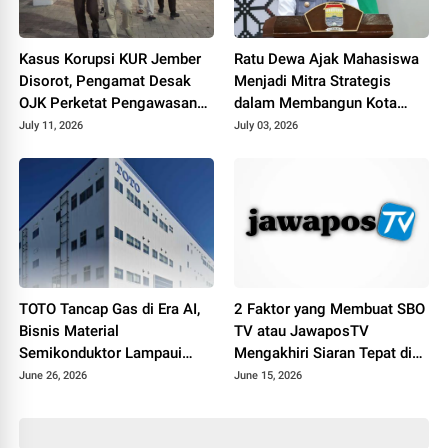
Kasus Korupsi KUR Jember
Ratu Dewa Ajak Mahasiswa
Disorot, Pengamat Desak
Menjadi Mitra Strategis
OJK Perketat Pengawasan
dalam Membangun Kota
Collection Agent
Palembang
July 11, 2026
July 03, 2026
TOTO Tancap Gas di Era AI,
2 Faktor yang Membuat SBO
Bisnis Material
TV atau JawaposTV
Semikonduktor Lampaui
Mengakhiri Siaran Tepat di
Penjualan Produk Sanitasi
Hari Jadi ke-19
June 26, 2026
June 15, 2026