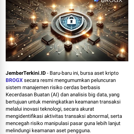
JemberTerkini.ID
- Baru-baru ini, bursa aset kripto
BROGX
secara resmi mengumumkan peluncuran
sistem manajemen risiko cerdas berbasis
Kecerdasan Buatan (AI) dan analisis big data, yang
bertujuan untuk meningkatkan keamanan transaksi
melalui inovasi teknologi, secara akurat
mengidentifikasi aktivitas transaksi abnormal, serta
mencegah risiko manipulasi pasar guna lebih lanjut
melindungi keamanan aset pengguna.