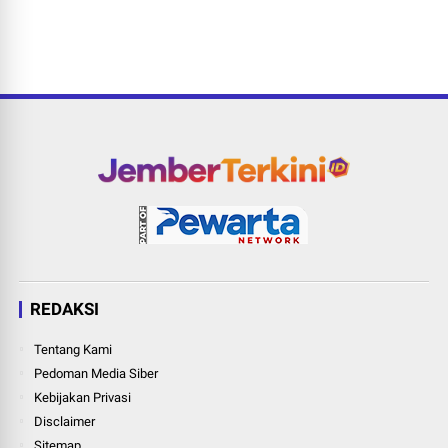
REDAKSI
Tentang Kami
Pedoman Media Siber
Kebijakan Privasi
Disclaimer
Sitemap