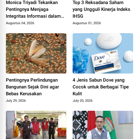
Monica Triyadi Tekankan
Top 3 Reksadana Saham
Pentingnya Menjaga
yang Ungguli Kinerja Indeks
Integritas Informasi dalam
IHSG
Riset Perusahaan ASEAN
Augustus 04, 2026
Augustus 01, 2026
Pentingnya Perlindungan
4 Jenis Sabun Dove yang
Bangunan Sejak Dini agar
Cocok untuk Berbagai Tipe
Bebas Kerusakan
Kulit
July 29, 2026
July 20, 2026