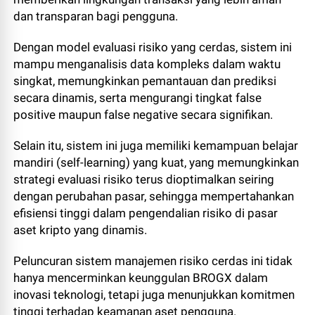
dan transparan bagi pengguna.
Dengan model evaluasi risiko yang cerdas, sistem ini
mampu menganalisis data kompleks dalam waktu
singkat, memungkinkan pemantauan dan prediksi
secara dinamis, serta mengurangi tingkat false
positive maupun false negative secara signifikan.
Selain itu, sistem ini juga memiliki kemampuan belajar
mandiri (self-learning) yang kuat, yang memungkinkan
strategi evaluasi risiko terus dioptimalkan seiring
dengan perubahan pasar, sehingga mempertahankan
efisiensi tinggi dalam pengendalian risiko di pasar
aset kripto yang dinamis.
Peluncuran sistem manajemen risiko cerdas ini tidak
hanya mencerminkan keunggulan BROGX dalam
inovasi teknologi, tetapi juga menunjukkan komitmen
tinggi terhadap keamanan aset pengguna.