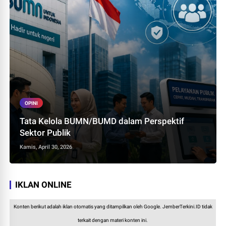
OPINI
Tata Kelola BUMN/BUMD dalam Perspektif
Sektor Publik
Kamis, April 30, 2026
IKLAN ONLINE
Konten berikut adalah iklan otomatis yang ditampilkan oleh Google. JemberTerkini.ID tidak
terkait dengan materi konten ini.