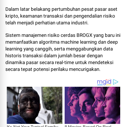
Dalam latar belakang pertumbuhan pesat pasar aset
kripto, keamanan transaksi dan pengendalian risiko
telah menjadi perhatian utama industri.
Sistem manajemen risiko cerdas BROGX yang baru ini
memanfaatkan algoritma machine learning dan deep
learning yang canggih, serta menggabungkan data
historis transaksi dalam jumlah besar dengan
dinamika pasar secara real-time untuk mendeteksi
secara tepat potensi perilaku mencurigakan.