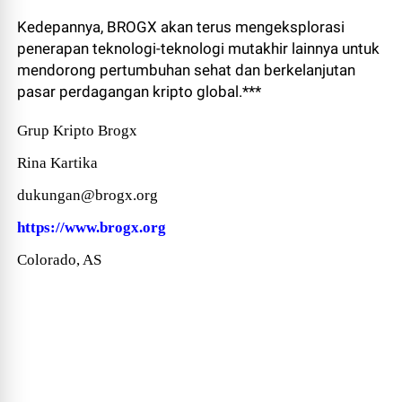
Kedepannya, BROGX akan terus mengeksplorasi
penerapan teknologi-teknologi mutakhir lainnya untuk
mendorong pertumbuhan sehat dan berkelanjutan
pasar perdagangan kripto global.***
Grup Kripto Brogx
Rina Kartika
dukungan@brogx.org
https://www.brogx.org
Colorado, AS