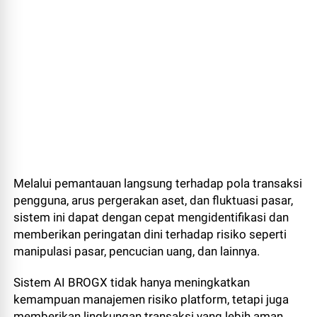
Melalui pemantauan langsung terhadap pola transaksi
pengguna, arus pergerakan aset, dan fluktuasi pasar,
sistem ini dapat dengan cepat mengidentifikasi dan
memberikan peringatan dini terhadap risiko seperti
manipulasi pasar, pencucian uang, dan lainnya.
Sistem AI BROGX tidak hanya meningkatkan
kemampuan manajemen risiko platform, tetapi juga
memberikan lingkungan transaksi yang lebih aman