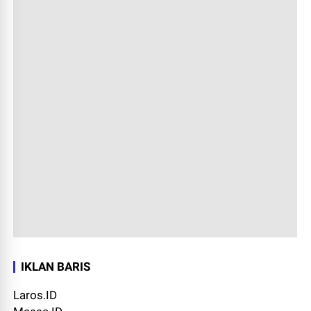
IKLAN BARIS
Laros.ID