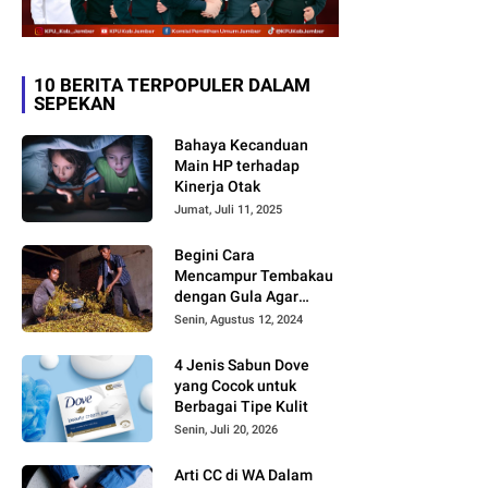
10 BERITA TERPOPULER DALAM
SEPEKAN
Bahaya Kecanduan
Main HP terhadap
Kinerja Otak
Jumat, Juli 11, 2025
Begini Cara
Mencampur Tembakau
dengan Gula Agar
Timbul Aroma dan
Senin, Agustus 12, 2024
Rasa yang Berbeda
4 Jenis Sabun Dove
yang Cocok untuk
Berbagai Tipe Kulit
Senin, Juli 20, 2026
Arti CC di WA Dalam