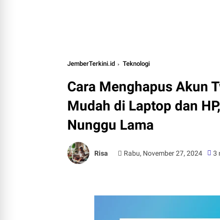
JemberTerkini.id
Teknologi
Cara Menghapus Akun T
Mudah di Laptop dan HP,
Nunggu Lama
Risa
Rabu, November 27, 2024
3 