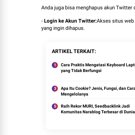
Anda juga bisa menghapus akun Twitter d
-
Login ke Akun Twitter:
Akses situs web
yang ingin dihapus.
ARTIKEL TERKAIT
Cara Praktis Mengatasi Keyboard Lap
yang Tidak Berfungsi
Apa Itu Cookie? Jenis, Fungsi, dan Car
Mengelolanya
Raih Rekor MURI, Seedbacklink Jadi
Komunitas Narablog Terbesar di Dunia