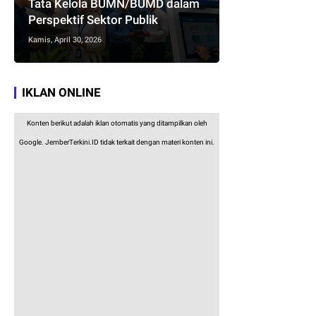
Tata Kelola BUMN/BUMD dalam
Perspektif Sektor Publik
Kamis, April 30, 2026
IKLAN ONLINE
Konten berikut adalah iklan otomatis yang ditampilkan oleh
Google. JemberTerkini.ID tidak terkait dengan materi konten ini.