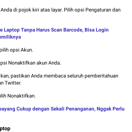
 Anda di pojok kiri atas layar. Pilih opsi Pengaturan dan
 Laptop Tanpa Harus Scan Barcode, Bisa Login
emiliknya
ilih opsi Akun.
 opsi Nonaktifkan akun Anda.
tkan, pastikan Anda membaca seluruh pemberitahuan
n Twitter.
lih Nonaktifkan.
bayang Cukup dengan Sekali Penanganan, Nggak Perlu
aptop