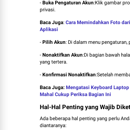
-
Buka Pengaturan Akun
:Klik gambar prof
privasi.
Baca Juga
:
Cara Memindahkan Foto dari
Aplikasi
-
Pilih Akun
: Di dalam menu pengaturan, p
-
Nonaktifkan Akun
:Di bagian bawah hala
yang tertera.
-
Konfirmasi Nonaktifkan
:Setelah memba
Baca Juga:
Mengatasi Keyboard Laptop 
Mahal Cukup Periksa Bagian Ini
Hal-Hal Penting yang Wajib Dik
Ada beberapa hal penting yang perlu Anda
diantaranya: