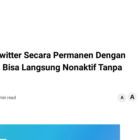
witter Secara Permanen Dengan
 Bisa Langsung Nonaktif Tanpa
A
min read
A