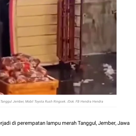
 Tanggul Jember, Mobil Toyota Rush Ringsek. /Dok. FB Hendra Hendra
terjadi di perempatan lampu merah Tanggul, Jember, Jawa