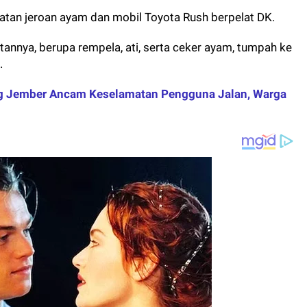
uatan jeroan ayam dan mobil Toyota Rush berpelat DK.
atannya, berupa rempela, ati, serta ceker ayam, tumpah ke
.
ng Jember Ancam Keselamatan Pengguna Jalan, Warga