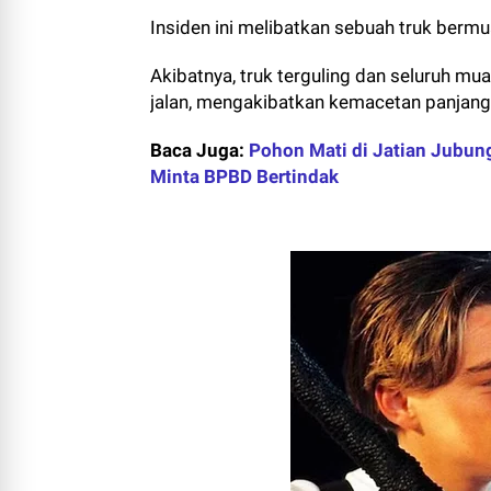
Insiden ini melibatkan sebuah truk berm
Akibatnya, truk terguling dan seluruh mu
jalan, mengakibatkan kemacetan panjang
Baca Juga:
Pohon Mati di Jatian Jubu
Minta BPBD Bertindak