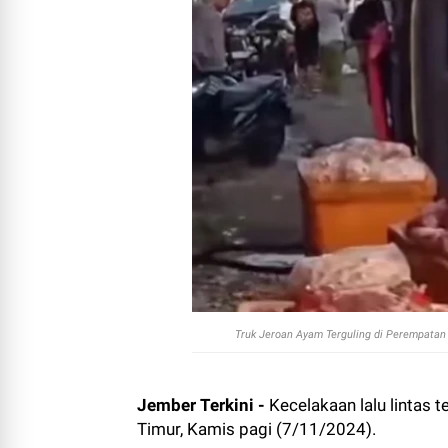
Truk Jeroan Ayam Terguling di Perempatan
Jember Terkini -
Kecelakaan lalu lintas 
Timur, Kamis pagi (7/11/2024).