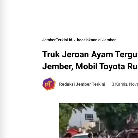
JemberTerkini.id
kecelakaan di Jember
Truk Jeroan Ayam Tergu
Jember, Mobil Toyota R
Redaksi Jember Terkini
Kamis, Nov