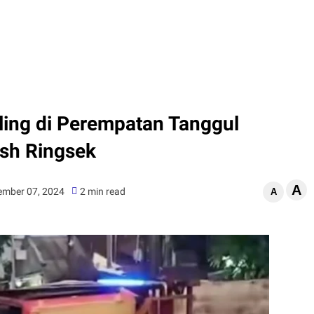
ling di Perempatan Tanggul
ush Ringsek
A
ember 07, 2024
2 min read
A