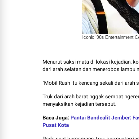
Menurut saksi mata di lokasi kejadian, k
dari arah selatan dan menerobos lampu 
"Mobil Rush itu kencang sekali dari arah 
Truk dari arah barat nggak sempat ngerem
menyaksikan kejadian tersebut.
Baca Juga:
Pantai Bandealit Jember: Fa
Pusat Kota
Pada saat bersamaan, truk bermuatan jer