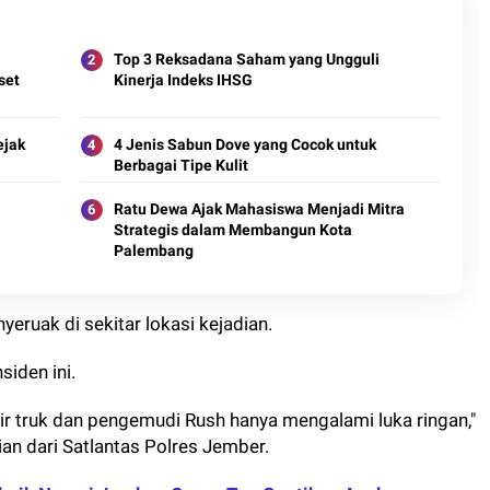
Top 3 Reksadana Saham yang Ungguli
set
Kinerja Indeks IHSG
ejak
4 Jenis Sabun Dove yang Cocok untuk
Berbagai Tipe Kulit
Ratu Dewa Ajak Mahasiswa Menjadi Mitra
Strategis dalam Membangun Kota
Palembang
eruak di sekitar lokasi kejadian.
siden ini.
opir truk dan pengemudi Rush hanya mengalami luka ringan,"
an dari Satlantas Polres Jember.