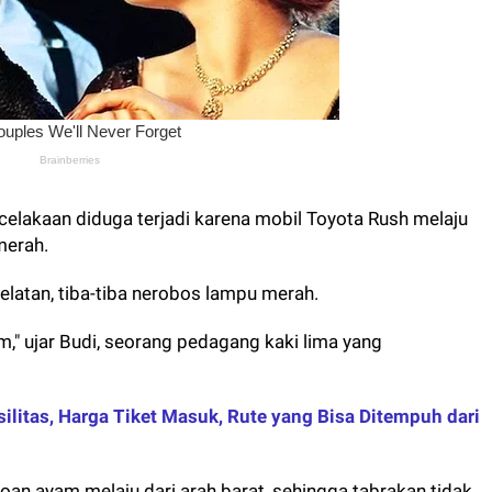
ecelakaan diduga terjadi karena mobil Toyota Rush melaju
merah.
selatan, tiba-tiba nerobos lampu merah.
," ujar Budi, seorang pedagang kaki lima yang
silitas, Harga Tiket Masuk, Rute yang Bisa Ditempuh dari
oan ayam melaju dari arah barat, sehingga tabrakan tidak