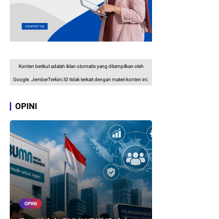
Konten berikut adalah iklan otomatis yang ditampilkan oleh
Google. JemberTerkini.ID tidak terkait dengan materi konten ini.
OPINI
OPINI