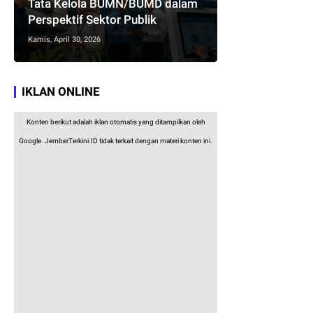
Tata Kelola BUMN/BUMD dalam
Perspektif Sektor Publik
Kamis, April 30, 2026
IKLAN ONLINE
Konten berikut adalah iklan otomatis yang ditampilkan oleh
Google. JemberTerkini.ID tidak terkait dengan materi konten ini.