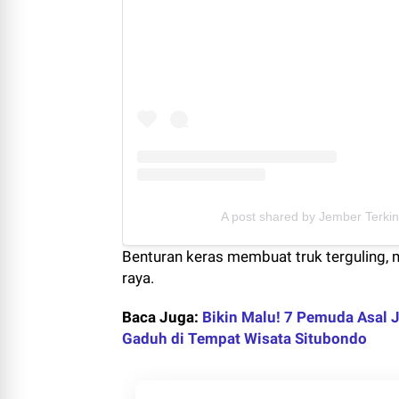
A post shared by Jember Terkin
Benturan keras membuat truk terguling,
raya.
Baca Juga:
Bikin Malu! 7 Pemuda Asal J
Gaduh di Tempat Wisata Situbondo