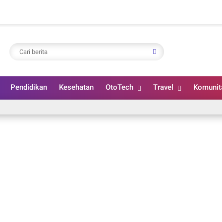
Pendidikan
Kesehatan
OtoTech
Travel
Komunit