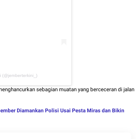
i (@jemberterkini_)
 menghancurkan sebagian muatan yang berceceran di jalan
ember Diamankan Polisi Usai Pesta Miras dan Bikin