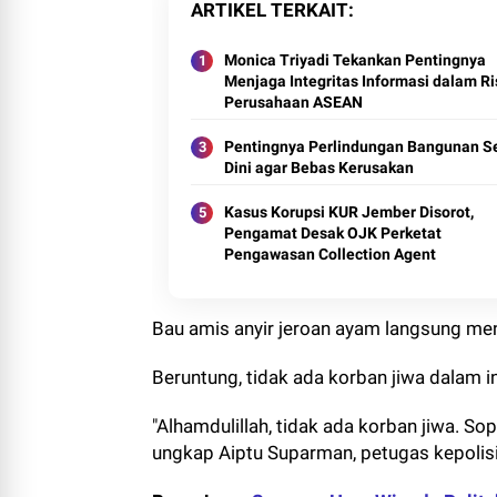
ARTIKEL TERKAIT
Monica Triyadi Tekankan Pentingnya
Menjaga Integritas Informasi dalam Ri
Perusahaan ASEAN
Pentingnya Perlindungan Bangunan S
Dini agar Bebas Kerusakan
Kasus Korupsi KUR Jember Disorot,
Pengamat Desak OJK Perketat
Pengawasan Collection Agent
Bau amis anyir jeroan ayam langsung meny
Beruntung, tidak ada korban jiwa dalam in
"Alhamdulillah, tidak ada korban jiwa. S
ungkap Aiptu Suparman, petugas kepolisi