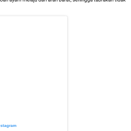
nstagram