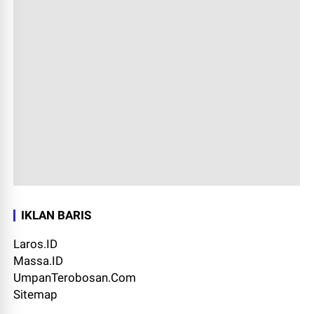
IKLAN BARIS
Laros.ID
Massa.ID
UmpanTerobosan.Com
Sitemap