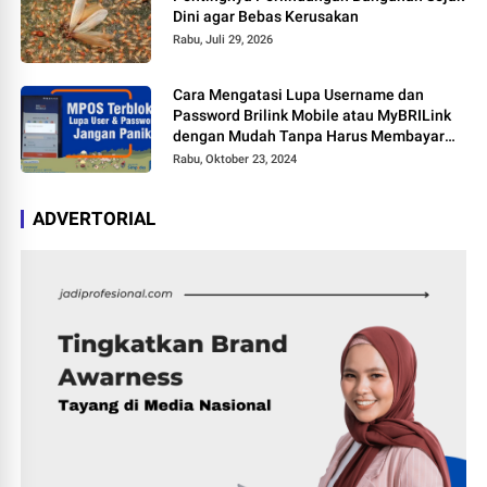
Dini agar Bebas Kerusakan
Rabu, Juli 29, 2026
Cara Mengatasi Lupa Username dan
Password Brilink Mobile atau MyBRILink
dengan Mudah Tanpa Harus Membayar
Jasa
Rabu, Oktober 23, 2024
ADVERTORIAL