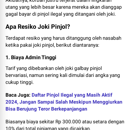
Akibatnya, korban justru terjerat dalam lingkaran
utang yang lebih besar karena mereka akan dianggap
gagal bayar di pinjol ilegal yang ditangani oleh joki.
Apa Resiko Joki Pinjol?
Terdapat resiko yang harus ditanggung oleh nasabah
ketika pakai joki pinjol, berikut diantaranya:
1. Biaya Admin Tinggi
Tarif yang dibebankan oleh joki galbay pinjol
bervariasi, namun sering kali dimulai dari angka yang
cukup tinggi.
Baca Juga:
Daftar Pinjol Ilegal yang Masih Aktif
2024, Jangan Sampai Salah Meskipun Menggiurkan
Bisa Berujung Teror Berkepanjangan
Biasanya biaya sekitar Rp 300.000 atau setara dengan
10% dari total pinjaman yang dicairkan.