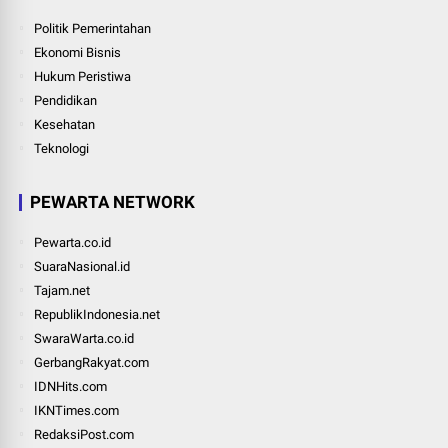
Politik Pemerintahan
Ekonomi Bisnis
Hukum Peristiwa
Pendidikan
Kesehatan
Teknologi
PEWARTA NETWORK
Pewarta.co.id
SuaraNasional.id
Tajam.net
RepublikIndonesia.net
SwaraWarta.co.id
GerbangRakyat.com
IDNHits.com
IKNTimes.com
RedaksiPost.com