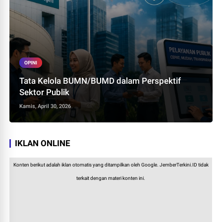
OPINI
Tata Kelola BUMN/BUMD dalam Perspektif
Sektor Publik
Kamis, April 30, 2026
IKLAN ONLINE
Konten berikut adalah iklan otomatis yang ditampilkan oleh Google. JemberTerkini.ID tidak
terkait dengan materi konten ini.