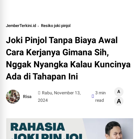
JemberTerkini.id
Resiko joki pinjol
Joki Pinjol Tanpa Biaya Awal
Cara Kerjanya Gimana Sih,
Nggak Nyangka Kalau Kuncinya
Ada di Tahapan Ini
A
Rabu, November 13,
3 min
Risa
2024
read
A