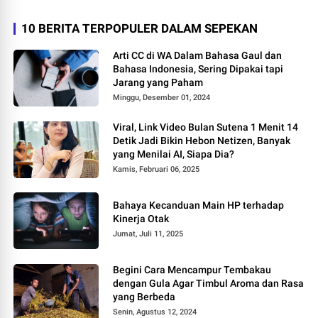
10 BERITA TERPOPULER DALAM SEPEKAN
Arti CC di WA Dalam Bahasa Gaul dan
Bahasa Indonesia, Sering Dipakai tapi
Jarang yang Paham
Minggu, Desember 01, 2024
Viral, Link Video Bulan Sutena 1 Menit 14
Detik Jadi Bikin Hebon Netizen, Banyak
yang Menilai AI, Siapa Dia?
Kamis, Februari 06, 2025
Bahaya Kecanduan Main HP terhadap
Kinerja Otak
Jumat, Juli 11, 2025
Begini Cara Mencampur Tembakau
dengan Gula Agar Timbul Aroma dan Rasa
yang Berbeda
Senin, Agustus 12, 2024