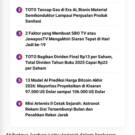
TOTO Tancap Gas di Era AI, Bisnis Material
Semikonduktor Lampaui Penjualan Produk
Sanitasi
2 Faktor yang Membuat SBO TV atau
JawaposTV Mengakhiri Siaran Tepat di Hari
Jadi ke-19
TOTO Bagikan Dividen Final Rp13 per Saham,
Total Dividen Tahun Buku 2025 Capai Rp23
per Saham
13 Model AI Prediksi Harga Bitcoin Akhir
2026: Mayoritas Proyeksikan di Kisaran
97.000 US Dolar sampai 106.000 US Dolar
Misi Artemis II Cetak Sejarah: Astronot
Rekam Sisi Tersembunyi Bulan dan
Pecahkan Rekor Jarak