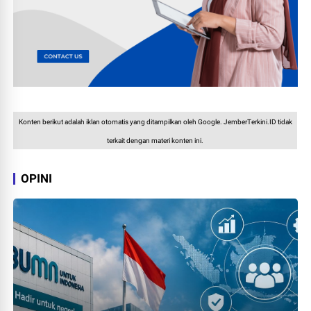
Konten berikut adalah iklan otomatis yang ditampilkan oleh Google. JemberTerkini.ID tidak
terkait dengan materi konten ini.
OPINI