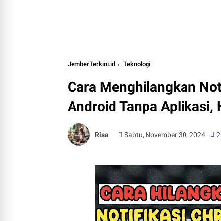
JemberTerkini.id
Teknologi
Cara Menghilangkan Not
Android Tanpa Aplikasi, H
Risa
Sabtu, November 30, 2024
2