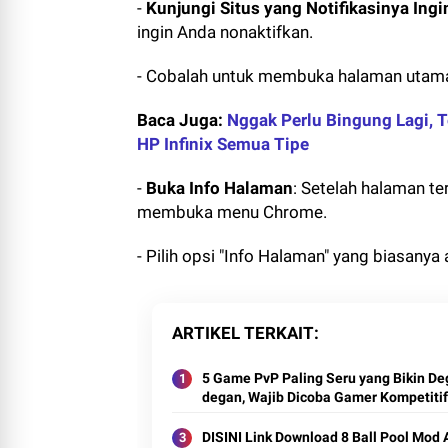
-
Kunjungi Situs yang Notifikasinya Ingi
ingin Anda nonaktifkan.
- Cobalah untuk membuka halaman utama a
Baca Juga:
Nggak Perlu Bingung Lagi, T
HP Infinix Semua Tipe
-
Buka Info Halaman
: Setelah halaman ter
membuka menu Chrome.
- Pilih opsi "Info Halaman" yang biasany
ARTIKEL TERKAIT
5 Game PvP Paling Seru yang Bikin De
degan, Wajib Dicoba Gamer Kompetitif
DISINI Link Download 8 Ball Pool Mod 