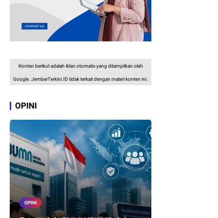
Konten berikut adalah iklan otomatis yang ditampilkan oleh
Google. JemberTerkini.ID tidak terkait dengan materi konten ini.
OPINI
OPINI