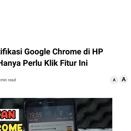
ifikasi Google Chrome di HP
anya Perlu Klik Fitur Ini
A
 min read
A