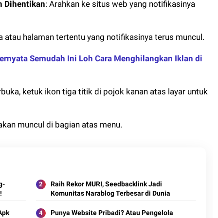
n Dihentikan
: Arahkan ke situs web yang notifikasinya
tau halaman tertentu yang notifikasinya terus muncul.
ernyata Semudah Ini Loh Cara Menghilangkan Iklan di
buka, ketuk ikon tiga titik di pojok kanan atas layar untuk
a akan muncul di bagian atas menu.
g-
Raih Rekor MURI, Seedbacklink Jadi
!
Komunitas Narablog Terbesar di Dunia
Apk
Punya Website Pribadi? Atau Pengelola