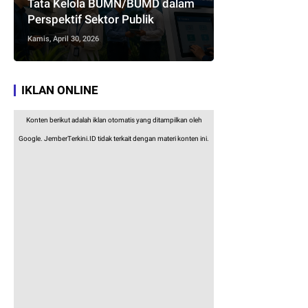
Tata Kelola BUMN/BUMD dalam
Perspektif Sektor Publik
Kamis, April 30, 2026
IKLAN ONLINE
Konten berikut adalah iklan otomatis yang ditampilkan oleh
Google. JemberTerkini.ID tidak terkait dengan materi konten ini.