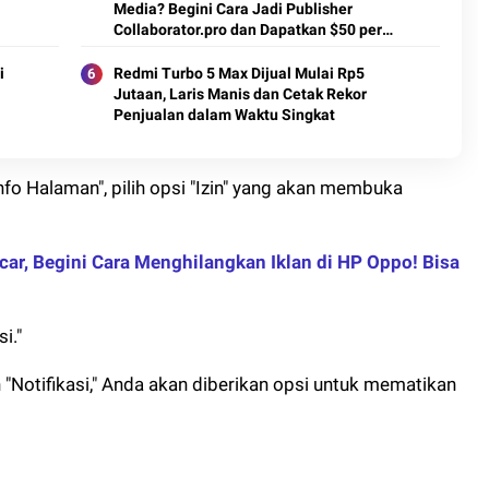
Media? Begini Cara Jadi Publisher
Collaborator.pro dan Dapatkan $50 per
Artikel
i
Redmi Turbo 5 Max Dijual Mulai Rp5
Jutaan, Laris Manis dan Cetak Rekor
Penjualan dalam Waktu Singkat
nfo Halaman", pilih opsi "Izin" yang akan membuka
ar, Begini Cara Menghilangkan Iklan di HP Oppo! Bisa
i."
 "Notifikasi," Anda akan diberikan opsi untuk mematikan