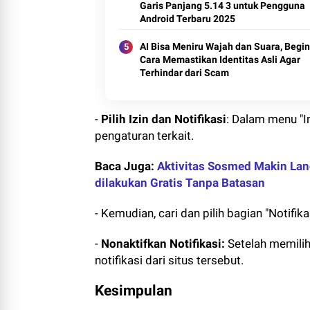
Garis Panjang 5.14 3 untuk Pengguna
Android Terbaru 2025
AI Bisa Meniru Wajah dan Suara, Begin
Cara Memastikan Identitas Asli Agar
Terhindar dari Scam
-
Pilih Izin dan Notifikasi
: Dalam menu "I
pengaturan terkait.
Baca Juga:
Aktivitas Sosmed Makin Lanc
dilakukan Gratis Tanpa Batasan
- Kemudian, cari dan pilih bagian "Notifikas
-
Nonaktifkan Notifikasi:
Setelah memilih
notifikasi dari situs tersebut.
Kesimpulan