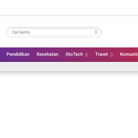
Pendidikan
Kesehatan
OtoTech
Travel
Komunit