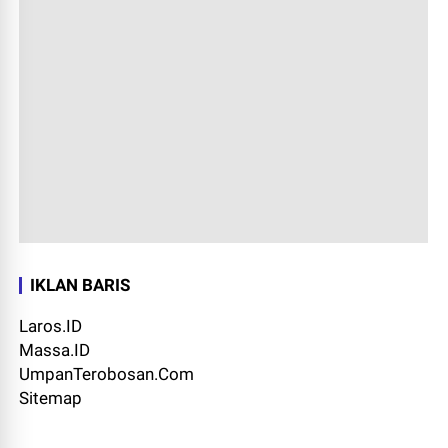
IKLAN BARIS
Laros.ID
Massa.ID
UmpanTerobosan.Com
Sitemap