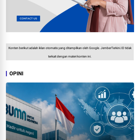
Konten berikut adalah iklan otomatis yang ditampilkan oleh Google. JemberTerkini.ID tidak
terkait dengan materi konten ini.
OPINI