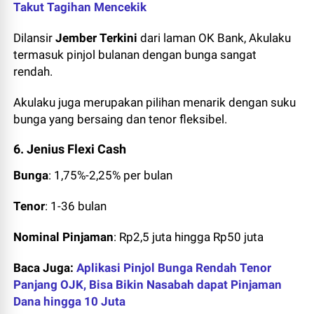
Takut Tagihan Mencekik
Dilansir
Jember Terkini
dari laman OK Bank, Akulaku
termasuk pinjol bulanan dengan bunga sangat
rendah.
Akulaku juga merupakan pilihan menarik dengan suku
bunga yang bersaing dan tenor fleksibel.
6. Jenius Flexi Cash
Bunga
: 1,75%-2,25% per bulan
Tenor
: 1-36 bulan
Nominal Pinjaman
: Rp2,5 juta hingga Rp50 juta
Baca Juga:
Aplikasi Pinjol Bunga Rendah Tenor
Panjang OJK, Bisa Bikin Nasabah dapat Pinjaman
Dana hingga 10 Juta