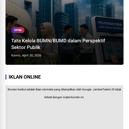
OPINI
Tata Kelola BUMN/BUMD dalam Perspektif
Sektor Publik
Kamis, April 30, 2026
IKLAN ONLINE
Konten berikut adalah iklan otomatis yang ditampilkan oleh Google. JemberTerkini.ID tidak
terkait dengan materi konten ini.