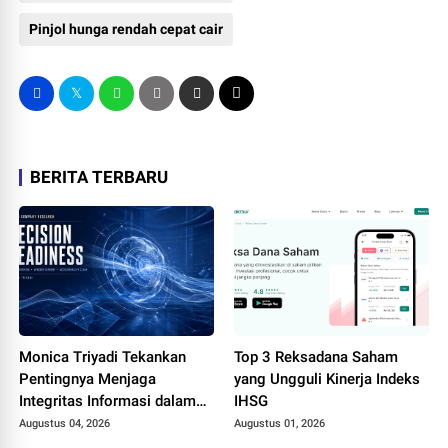
Pinjol hunga rendah cepat cair
BERITA TERBARU
Monica Triyadi Tekankan
Top 3 Reksadana Saham
Pentingnya Menjaga
yang Ungguli Kinerja Indeks
Integritas Informasi dalam
IHSG
Riset Perusahaan ASEAN
Augustus 04, 2026
Augustus 01, 2026