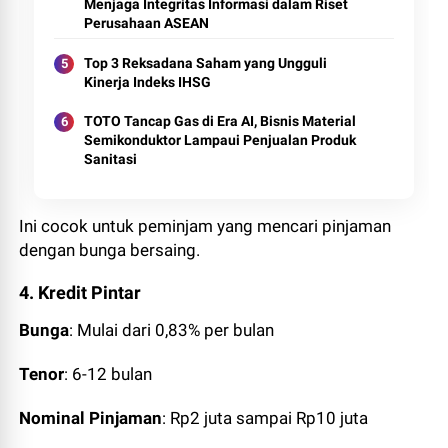
Menjaga Integritas Informasi dalam Riset
Perusahaan ASEAN
Top 3 Reksadana Saham yang Ungguli
Kinerja Indeks IHSG
TOTO Tancap Gas di Era AI, Bisnis Material
Semikonduktor Lampaui Penjualan Produk
Sanitasi
Ini cocok untuk peminjam yang mencari pinjaman
dengan bunga bersaing.
4. Kredit Pintar
Bunga
: Mulai dari 0,83% per bulan
Tenor
: 6-12 bulan
Nominal Pinjaman
: Rp2 juta sampai Rp10 juta