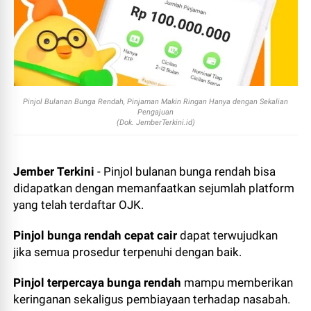
Pinjol Bulanan Bunga Rendah, Pinjaman Makin Ringan Hanya dengan Sekalian
Pengajuan
(Dok. JemberTerkini.id)
Jember Terkini
- Pinjol bulanan bunga rendah bisa
didapatkan dengan memanfaatkan sejumlah platform
yang telah terdaftar OJK.
Pinjol bunga rendah cepat cair
dapat terwujudkan
jika semua prosedur terpenuhi dengan baik.
Pinjol terpercaya bunga rendah
mampu memberikan
keringanan sekaligus pembiayaan terhadap nasabah.