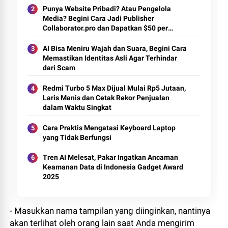
Punya Website Pribadi? Atau Pengelola
Media? Begini Cara Jadi Publisher
Collaborator.pro dan Dapatkan $50 per
Artikel
AI Bisa Meniru Wajah dan Suara, Begini Cara
Memastikan Identitas Asli Agar Terhindar
dari Scam
Redmi Turbo 5 Max Dijual Mulai Rp5 Jutaan,
Laris Manis dan Cetak Rekor Penjualan
dalam Waktu Singkat
Cara Praktis Mengatasi Keyboard Laptop
yang Tidak Berfungsi
Tren AI Melesat, Pakar Ingatkan Ancaman
Keamanan Data di Indonesia Gadget Award
2025
- Masukkan nama tampilan yang diinginkan, nantinya
akan terlihat oleh orang lain saat Anda mengirim