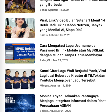
yang Berbeda
Senin, Agustus 12, 2024
Viral, Link Video Bulan Sutena 1 Menit 14
Detik Jadi Bikin Hebon Netizen, Banyak
yang Menilai AI, Siapa Dia?
Kamis, Februari 06, 2025
Cara Mengatasi Lupa Username dan
Password Brilink Mobile atau MyBRILink
dengan Mudah Tanpa Harus Membayar
Jasa
Rabu, Oktober 23, 2024
Kunci Gitar Lagu Wali Berjudul Yank, Viral
Lagi usai Beberapa Kreator di TikTok dan
Youtube Mengcover Lagu Tersebut
Minggu, Agustus 11, 2024
Monica Triyadi Tekankan Pentingnya
Menjaga Integritas Informasi dalam Riset
Perusahaan ASEAN
Selasa, Agustus 04, 2026