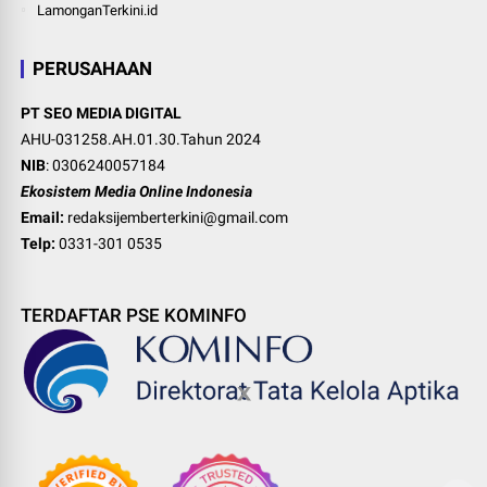
LamonganTerkini.id
PERUSAHAAN
PT SEO MEDIA DIGITAL
AHU-031258.AH.01.30.Tahun 2024
NIB
: 0306240057184
Ekosistem Media Online Indonesia
Email:
redaksijemberterkini@gmail.com
Telp:
0331-301 0535
TERDAFTAR PSE KOMINFO