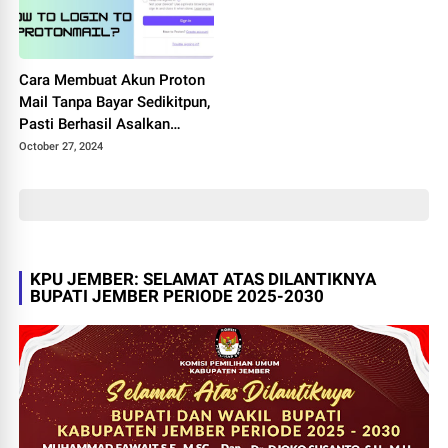
Cara Membuat Akun Proton
Mail Tanpa Bayar Sedikitpun,
Pasti Berhasil Asalkan
Bagian Ini Tidak Terlewati
October 27, 2024
KPU JEMBER: SELAMAT ATAS DILANTIKNYA
BUPATI JEMBER PERIODE 2025-2030