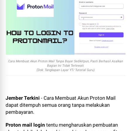
Cara Membuat Akun Proton Mail Tanpa Bayar Sedikitpun, Pasti Berhasil Asalkan
Bagian Ini Tidak Terlewati
(Dok. Tangkapan Layar YT/ Tutorial Guru)
Jember Terkini
- Cara Membuat Akun Proton Mail
dapat ditempuh semua orang tanpa melakukan
pembayaran.
Proton mail login
tentu mengharuskan pembuatan