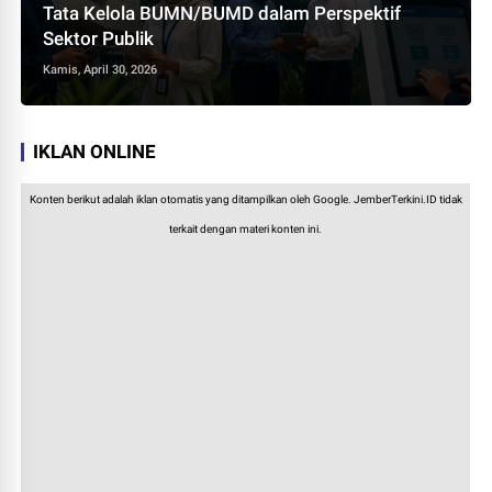
Tata Kelola BUMN/BUMD dalam Perspektif
Sektor Publik
Kamis, April 30, 2026
IKLAN ONLINE
Konten berikut adalah iklan otomatis yang ditampilkan oleh Google. JemberTerkini.ID tidak
terkait dengan materi konten ini.