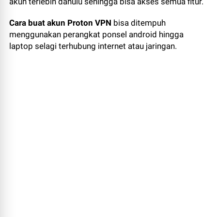
akun terlebih dahulu sehingga bisa akses semua fitur.
Cara buat akun Proton VPN
bisa ditempuh
menggunakan perangkat ponsel android hingga
laptop selagi terhubung internet atau jaringan.