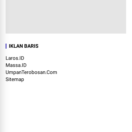
IKLAN BARIS
Laros.ID
Massa.ID
UmpanTerobosan.Com
Sitemap