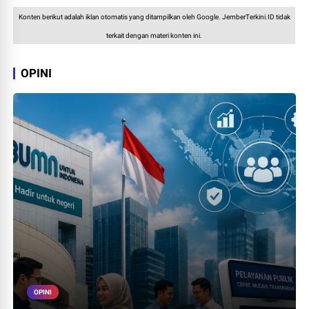
Konten berikut adalah iklan otomatis yang ditampilkan oleh Google. JemberTerkini.ID tidak
terkait dengan materi konten ini.
OPINI
OPINI