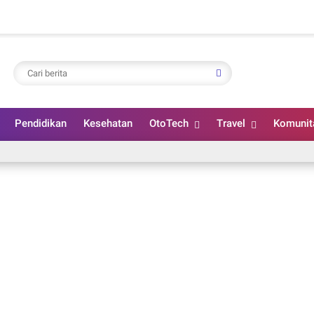
Pendidikan
Kesehatan
OtoTech
Travel
Komunit