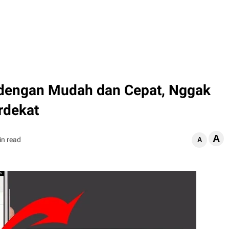
 dengan Mudah dan Cepat, Nggak
rdekat
A
in read
A