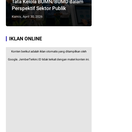
Tata Kelola BUMN/BUMD dalam
Perspektif Sektor Publik
Kamis, April 30, 2026
IKLAN ONLINE
Konten berikut adalah iklan otomatis yang ditampilkan oleh
Google. JemberTerkini.ID tidak terkait dengan materi konten ini.