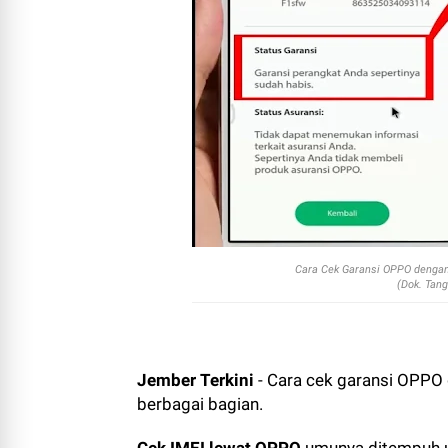
Cara Cek Garansi OPPO dengan
(Dok. Tan
Jember Terkini
- Cara cek garansi OPPO
berbagai bagian.