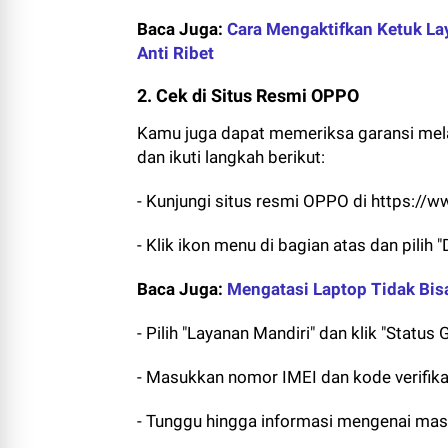
Baca Juga:
Cara Mengaktifkan Ketuk Lay
Anti Ribet
2. Cek di Situs Resmi OPPO
Kamu juga dapat memeriksa garansi mel
dan ikuti langkah berikut:
- Kunjungi situs resmi OPPO di https:/
- Klik ikon menu di bagian atas dan pilih 
Baca Juga:
Mengatasi Laptop Tidak Bis
- Pilih "Layanan Mandiri" dan klik "Status 
- Masukkan nomor IMEI dan kode verifikas
- Tunggu hingga informasi mengenai mas