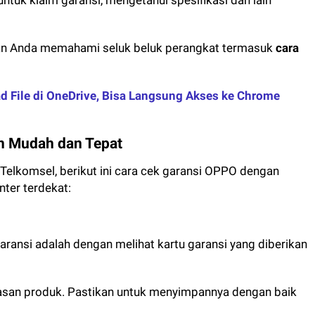
tuk klaim garansi, mengetahui spesifikasi dan lain
kan Anda memahami seluk beluk perangkat termasuk
cara
 File di OneDrive, Bisa Langsung Akses ke Chrome
n Mudah dan Tepat
Telkomsel, berikut ini cara cek garansi OPPO dengan
nter terdekat:
ransi adalah dengan melihat kartu garansi yang diberikan
masan produk. Pastikan untuk menyimpannya dengan baik