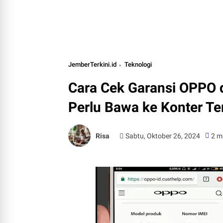
JemberTerkini.id
Teknologi
Cara Cek Garansi OPPO
Perlu Bawa ke Konter Te
Risa
Sabtu, Oktober 26, 2024
2 m