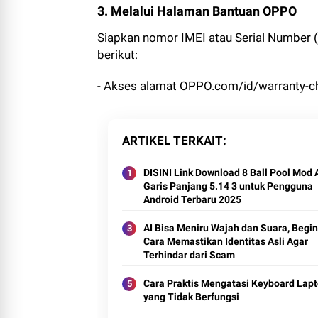
3. Melalui Halaman Bantuan OPPO
Siapkan nomor IMEI atau Serial Number 
berikut:
- Akses alamat OPPO.com/id/warranty-c
ARTIKEL TERKAIT
DISINI Link Download 8 Ball Pool Mod 
Garis Panjang 5.14 3 untuk Pengguna
Android Terbaru 2025
AI Bisa Meniru Wajah dan Suara, Begin
Cara Memastikan Identitas Asli Agar
Terhindar dari Scam
Cara Praktis Mengatasi Keyboard Lap
yang Tidak Berfungsi