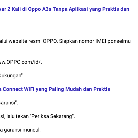
ar 2 Kali di Oppo A3s Tanpa Aplikasi yang Praktis dan
alui website resmi OPPO. Siapkan nomor IMEI ponselmu
/www.OPPO.com/id/.
"Dukungan".
a Connect WiFi yang Paling Mudah dan Praktis
Garansi".
i, lalu tekan "Periksa Sekarang".
a garansi muncul.