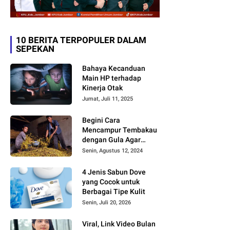
10 BERITA TERPOPULER DALAM
SEPEKAN
Bahaya Kecanduan
Main HP terhadap
Kinerja Otak
Jumat, Juli 11, 2025
Begini Cara
Mencampur Tembakau
dengan Gula Agar
Timbul Aroma dan
Senin, Agustus 12, 2024
Rasa yang Berbeda
4 Jenis Sabun Dove
yang Cocok untuk
Berbagai Tipe Kulit
Senin, Juli 20, 2026
Viral, Link Video Bulan