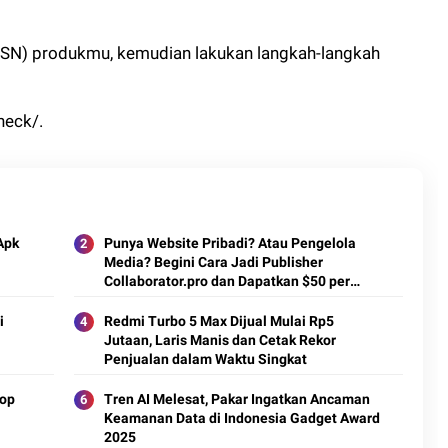
(SN) produkmu, kemudian lakukan langkah-langkah
heck/.
Apk
Punya Website Pribadi? Atau Pengelola
Media? Begini Cara Jadi Publisher
Collaborator.pro dan Dapatkan $50 per
Artikel
i
Redmi Turbo 5 Max Dijual Mulai Rp5
Jutaan, Laris Manis dan Cetak Rekor
Penjualan dalam Waktu Singkat
top
Tren AI Melesat, Pakar Ingatkan Ancaman
Keamanan Data di Indonesia Gadget Award
2025