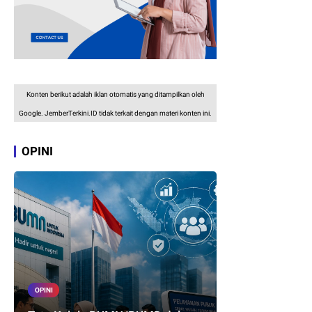
Konten berikut adalah iklan otomatis yang ditampilkan oleh
Google. JemberTerkini.ID tidak terkait dengan materi konten ini.
OPINI
OPINI