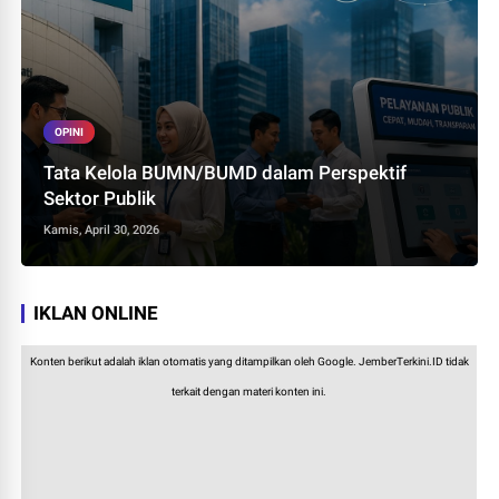
OPINI
Tata Kelola BUMN/BUMD dalam Perspektif
Sektor Publik
Kamis, April 30, 2026
IKLAN ONLINE
Konten berikut adalah iklan otomatis yang ditampilkan oleh Google. JemberTerkini.ID tidak
terkait dengan materi konten ini.