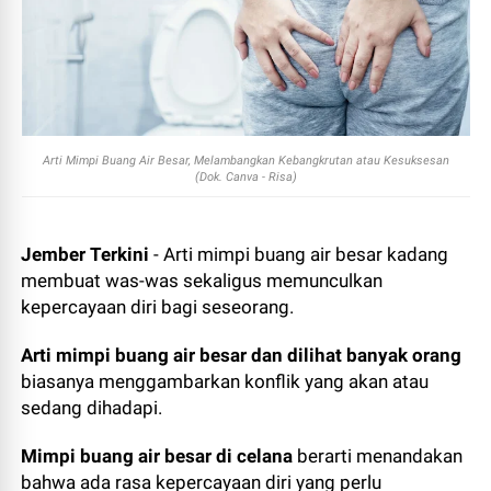
Arti Mimpi Buang Air Besar, Melambangkan Kebangkrutan atau Kesuksesan
(Dok. Canva - Risa)
Jember Terkini
- Arti mimpi buang air besar kadang
membuat was-was sekaligus memunculkan
kepercayaan diri bagi seseorang.
Arti mimpi buang air besar dan dilihat banyak orang
biasanya menggambarkan konflik yang akan atau
sedang dihadapi.
Mimpi buang air besar di celana
berarti menandakan
bahwa ada rasa kepercayaan diri yang perlu