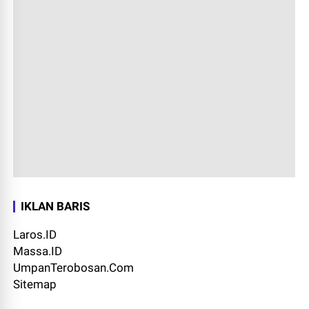
IKLAN BARIS
Laros.ID
Massa.ID
UmpanTerobosan.Com
Sitemap