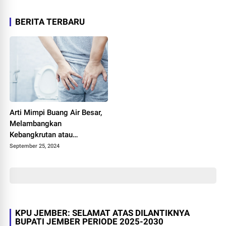
BERITA TERBARU
Arti Mimpi Buang Air Besar,
Melambangkan
Kebangkrutan atau
Kesuksesan
September 25, 2024
KPU JEMBER: SELAMAT ATAS DILANTIKNYA
BUPATI JEMBER PERIODE 2025-2030