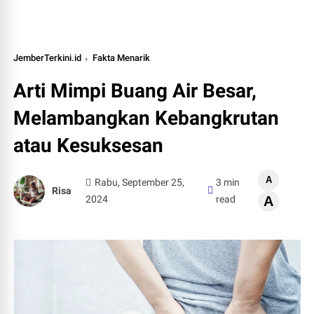
JemberTerkini.id
Fakta Menarik
Arti Mimpi Buang Air Besar,
Melambangkan Kebangkrutan
atau Kesuksesan
A
Rabu, September 25,
3 min
Risa
2024
read
A