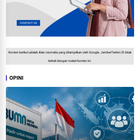
Konten berikut adalah iklan otomatis yang ditampilkan oleh Google. JemberTerkini.ID tidak
terkait dengan materi konten ini.
OPINI