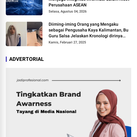
Perusahaan ASEAN
Selasa, Agustus 04, 2026
Diiming-iming Orang yang Mengaku
sebagai Pengusaha Kaya Kalimantan, Bu
Guru Salsa Jelaskan Kronologi dirinya
Ditipu Hingga Video Tak Senonohnya Viral
Kamis, Februari 27, 2025
ADVERTORIAL