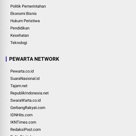
Politik Pemerintahan
Ekonomi Bisnis
Hukum Peristiwa
Pendidikan
Kesehatan
Teknologi
PEWARTA NETWORK
Pewarta.co.id
SuaraNasional.id
Tajam.net
RepublikIndonesia.net
SwaraWarta.co.id
GerbangRakyat.com
IDNHits.com
IKNTimes.com
RedaksiPost.com