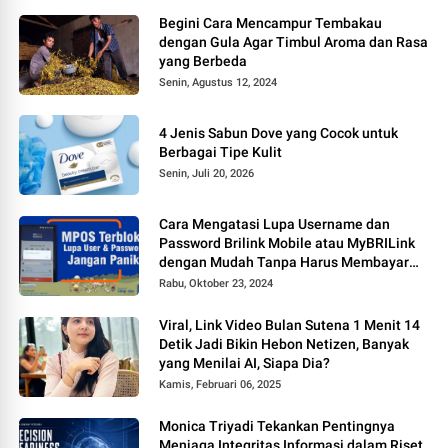
Begini Cara Mencampur Tembakau
dengan Gula Agar Timbul Aroma dan Rasa
yang Berbeda
Senin, Agustus 12, 2024
4 Jenis Sabun Dove yang Cocok untuk
Berbagai Tipe Kulit
Senin, Juli 20, 2026
Cara Mengatasi Lupa Username dan
Password Brilink Mobile atau MyBRILink
dengan Mudah Tanpa Harus Membayar
Jasa
Rabu, Oktober 23, 2024
Viral, Link Video Bulan Sutena 1 Menit 14
Detik Jadi Bikin Hebon Netizen, Banyak
yang Menilai AI, Siapa Dia?
Kamis, Februari 06, 2025
Monica Triyadi Tekankan Pentingnya
Menjaga Integritas Informasi dalam Riset