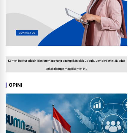
Konten berikut adalah iklan otomatis yang ditampilkan oleh Google. JemberTerkini.ID tidak
terkait dengan materi konten ini.
OPINI