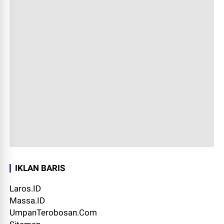
IKLAN BARIS
Laros.ID
Massa.ID
UmpanTerobosan.Com