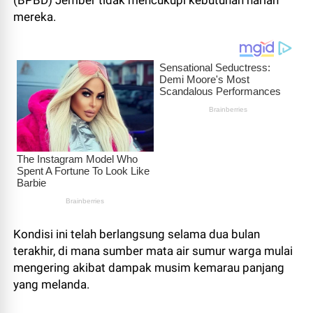
(BPBD) Jember tidak mencukupi kebutuhan harian
mereka.
Kondisi ini telah berlangsung selama dua bulan
terakhir, di mana sumber mata air sumur warga mulai
mengering akibat dampak musim kemarau panjang
yang melanda.