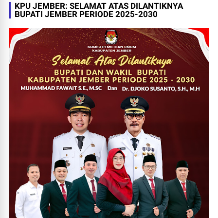
KPU JEMBER: SELAMAT ATAS DILANTIKNYA
BUPATI JEMBER PERIODE 2025-2030