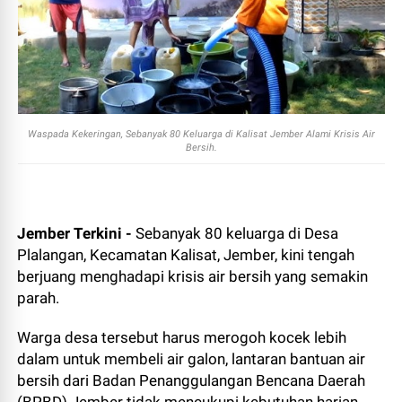
Waspada Kekeringan, Sebanyak 80 Keluarga di Kalisat Jember Alami Krisis Air
Bersih.
Jember Terkini -
Sebanyak 80 keluarga di Desa
Plalangan, Kecamatan Kalisat, Jember, kini tengah
berjuang menghadapi krisis air bersih yang semakin
parah.
Warga desa tersebut harus merogoh kocek lebih
dalam untuk membeli air galon, lantaran bantuan air
bersih dari Badan Penanggulangan Bencana Daerah