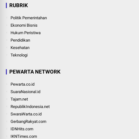
RUBRIK
Politik Pemerintahan
Ekonomi Bisnis
Hukum Peristiwa
Pendidikan
Kesehatan
Teknologi
PEWARTA NETWORK
Pewarta.co.id
SuaraNasional.id
Tajam.net
RepublikIndonesia.net
SwaraWarta.co.id
GerbangRakyat.com
IDNHits.com
IKNTimes.com