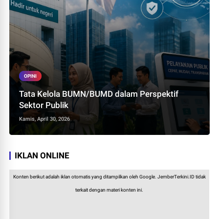
OPINI
Tata Kelola BUMN/BUMD dalam Perspektif
Sektor Publik
Kamis, April 30, 2026
IKLAN ONLINE
Konten berikut adalah iklan otomatis yang ditampilkan oleh Google. JemberTerkini.ID tidak
terkait dengan materi konten ini.