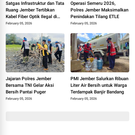
Satgas Infrastruktur dan Tata
Operasi Semeru 2026,
Ruang Jember Tertibkan
Polres Jember Maksimalkan
Kabel Fiber Optik Ilegal di
Penindakan Tilang ETLE
Tiang PJU
February 05, 2026
February 05, 2026
Jajaran Polres Jember
PMI Jember Salurkan Ribuan
Bersama TNI Gelar Aksi
Liter Air Bersih untuk Warga
Bersih Pantai Puger
Terdampak Banjir Bandang
February 05, 2026
February 05, 2026