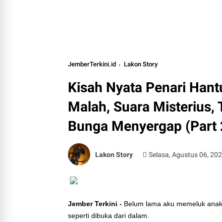
JemberTerkini.id
Lakon Story
Kisah Nyata Penari Hant
Malah, Suara Misterius,
Bunga Menyergap (Part 
Lakon Story
Selasa, Agustus 06, 20
Jember Terkini -
Belum lama aku memeluk anakku
seperti dibuka dari dalam.