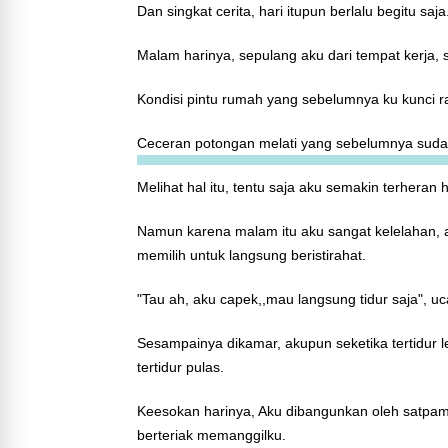
Dan singkat cerita, hari itupun berlalu begitu saja
Malam harinya, sepulang aku dari tempat kerja,
Kondisi pintu rumah yang sebelumnya ku kunci rap
Ceceran potongan melati yang sebelumnya sudah
Melihat hal itu, tentu saja aku semakin terheran
Namun karena malam itu aku sangat kelelahan,
memilih untuk langsung beristirahat.
"Tau ah, aku capek,,mau langsung tidur saja", 
Sesampainya dikamar, akupun seketika tertidur 
tertidur pulas.
Keesokan harinya, Aku dibangunkan oleh satpam
berteriak memanggilku.