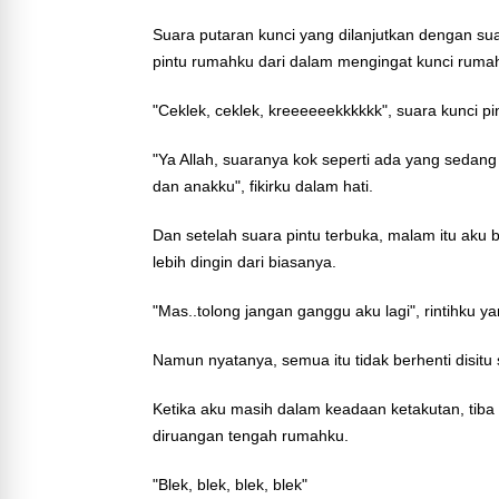
Suara putaran kunci yang dilanjutkan dengan s
pintu rumahku dari dalam mengingat kunci rumah
"Ceklek, ceklek, kreeeeeekkkkkk", suara kunci pin
"Ya Allah, suaranya kok seperti ada yang sedang
dan anakku", fikirku dalam hati.
Dan setelah suara pintu terbuka, malam itu aku 
lebih dingin dari biasanya.
"Mas..tolong jangan ganggu aku lagi", rintihku y
Namun nyatanya, semua itu tidak berhenti disitu 
Ketika aku masih dalam keadaan ketakutan, tib
diruangan tengah rumahku.
"Blek, blek, blek, blek"