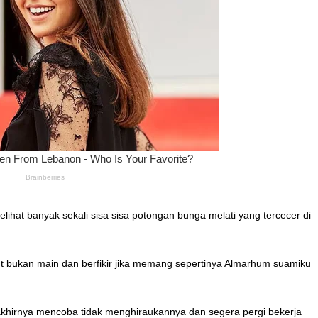
 melihat banyak sekali sisa sisa potongan bunga melati yang tercecer di
ejut bukan main dan berfikir jika memang sepertinya Almarhum suamiku
akhirnya mencoba tidak menghiraukannya dan segera pergi bekerja