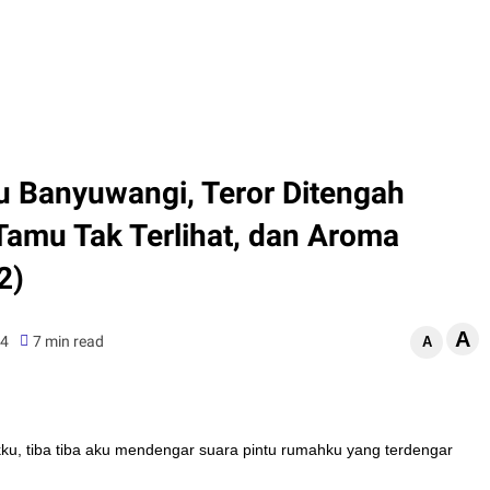
u Banyuwangi, Teror Ditengah
 Tamu Tak Terlihat, dan Aroma
2)
A
24
7 min read
A
, tiba tiba aku mendengar suara pintu rumahku yang terdengar