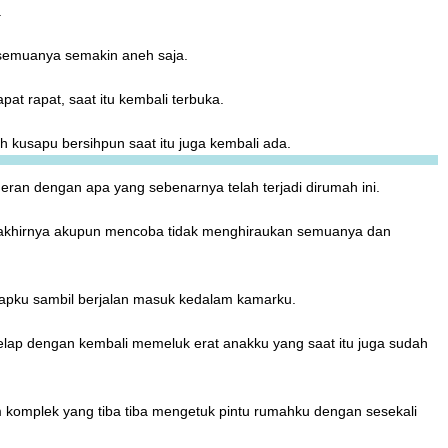
.
 semuanya semakin aneh saja.
at rapat, saat itu kembali terbuka.
 kusapu bersihpun saat itu juga kembali ada.
 heran dengan apa yang sebenarnya telah terjadi dirumah ini.
 akhirnya akupun mencoba tidak menghiraukan semuanya dan
ucapku sambil berjalan masuk kedalam kamarku.
lelap dengan kembali memeluk erat anakku yang saat itu juga sudah
 komplek yang tiba tiba mengetuk pintu rumahku dengan sesekali