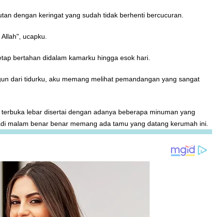
utan dengan keringat yang sudah tidak berhenti bercucuran.
a Allah", ucapku.
ap bertahan didalam kamarku hingga esok hari.
gun dari tidurku, aku memang melihat pemandangan yang sangat
h terbuka lebar disertai dengan adanya beberapa minuman yang
 tadi malam benar benar memang ada tamu yang datang kerumah ini.