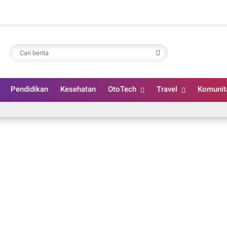
Pendidikan
Kesehatan
OtoTech
Travel
Komunit