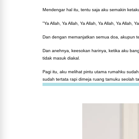
Mendengar hal itu, tentu saja aku semakin ketak
"Ya Allah, Ya Allah, Ya Allah, Ya Allah, Ya Allah, Y
Dan dengan memanjatkan semua doa, akupun tet
Dan anehnya, keesokan harinya, ketika aku ban
tidak masuk diakal.
Pagi itu, aku melihat pintu utama rumahku suda
sudah tertata rapi dimeja ruang tamuku seolah