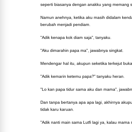
seperti biasanya dengan anakku yang memang se
Namun anehnya, ketika aku masih didalam kendar
berubah menjadi pendiam.
"Adik kenapa kok diam saja", tanyaku.
"Aku dimarahin papa ma", jawabnya singkat.
Mendengar hal itu, akupun seketika terkejut buk
"Adik kemarin ketemu papa?" tanyaku heran.
"Lo kan papa tidur sama aku dan mama", jawabn
Dan tanpa bertanya apa apa lagi, akhirnya akup
tidak karu karuan.
"Adik nanti main sama Lutfi lagi ya, kalau mama 