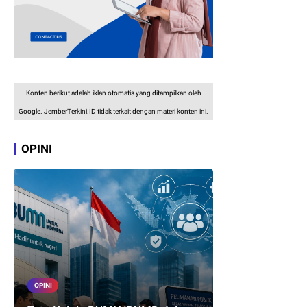
Konten berikut adalah iklan otomatis yang ditampilkan oleh
Google. JemberTerkini.ID tidak terkait dengan materi konten ini.
OPINI
OPINI