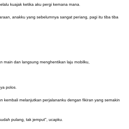
lalu kuajak ketika aku pergi kemana mana.
aan, anakku yang sebelumnya sangat periang, pagi itu tiba tiba
an main dan langsung menghentikan laju mobilku,
ya polos.
un kembali melanjutkan perjalananku dengan fikiran yang semakin
sudah pulang, tak jemput", ucapku.