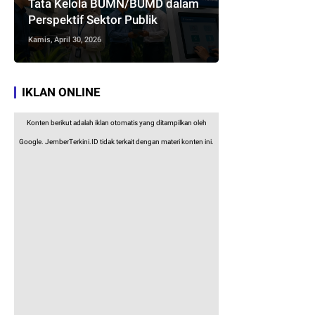
Tata Kelola BUMN/BUMD dalam
Perspektif Sektor Publik
Kamis, April 30, 2026
IKLAN ONLINE
Konten berikut adalah iklan otomatis yang ditampilkan oleh
Google. JemberTerkini.ID tidak terkait dengan materi konten ini.