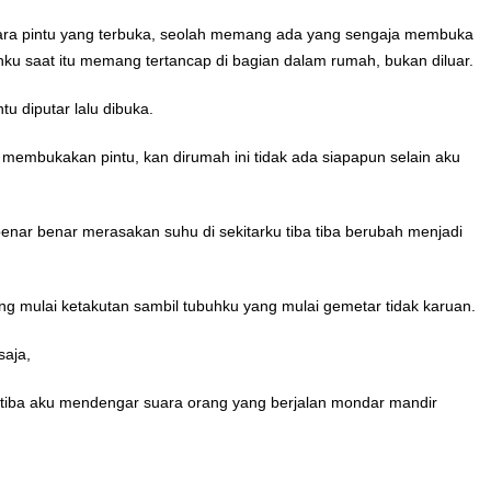
uara pintu yang terbuka, seolah memang ada yang sengaja membuka
ku saat itu memang tertancap di bagian dalam rumah, bukan diluar.
tu diputar lalu dibuka.
 membukakan pintu, kan dirumah ini tidak ada siapapun selain aku
benar benar merasakan suhu di sekitarku tiba tiba berubah menjadi
ang mulai ketakutan sambil tubuhku yang mulai gemetar tidak karuan.
saja,
a tiba aku mendengar suara orang yang berjalan mondar mandir