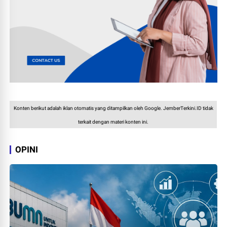
Konten berikut adalah iklan otomatis yang ditampilkan oleh Google. JemberTerkini.ID tidak
terkait dengan materi konten ini.
OPINI