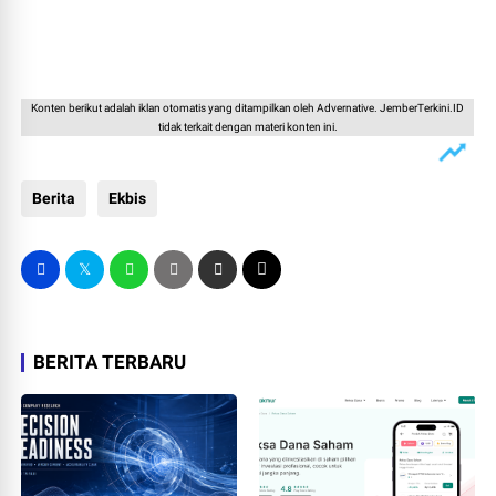
Konten berikut adalah iklan otomatis yang ditampilkan oleh Advernative. JemberTerkini.ID
tidak terkait dengan materi konten ini.
Berita
Ekbis
BERITA TERBARU