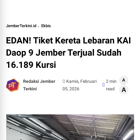
JemberTerkini.id
Ekbis
EDAN! Tiket Kereta Lebaran KAI
Daop 9 Jember Terjual Sudah
16.189 Kursi
A
Redaksi Jember
Kamis, Februari
2 min
Terkini
05, 2026
read
A