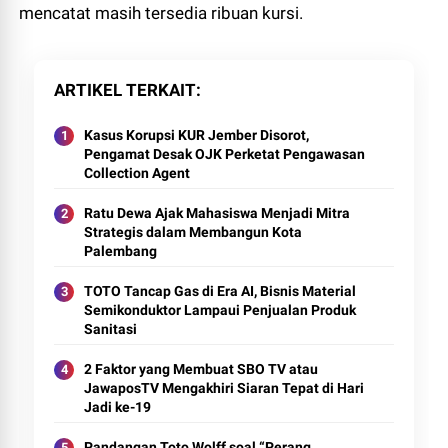
mencatat masih tersedia ribuan kursi.
ARTIKEL TERKAIT
Kasus Korupsi KUR Jember Disorot,
Pengamat Desak OJK Perketat Pengawasan
Collection Agent
Ratu Dewa Ajak Mahasiswa Menjadi Mitra
Strategis dalam Membangun Kota
Palembang
TOTO Tancap Gas di Era AI, Bisnis Material
Semikonduktor Lampaui Penjualan Produk
Sanitasi
2 Faktor yang Membuat SBO TV atau
JawaposTV Mengakhiri Siaran Tepat di Hari
Jadi ke-19
Pandangan Toto Wolff soal “Perang