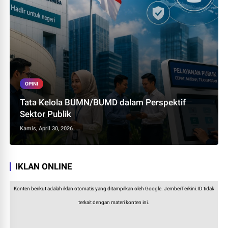
OPINI
Tata Kelola BUMN/BUMD dalam Perspektif
Sektor Publik
Kamis, April 30, 2026
IKLAN ONLINE
Konten berikut adalah iklan otomatis yang ditampilkan oleh Google. JemberTerkini.ID tidak
terkait dengan materi konten ini.