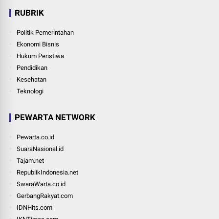
RUBRIK
Politik Pemerintahan
Ekonomi Bisnis
Hukum Peristiwa
Pendidikan
Kesehatan
Teknologi
PEWARTA NETWORK
Pewarta.co.id
SuaraNasional.id
Tajam.net
RepublikIndonesia.net
SwaraWarta.co.id
GerbangRakyat.com
IDNHits.com