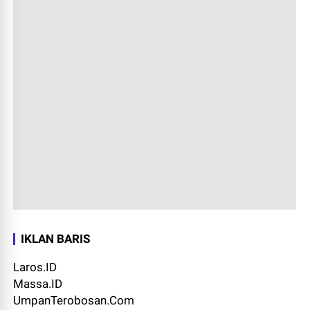
IKLAN BARIS
Laros.ID
Massa.ID
UmpanTerobosan.Com