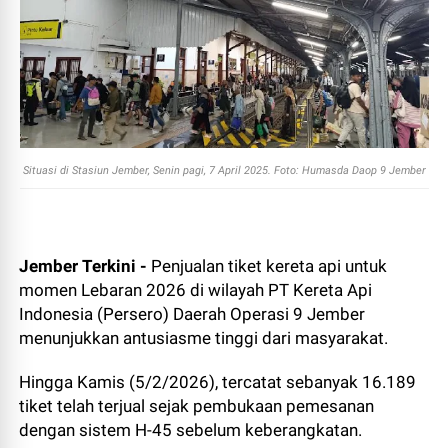
Situasi di Stasiun Jember, Senin pagi, 7 April 2025. Foto: Humasda Daop 9 Jember
Jember Terkini -
Penjualan tiket kereta api untuk
momen Lebaran 2026 di wilayah PT Kereta Api
Indonesia (Persero) Daerah Operasi 9 Jember
menunjukkan antusiasme tinggi dari masyarakat.
Hingga Kamis (5/2/2026), tercatat sebanyak 16.189
tiket telah terjual sejak pembukaan pemesanan
dengan sistem H-45 sebelum keberangkatan.