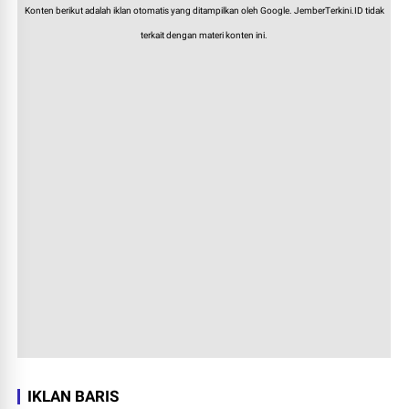
Konten berikut adalah iklan otomatis yang ditampilkan oleh Google. JemberTerkini.ID tidak
terkait dengan materi konten ini.
IKLAN BARIS