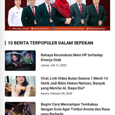
10 BERITA TERPOPULER DALAM SEPEKAN
Bahaya Kecanduan Main HP terhadap
Kinerja Otak
Jumat, Juli 11, 2025
Viral, Link Video Bulan Sutena 1 Menit 14
Detik Jadi Bikin Hebon Netizen, Banyak
yang Menilai AI, Siapa Dia?
Kamis, Februari 06, 2025
Begini Cara Mencampur Tembakau
dengan Gula Agar Timbul Aroma dan Rasa
yang Berbeda