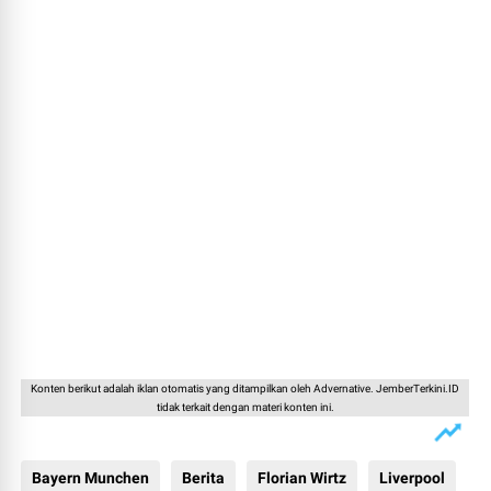
Konten berikut adalah iklan otomatis yang ditampilkan oleh Advernative. JemberTerkini.ID
tidak terkait dengan materi konten ini.
Bayern Munchen
Berita
Florian Wirtz
Liverpool