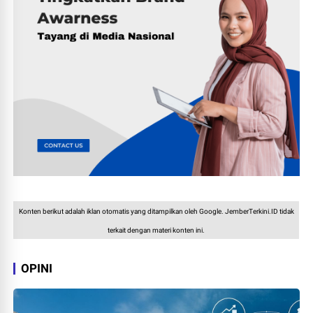
Konten berikut adalah iklan otomatis yang ditampilkan oleh Google. JemberTerkini.ID tidak
terkait dengan materi konten ini.
OPINI