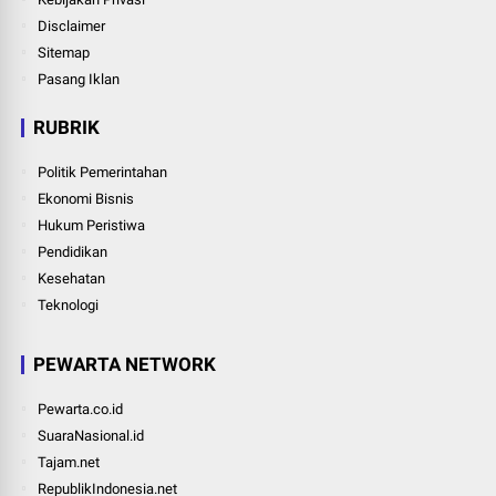
Disclaimer
Sitemap
Pasang Iklan
RUBRIK
Politik Pemerintahan
Ekonomi Bisnis
Hukum Peristiwa
Pendidikan
Kesehatan
Teknologi
PEWARTA NETWORK
Pewarta.co.id
SuaraNasional.id
Tajam.net
RepublikIndonesia.net