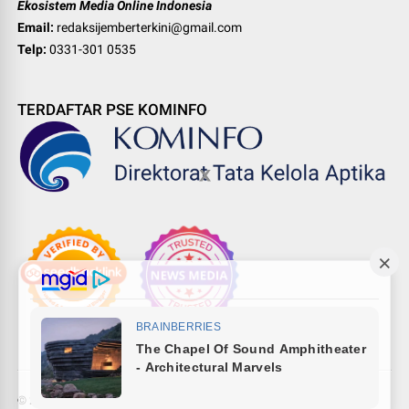
Ekosistem Media Online Indonesia
Email:
redaksijemberterkini@gmail.com
Telp:
0331-301 0535
TERDAFTAR PSE KOMINFO
©
2026
Pewarta Network
-
Indonesia digital media ecosystem
.