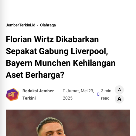
JemberTerkini.id
Olahraga
Florian Wirtz Dikabarkan
Sepakat Gabung Liverpool,
Bayern Munchen Kehilangan
Aset Berharga?
A
Redaksi Jember
Jumat, Mei 23,
3 min
Terkini
2025
read
A