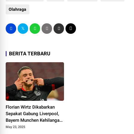
Olahraga
BERITA TERBARU
Florian Wirtz Dikabarkan
Sepakat Gabung Liverpool,
Bayern Munchen Kehilangan
Aset Berharga?
May 23, 2025