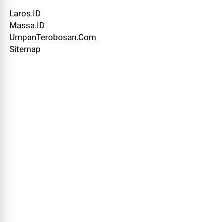
Laros.ID
Massa.ID
UmpanTerobosan.Com
Sitemap