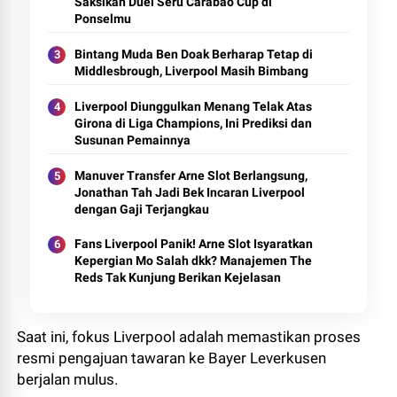
Saksikan Duel Seru Carabao Cup di
Ponselmu
Bintang Muda Ben Doak Berharap Tetap di
Middlesbrough, Liverpool Masih Bimbang
Liverpool Diunggulkan Menang Telak Atas
Girona di Liga Champions, Ini Prediksi dan
Susunan Pemainnya
Manuver Transfer Arne Slot Berlangsung,
Jonathan Tah Jadi Bek Incaran Liverpool
dengan Gaji Terjangkau
Fans Liverpool Panik! Arne Slot Isyaratkan
Kepergian Mo Salah dkk? Manajemen The
Reds Tak Kunjung Berikan Kejelasan
Saat ini, fokus Liverpool adalah memastikan proses
resmi pengajuan tawaran ke Bayer Leverkusen
berjalan mulus.