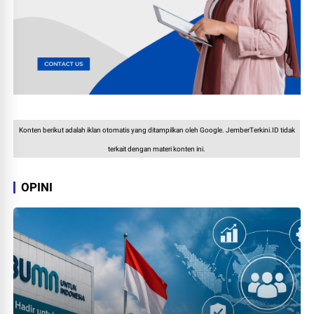
Konten berikut adalah iklan otomatis yang ditampilkan oleh Google. JemberTerkini.ID tidak
terkait dengan materi konten ini.
OPINI