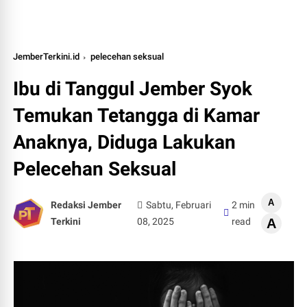
JemberTerkini.id
pelecehan seksual
Ibu di Tanggul Jember Syok
Temukan Tetangga di Kamar
Anaknya, Diduga Lakukan
Pelecehan Seksual
A
Redaksi Jember
Sabtu, Februari
2 min
Terkini
08, 2025
read
A