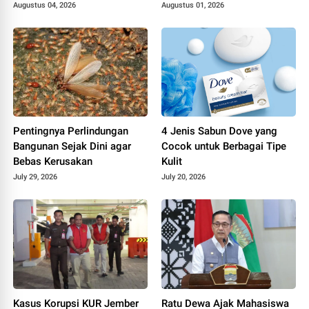
Riset Perusahaan ASEAN
Augustus 04, 2026
Augustus 01, 2026
Pentingnya Perlindungan
4 Jenis Sabun Dove yang
Bangunan Sejak Dini agar
Cocok untuk Berbagai Tipe
Bebas Kerusakan
Kulit
July 29, 2026
July 20, 2026
Kasus Korupsi KUR Jember
Ratu Dewa Ajak Mahasiswa