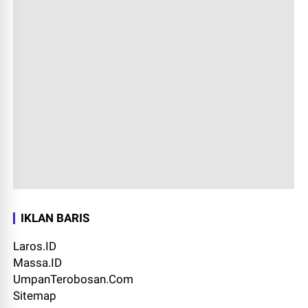
IKLAN BARIS
Laros.ID
Massa.ID
UmpanTerobosan.Com
Sitemap