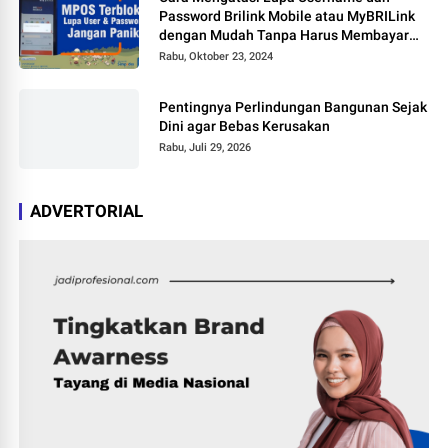
Password Brilink Mobile atau MyBRILink
dengan Mudah Tanpa Harus Membayar
Jasa
Rabu, Oktober 23, 2024
Pentingnya Perlindungan Bangunan Sejak
Dini agar Bebas Kerusakan
Rabu, Juli 29, 2026
ADVERTORIAL