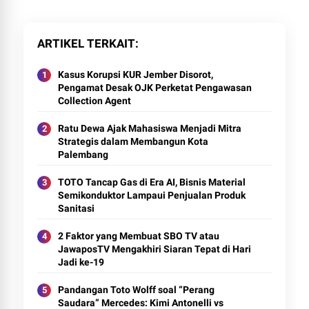
ARTIKEL TERKAIT
Kasus Korupsi KUR Jember Disorot,
Pengamat Desak OJK Perketat Pengawasan
Collection Agent
Ratu Dewa Ajak Mahasiswa Menjadi Mitra
Strategis dalam Membangun Kota
Palembang
TOTO Tancap Gas di Era AI, Bisnis Material
Semikonduktor Lampaui Penjualan Produk
Sanitasi
2 Faktor yang Membuat SBO TV atau
JawaposTV Mengakhiri Siaran Tepat di Hari
Jadi ke-19
Pandangan Toto Wolff soal “Perang
Saudara” Mercedes: Kimi Antonelli vs