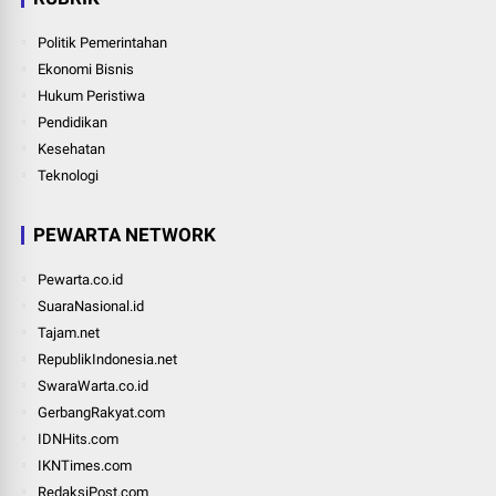
Politik Pemerintahan
Ekonomi Bisnis
Hukum Peristiwa
Pendidikan
Kesehatan
Teknologi
PEWARTA NETWORK
Pewarta.co.id
SuaraNasional.id
Tajam.net
RepublikIndonesia.net
SwaraWarta.co.id
GerbangRakyat.com
IDNHits.com
IKNTimes.com
RedaksiPost.com