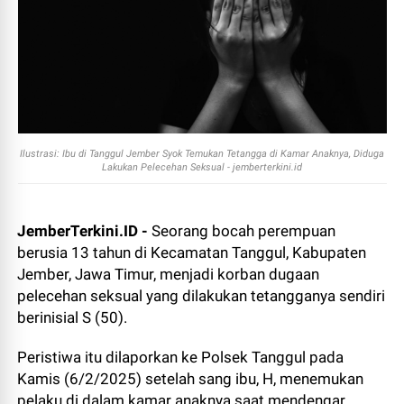
Ilustrasi: Ibu di Tanggul Jember Syok Temukan Tetangga di Kamar Anaknya, Diduga
Lakukan Pelecehan Seksual - jemberterkini.id
JemberTerkini.ID -
Seorang bocah perempuan
berusia 13 tahun di Kecamatan Tanggul, Kabupaten
Jember, Jawa Timur, menjadi korban dugaan
pelecehan seksual yang dilakukan tetangganya sendiri
berinisial S (50).
Peristiwa itu dilaporkan ke Polsek Tanggul pada
Kamis (6/2/2025) setelah sang ibu, H, menemukan
pelaku di dalam kamar anaknya saat mendengar