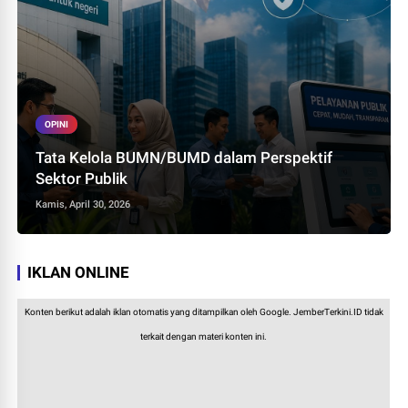
OPINI
Tata Kelola BUMN/BUMD dalam Perspektif
Sektor Publik
Kamis, April 30, 2026
IKLAN ONLINE
Konten berikut adalah iklan otomatis yang ditampilkan oleh Google. JemberTerkini.ID tidak
terkait dengan materi konten ini.