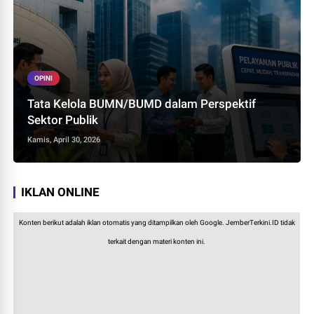
OPINI
Tata Kelola BUMN/BUMD dalam Perspektif
Sektor Publik
Kamis, April 30, 2026
IKLAN ONLINE
Konten berikut adalah iklan otomatis yang ditampilkan oleh Google. JemberTerkini.ID tidak
terkait dengan materi konten ini.