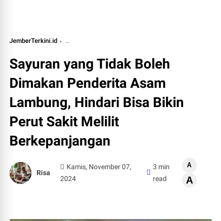
JemberTerkini.id
Sayuran yang tidak boleh dimakan penderita asam lam
Sayuran yang Tidak Boleh
Dimakan Penderita Asam
Lambung, Hindari Bisa Bikin
Perut Sakit Melilit
Berkepanjangan
A
Kamis, November 07,
3 min
Risa
2024
read
A