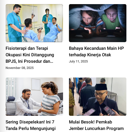
Fisioterapi dan Terapi
Bahaya Kecanduan Main HP
Okupasi Kini Ditanggung
terhadap Kinerja Otak
BPJS, Ini Prosedur dan
July 11, 2025
Syaratnya
November 08, 2025
Sering Disepelekan! Ini 7
Mulai Besok! Pemkab
Tanda Perlu Mengunjungi
Jember Luncurkan Program