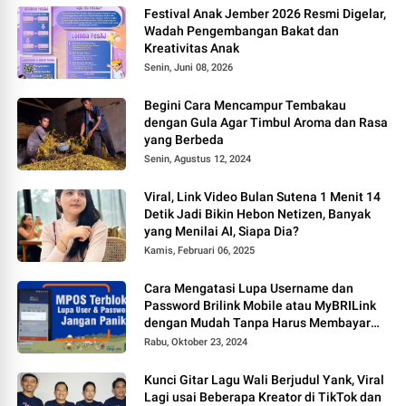
Festival Anak Jember 2026 Resmi Digelar,
Wadah Pengembangan Bakat dan
Kreativitas Anak
Senin, Juni 08, 2026
Begini Cara Mencampur Tembakau
dengan Gula Agar Timbul Aroma dan Rasa
yang Berbeda
Senin, Agustus 12, 2024
Viral, Link Video Bulan Sutena 1 Menit 14
Detik Jadi Bikin Hebon Netizen, Banyak
yang Menilai AI, Siapa Dia?
Kamis, Februari 06, 2025
Cara Mengatasi Lupa Username dan
Password Brilink Mobile atau MyBRILink
dengan Mudah Tanpa Harus Membayar
Jasa
Rabu, Oktober 23, 2024
Kunci Gitar Lagu Wali Berjudul Yank, Viral
Lagi usai Beberapa Kreator di TikTok dan