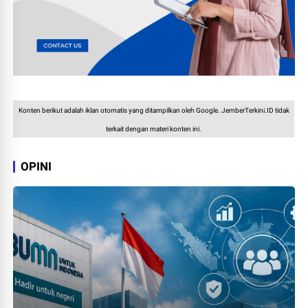
Konten berikut adalah iklan otomatis yang ditampilkan oleh Google. JemberTerkini.ID tidak
terkait dengan materi konten ini.
OPINI