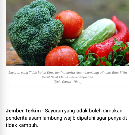
Sayuran yang Tidak Boleh Dimakan Penderita Asam Lambung, Hindari Bisa Bikin
Perut Sakit Melilit Berkepanjangan
(Dok. Canva - Risa)
Jember Terkini
- Sayuran yang tidak boleh dimakan
penderita asam lambung wajib dipatuhi agar penyakit
tidak kambuh.