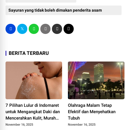
Sayuran yang tidak boleh dimakan penderita asam
lambung
BERITA TERBARU
7 Pilihan Lulur di Indomaret
Olahraga Malam Tetap
untuk Mengangkat Daki dan
Efektif dan Menyehatkan
Mencerahkan Kulit, Murah
Tubuh
dan Mudah Dibeli
November 16, 2025
November 16, 2025