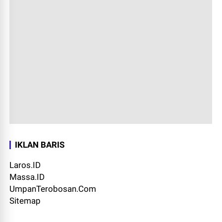
IKLAN BARIS
Laros.ID
Massa.ID
UmpanTerobosan.Com
Sitemap