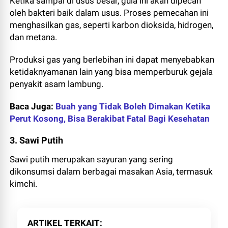
Ketika sampai di usus besar, gula ini akan dipecah
oleh bakteri baik dalam usus. Proses pemecahan ini
menghasilkan gas, seperti karbon dioksida, hidrogen,
dan metana.
Produksi gas yang berlebihan ini dapat menyebabkan
ketidaknyamanan lain yang bisa memperburuk gejala
penyakit asam lambung.
Baca Juga:
Buah yang Tidak Boleh Dimakan Ketika
Perut Kosong, Bisa Berakibat Fatal Bagi Kesehatan
3. Sawi Putih
Sawi putih merupakan sayuran yang sering
dikonsumsi dalam berbagai masakan Asia, termasuk
kimchi.
ARTIKEL TERKAIT