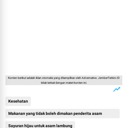
Konten berikut adalah iklan otomatis yang ditampilkan oleh Advernative. JemberTerkini.ID
tidak terkait dengan materi konten ini.
Kesehatan
Makanan yang tidak boleh dimakan penderita asam
lambung
Sayuran hijau untuk asam lambung