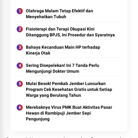
Olahraga Malam Tetap Efektif dan
Menyehatkan Tubuh
Fisioterapi dan Terapi Okupasi Kini
Ditanggung BPJS, Ini Prosedur dan Syaratnya
Bahaya Kecanduan Main HP terhadap
Kinerja Otak
Sering Disepelekan! Ini 7 Tanda Perlu
Mengunjungi Dokter Umum
Mulai Besok! Pemkab Jember Luncurkan
Program Cek Kesehatan Gratis untuk Setiap
Warga yang Berulang Tahun
Merebaknya Virus PMK Buat Aktivitas Pasar
Hewan di Rambipuji Jember Sepi
Pengunjung