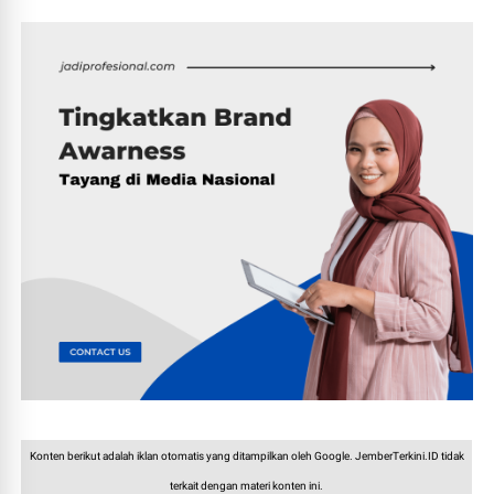
Konten berikut adalah iklan otomatis yang ditampilkan oleh Google. JemberTerkini.ID tidak
terkait dengan materi konten ini.