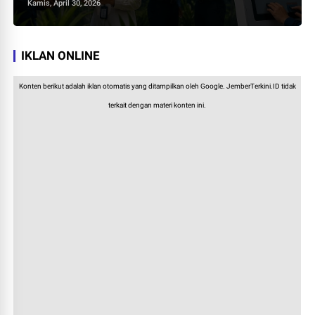
Kamis, April 30, 2026
IKLAN ONLINE
Konten berikut adalah iklan otomatis yang ditampilkan oleh Google. JemberTerkini.ID tidak
terkait dengan materi konten ini.