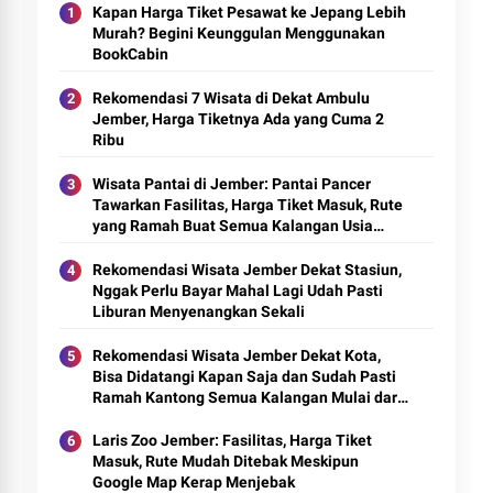
Kapan Harga Tiket Pesawat ke Jepang Lebih
Murah? Begini Keunggulan Menggunakan
BookCabin
Rekomendasi 7 Wisata di Dekat Ambulu
Jember, Harga Tiketnya Ada yang Cuma 2
Ribu
Wisata Pantai di Jember: Pantai Pancer
Tawarkan Fasilitas, Harga Tiket Masuk, Rute
yang Ramah Buat Semua Kalangan Usia
Mulai Remaja hingga Lansia
Rekomendasi Wisata Jember Dekat Stasiun,
Nggak Perlu Bayar Mahal Lagi Udah Pasti
Liburan Menyenangkan Sekali
Rekomendasi Wisata Jember Dekat Kota,
Bisa Didatangi Kapan Saja dan Sudah Pasti
Ramah Kantong Semua Kalangan Mulai dari
Dewasa hingga Remaja
Laris Zoo Jember: Fasilitas, Harga Tiket
Masuk, Rute Mudah Ditebak Meskipun
Google Map Kerap Menjebak