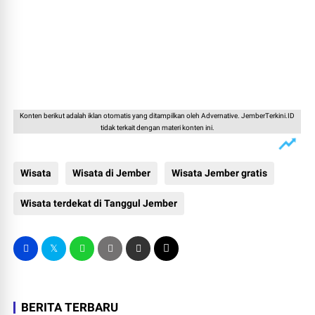
Konten berikut adalah iklan otomatis yang ditampilkan oleh Advernative. JemberTerkini.ID
tidak terkait dengan materi konten ini.
Wisata
Wisata di Jember
Wisata Jember gratis
Wisata terdekat di Tanggul Jember
BERITA TERBARU