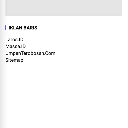
IKLAN BARIS
Laros.ID
Massa.ID
UmpanTerobosan.Com
Sitemap