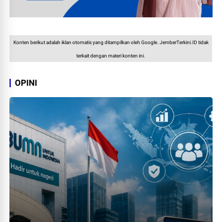
Konten berikut adalah iklan otomatis yang ditampilkan oleh Google. JemberTerkini.ID tidak
terkait dengan materi konten ini.
OPINI