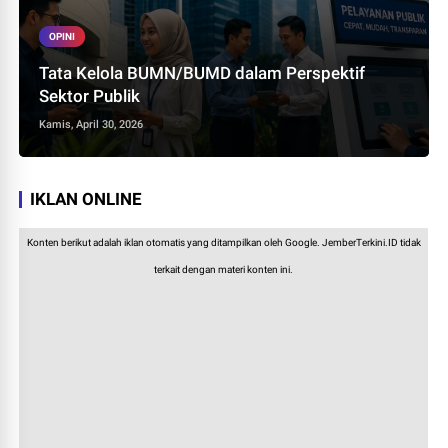
OPINI
Tata Kelola BUMN/BUMD dalam Perspektif
Sektor Publik
Kamis, April 30, 2026
IKLAN ONLINE
Konten berikut adalah iklan otomatis yang ditampilkan oleh Google. JemberTerkini.ID tidak
terkait dengan materi konten ini.