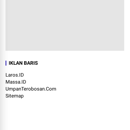
IKLAN BARIS
Laros.ID
Massa.ID
UmpanTerobosan.Com
Sitemap