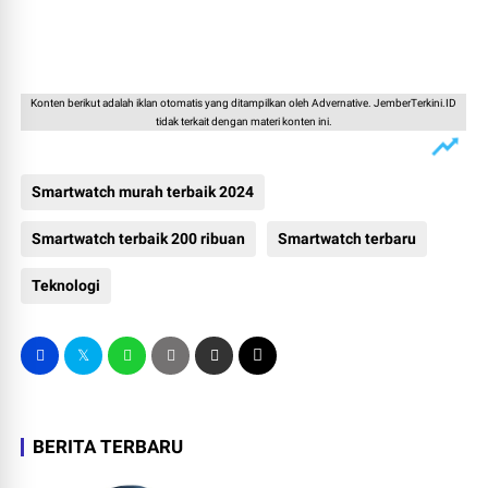
Konten berikut adalah iklan otomatis yang ditampilkan oleh Advernative. JemberTerkini.ID
tidak terkait dengan materi konten ini.
Smartwatch murah terbaik 2024
Smartwatch terbaik 200 ribuan
Smartwatch terbaru
Teknologi
BERITA TERBARU