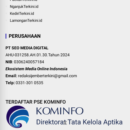
NganjukTerkini.id
KediriTerkini.id
LamonganTerkini.id
PERUSAHAAN
PT SEO MEDIA DIGITAL
AHU-031258.AH.01.30.Tahun 2024
NIB
: 0306240057184
Ekosistem Media Online Indonesia
Email:
redaksijemberterkini@gmail.com
Telp:
0331-301 0535
TERDAFTAR PSE KOMINFO