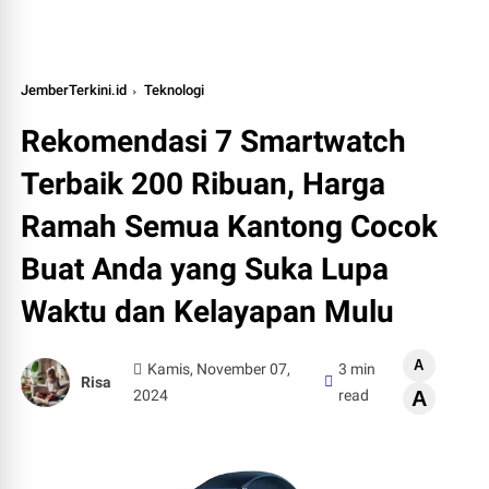
JemberTerkini.id
Teknologi
Rekomendasi 7 Smartwatch
Terbaik 200 Ribuan, Harga
Ramah Semua Kantong Cocok
Buat Anda yang Suka Lupa
Waktu dan Kelayapan Mulu
A
Kamis, November 07,
3 min
Risa
2024
read
A