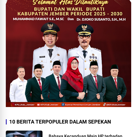
10 BERITA TERPOPULER DALAM SEPEKAN
Bahaya Kecanduan Main HP terhadap