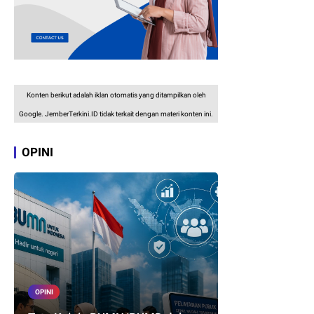
Konten berikut adalah iklan otomatis yang ditampilkan oleh
Google. JemberTerkini.ID tidak terkait dengan materi konten ini.
OPINI
OPINI