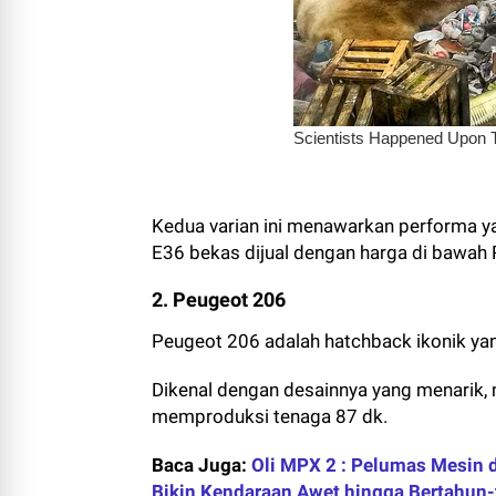
Kedua varian ini menawarkan performa y
E36 bekas dijual dengan harga di bawah 
2. Peugeot 206
Peugeot 206 adalah hatchback ikonik ya
Dikenal dengan desainnya yang menarik, 
memproduksi tenaga 87 dk.
Baca Juga:
Oli MPX 2 : Pelumas Mesin d
Bikin Kendaraan Awet hingga Bertahun