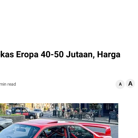
kas Eropa 40-50 Jutaan, Harga
A
 min read
A