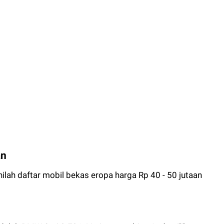
an
nilah daftar mobil bekas eropa harga Rp 40 - 50 jutaan