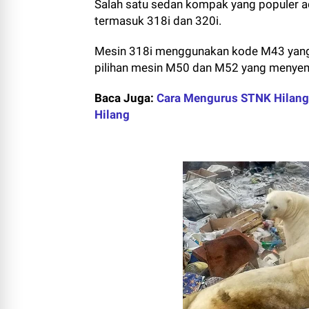
Salah satu sedan kompak yang populer ad
termasuk 318i dan 320i.
Mesin 318i menggunakan kode M43 yang 
pilihan mesin M50 dan M52 yang menye
Baca Juga:
Cara Mengurus STNK Hilang 
Hilang