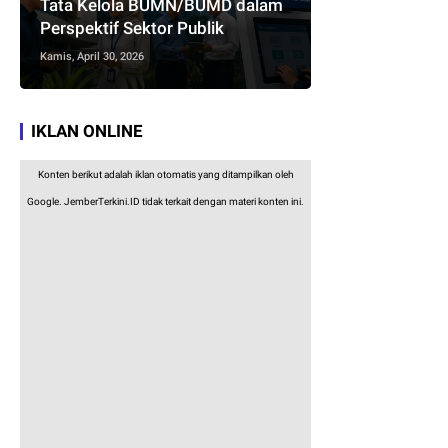
Tata Kelola BUMN/BUMD dalam
Perspektif Sektor Publik
Kamis, April 30, 2026
IKLAN ONLINE
Konten berikut adalah iklan otomatis yang ditampilkan oleh
Google. JemberTerkini.ID tidak terkait dengan materi konten ini.