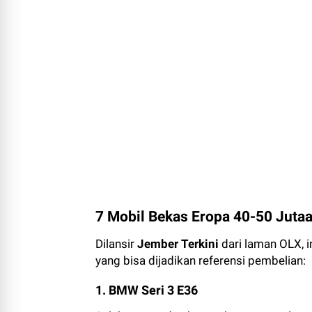
7 Mobil Bekas Eropa 40-50 Juta
Dilansir
Jember Terkini
dari laman OLX, i
yang bisa dijadikan referensi pembelian:
1. BMW Seri 3 E36