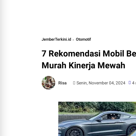
JemberTerkini.id
Otomotif
7 Rekomendasi Mobil Be
Murah Kinerja Mewah
Risa
Senin, November 04, 2024
4