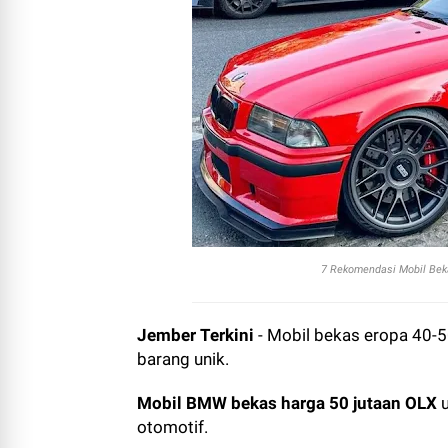
7 Rekomendasi Mobil Bek
Jember Terkini
- Mobil bekas eropa 40-5
barang unik.
Mobil BMW bekas harga 50 jutaan OLX
otomotif.