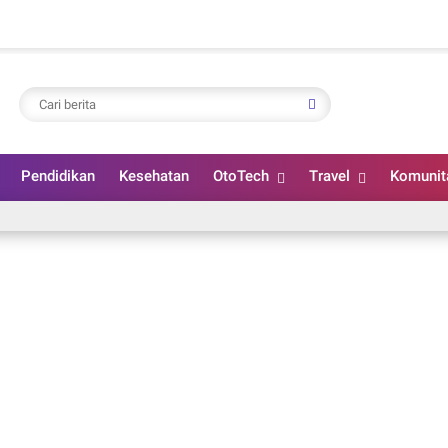
Pendidikan
Kesehatan
OtoTech
Travel
Komunit