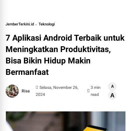
JemberTerkini.id
Teknologi
7 Aplikasi Android Terbaik untuk
Meningkatkan Produktivitas,
Bisa Bikin Hidup Makin
Bermanfaat
A
Selasa, November 26,
3 min
Risa
2024
read
A