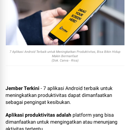
7 Aplikasi Android Terbaik untuk Meningkatkan Produktivitas, Bisa Bikin Hidup
Makin Bermanfaat
(Dok. Canva - Risa)
Jember Terkini
- 7 aplikasi Android terbaik untuk
meningkatkan produktivitas dapat dimanfaatkan
sebagai pengingat kesibukan.
Aplikasi produktivitas adalah
platform yang bisa
dimanfaatkan untuk mengingatkan atau menunjang
aktivitas tertentu.