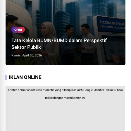
OPINI
Tata Kelola BUMN/BUMD dalam Perspektif
Sektor Publik
Kamis, April 30, 2026
IKLAN ONLINE
Konten berikut adalah iklan otomatis yang ditampilkan oleh Google. JemberTerkini.ID tidak
terkait dengan materi konten ini.