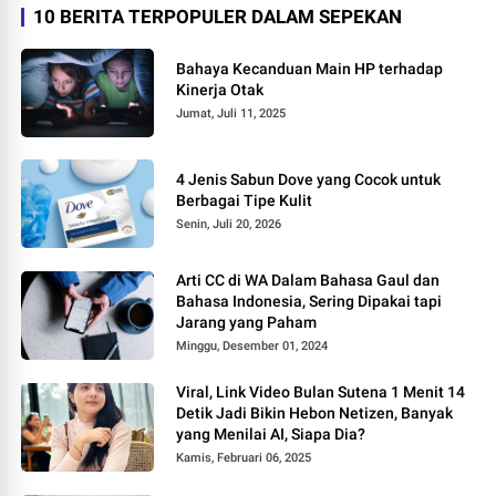
10 BERITA TERPOPULER DALAM SEPEKAN
Bahaya Kecanduan Main HP terhadap
Kinerja Otak
Jumat, Juli 11, 2025
4 Jenis Sabun Dove yang Cocok untuk
Berbagai Tipe Kulit
Senin, Juli 20, 2026
Arti CC di WA Dalam Bahasa Gaul dan
Bahasa Indonesia, Sering Dipakai tapi
Jarang yang Paham
Minggu, Desember 01, 2024
Viral, Link Video Bulan Sutena 1 Menit 14
Detik Jadi Bikin Hebon Netizen, Banyak
yang Menilai AI, Siapa Dia?
Kamis, Februari 06, 2025