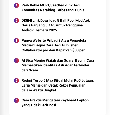
Raih Rekor MURI, Seedbacklink Jadi
Komunitas Narablog Terbesar di Dunia
DISINI Link Download 8 Ball Pool Mod Apk
Garis Panjang 5.14 3 untuk Pengguna
Android Terbaru 2025
Punya Website Pribadi? Atau Pengelola
Media? Begini Cara Jadi Publisher
Collaborator.pro dan Dapatkan $50 per
Artikel
AI Bisa Meniru Wajah dan Suara, Begini Cara
Memastikan Identitas Asli Agar Terhindar
dari Scam
Redmi Turbo 5 Max Dijual Mulai Rp5 Jutaan,
Laris Manis dan Cetak Rekor Penjualan
dalam Waktu Singkat
Cara Praktis Mengatasi Keyboard Laptop
yang Tidak Berfungsi