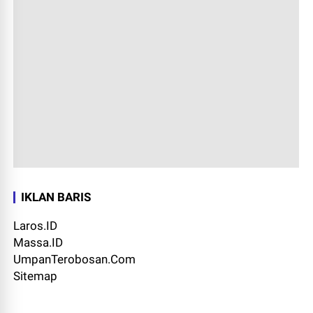
IKLAN BARIS
Laros.ID
Massa.ID
UmpanTerobosan.Com
Sitemap