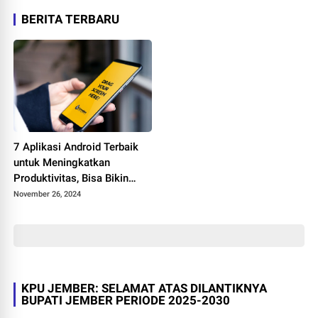
BERITA TERBARU
7 Aplikasi Android Terbaik
untuk Meningkatkan
Produktivitas, Bisa Bikin
Hidup Makin Bermanfaat
November 26, 2024
KPU JEMBER: SELAMAT ATAS DILANTIKNYA
BUPATI JEMBER PERIODE 2025-2030