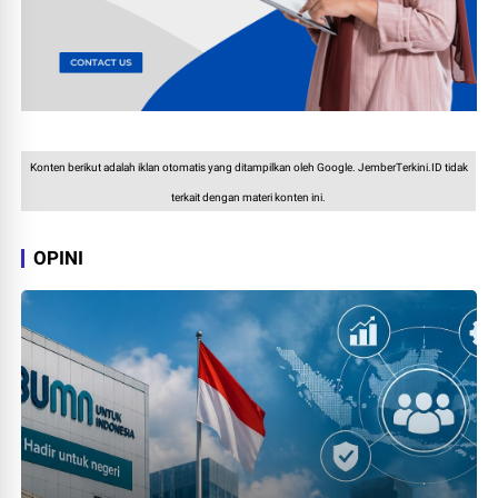
Konten berikut adalah iklan otomatis yang ditampilkan oleh Google. JemberTerkini.ID tidak
terkait dengan materi konten ini.
OPINI