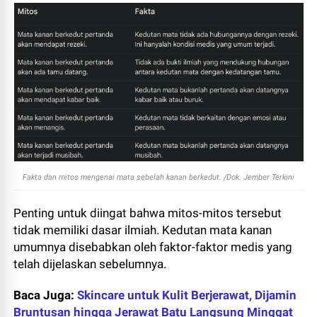
Fakta dan mitos mengenai mata sebelah kanan berkedut. /Dok. Jember Terkini
Penting untuk diingat bahwa mitos-mitos tersebut
tidak memiliki dasar ilmiah. Kedutan mata kanan
umumnya disebabkan oleh faktor-faktor medis yang
telah dijelaskan sebelumnya.
Baca Juga:
Skincare untuk Kulit Berjerawat, Dijamin
Bruntusan hingga Jerawat Batu Langsung Minggat