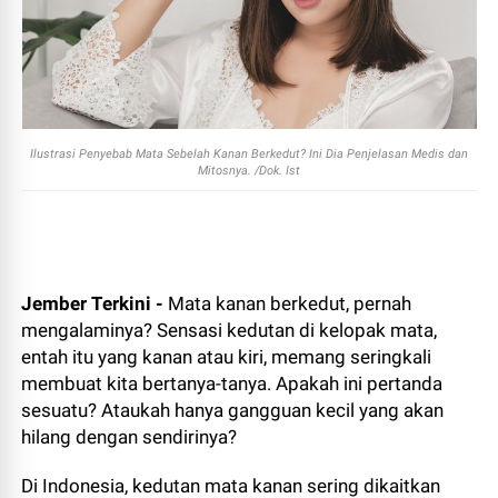
Ilustrasi Penyebab Mata Sebelah Kanan Berkedut? Ini Dia Penjelasan Medis dan
Mitosnya. /Dok. Ist
Jember Terkini -
Mata kanan berkedut, pernah
mengalaminya? Sensasi kedutan di kelopak mata,
entah itu yang kanan atau kiri, memang seringkali
membuat kita bertanya-tanya. Apakah ini pertanda
sesuatu? Ataukah hanya gangguan kecil yang akan
hilang dengan sendirinya?
Di Indonesia, kedutan mata kanan sering dikaitkan