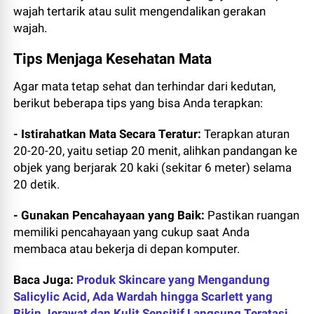
wajah tertarik atau sulit mengendalikan gerakan
wajah.
Tips Menjaga Kesehatan Mata
Agar mata tetap sehat dan terhindar dari kedutan,
berikut beberapa tips yang bisa Anda terapkan:
- Istirahatkan Mata Secara Teratur:
Terapkan aturan
20-20-20, yaitu setiap 20 menit, alihkan pandangan ke
objek yang berjarak 20 kaki (sekitar 6 meter) selama
20 detik.
- Gunakan Pencahayaan yang Baik:
Pastikan ruangan
memiliki pencahayaan yang cukup saat Anda
membaca atau bekerja di depan komputer.
Baca Juga:
Produk Skincare yang Mengandung
Salicylic Acid, Ada Wardah hingga Scarlett yang
Bikin Jerawat dan Kulit Sensitif Langsung Teratasi