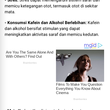
- Stres:
Stres dapat memengaruhi sistem saraf dan
memicu ketegangan otot, termasuk otot di sekitar
mata.
- Konsumsi Kafein dan Alkohol Berlebihan:
Kafein
dan alkohol bersifat stimulan yang dapat
meningkatkan aktivitas saraf dan memicu kedutan.