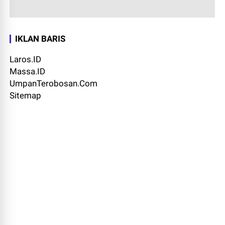
IKLAN BARIS
Laros.ID
Massa.ID
UmpanTerobosan.Com
Sitemap