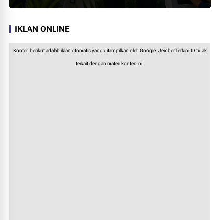
IKLAN ONLINE
Konten berikut adalah iklan otomatis yang ditampilkan oleh Google. JemberTerkini.ID tidak
terkait dengan materi konten ini.