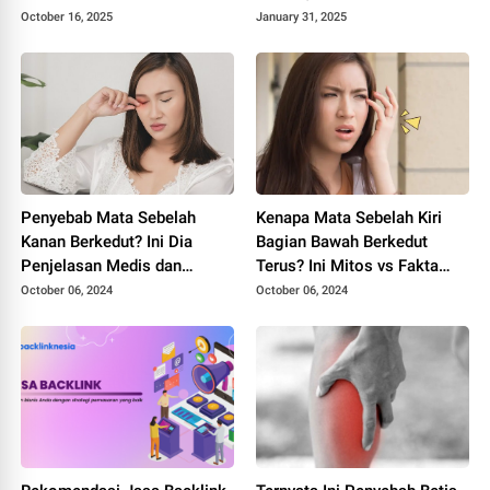
SIPLah dan Shopee
untuk Pemula
October 16, 2025
January 31, 2025
Penyebab Mata Sebelah
Kenapa Mata Sebelah Kiri
Kanan Berkedut? Ini Dia
Bagian Bawah Berkedut
Penjelasan Medis dan
Terus? Ini Mitos vs Fakta
Mitosnya
Medis
October 06, 2024
October 06, 2024