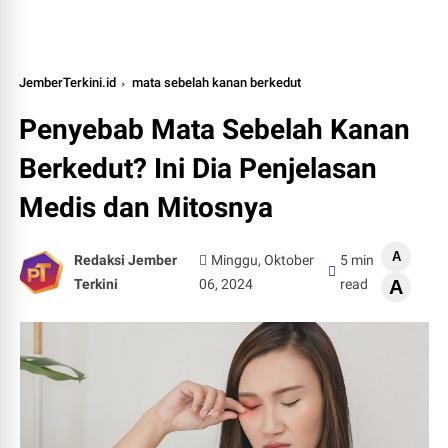
JemberTerkini.id
mata sebelah kanan berkedut
Penyebab Mata Sebelah Kanan
Berkedut? Ini Dia Penjelasan
Medis dan Mitosnya
A
Redaksi Jember
Minggu, Oktober
5 min
Terkini
06, 2024
read
A