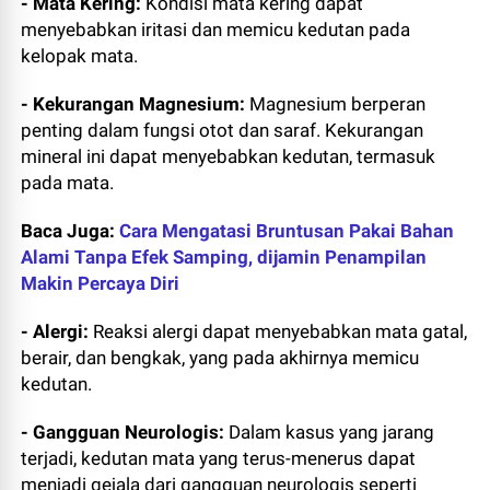
- Mata Kering:
Kondisi mata kering dapat
menyebabkan iritasi dan memicu kedutan pada
kelopak mata.
- Kekurangan Magnesium:
Magnesium berperan
penting dalam fungsi otot dan saraf. Kekurangan
mineral ini dapat menyebabkan kedutan, termasuk
pada mata.
Baca Juga:
Cara Mengatasi Bruntusan Pakai Bahan
Alami Tanpa Efek Samping, dijamin Penampilan
Makin Percaya Diri
- Alergi:
Reaksi alergi dapat menyebabkan mata gatal,
berair, dan bengkak, yang pada akhirnya memicu
kedutan.
- Gangguan Neurologis:
Dalam kasus yang jarang
terjadi, kedutan mata yang terus-menerus dapat
menjadi gejala dari gangguan neurologis seperti