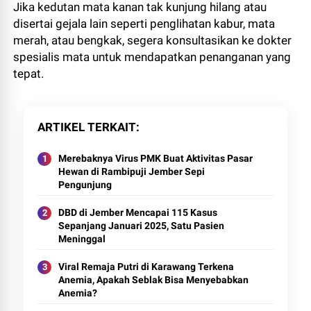
Jika kedutan mata kanan tak kunjung hilang atau
disertai gejala lain seperti penglihatan kabur, mata
merah, atau bengkak, segera konsultasikan ke dokter
spesialis mata untuk mendapatkan penanganan yang
tepat.
ARTIKEL TERKAIT
Merebaknya Virus PMK Buat Aktivitas Pasar
Hewan di Rambipuji Jember Sepi
Pengunjung
DBD di Jember Mencapai 115 Kasus
Sepanjang Januari 2025, Satu Pasien
Meninggal
Viral Remaja Putri di Karawang Terkena
Anemia, Apakah Seblak Bisa Menyebabkan
Anemia?