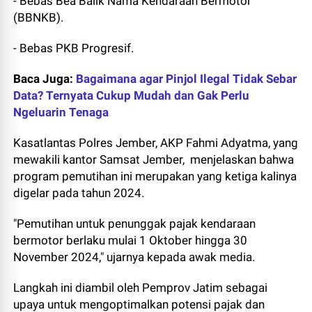
- Bebas Bea Balik Nama Kendaraan Bermotor
(BBNKB).
- Bebas PKB Progresif.
Baca Juga:
Bagaimana agar Pinjol Ilegal Tidak Sebar
Data? Ternyata Cukup Mudah dan Gak Perlu
Ngeluarin Tenaga
Kasatlantas Polres Jember, AKP Fahmi Adyatma, yang
mewakili kantor Samsat Jember, menjelaskan bahwa
program pemutihan ini merupakan yang ketiga kalinya
digelar pada tahun 2024.
"Pemutihan untuk penunggak pajak kendaraan
bermotor berlaku mulai 1 Oktober hingga 30
November 2024," ujarnya kepada awak media.
Langkah ini diambil oleh Pemprov Jatim sebagai
upaya untuk mengoptimalkan potensi pajak dan