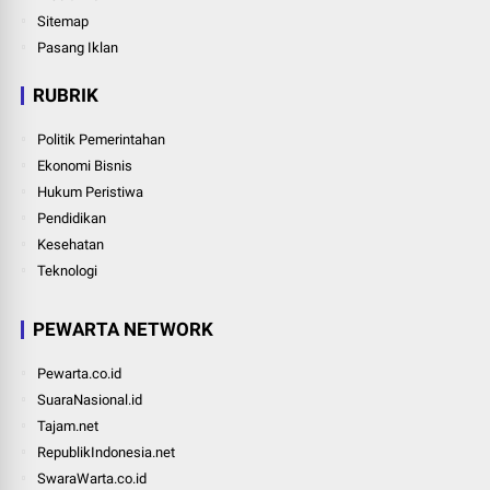
Sitemap
Pasang Iklan
RUBRIK
Politik Pemerintahan
Ekonomi Bisnis
Hukum Peristiwa
Pendidikan
Kesehatan
Teknologi
PEWARTA NETWORK
Pewarta.co.id
SuaraNasional.id
Tajam.net
RepublikIndonesia.net
SwaraWarta.co.id