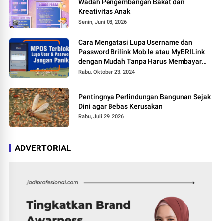
Wadah Pengembangan Bakat dan
Kreativitas Anak
Senin, Juni 08, 2026
Cara Mengatasi Lupa Username dan
Password Brilink Mobile atau MyBRILink
dengan Mudah Tanpa Harus Membayar
Jasa
Rabu, Oktober 23, 2024
Pentingnya Perlindungan Bangunan Sejak
Dini agar Bebas Kerusakan
Rabu, Juli 29, 2026
ADVERTORIAL