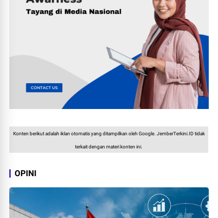
Konten berikut adalah iklan otomatis yang ditampilkan oleh Google. JemberTerkini.ID tidak
terkait dengan materi konten ini.
OPINI