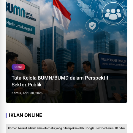
OPINI
Tata Kelola BUMN/BUMD dalam Perspektif
Sektor Publik
Kamis, April 30, 2026
IKLAN ONLINE
Konten berikut adalah iklan otomatis yang ditampilkan oleh Google. JemberTerkini.ID tidak