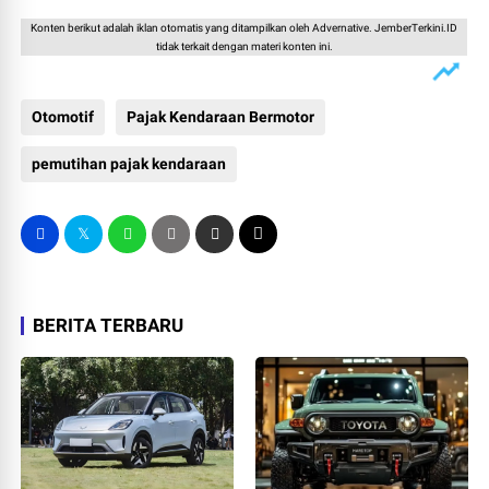
Konten berikut adalah iklan otomatis yang ditampilkan oleh Advernative. JemberTerkini.ID
tidak terkait dengan materi konten ini.
Otomotif
Pajak Kendaraan Bermotor
pemutihan pajak kendaraan
BERITA TERBARU