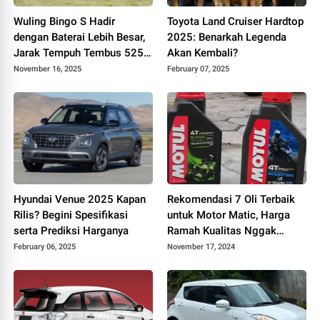
Wuling Bingo S Hadir
Toyota Land Cruiser Hardtop
dengan Baterai Lebih Besar,
2025: Benarkah Legenda
Jarak Tempuh Tembus 525
Akan Kembali?
Km
November 16, 2025
February 07, 2025
Hyundai Venue 2025 Kapan
Rekomendasi 7 Oli Terbaik
Rilis? Begini Spesifikasi
untuk Motor Matic, Harga
serta Prediksi Harganya
Ramah Kualitas Nggak
Murahan
February 06, 2025
November 17, 2024