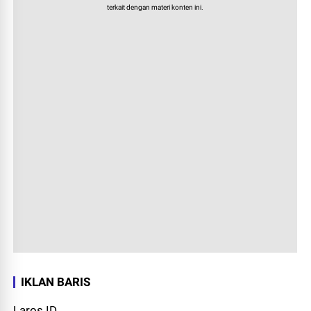
terkait dengan materi konten ini.
IKLAN BARIS
Laros.ID