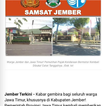
Warga Jember dan Jawa Timur! Pemutihan Pajak Kendaraan Bermotor Kembali
Dibuka! Catat Tanggalnya. /Dok. Ist
Jember Terkini -
Kabar gembira bagi seluruh warga
Jawa Timur, khususnya di Kabupaten Jember!
Pemerintah Provinsi Jawa Timur kembali memberikan