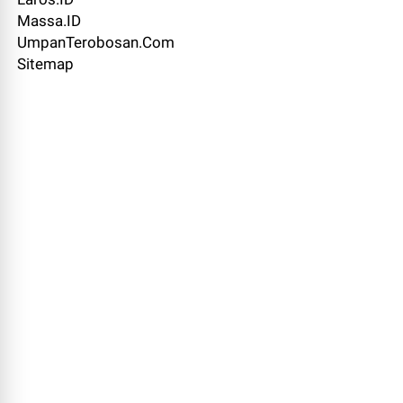
Massa.ID
UmpanTerobosan.Com
Sitemap