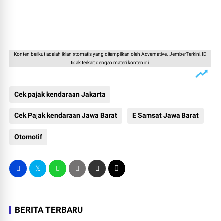
Konten berikut adalah iklan otomatis yang ditampilkan oleh Advernative. JemberTerkini.ID
tidak terkait dengan materi konten ini.
Cek pajak kendaraan Jakarta
Cek Pajak kendaraan Jawa Barat
E Samsat Jawa Barat
Otomotif
BERITA TERBARU