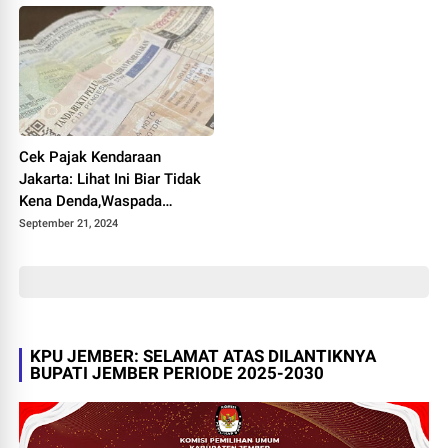
Cek Pajak Kendaraan
Jakarta: Lihat Ini Biar Tidak
Kena Denda,Waspada
Tagihan Membeludak
September 21, 2024
KPU JEMBER: SELAMAT ATAS DILANTIKNYA
BUPATI JEMBER PERIODE 2025-2030