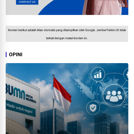
Konten berikut adalah iklan otomatis yang ditampilkan oleh Google. JemberTerkini.ID tidak
terkait dengan materi konten ini.
OPINI