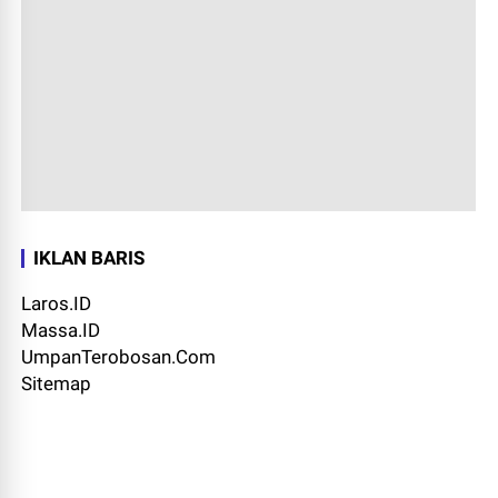
IKLAN BARIS
Laros.ID
Massa.ID
UmpanTerobosan.Com
Sitemap