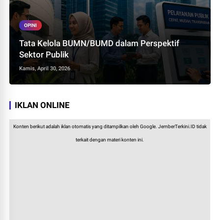
OPINI
Tata Kelola BUMN/BUMD dalam Perspektif
Sektor Publik
Kamis, April 30, 2026
IKLAN ONLINE
Konten berikut adalah iklan otomatis yang ditampilkan oleh Google. JemberTerkini.ID tidak
terkait dengan materi konten ini.