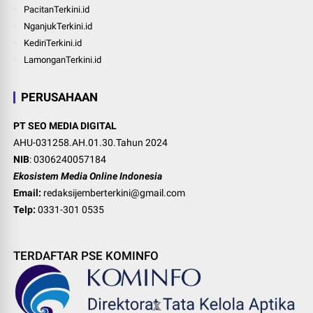
PacitanTerkini.id
NganjukTerkini.id
KediriTerkini.id
LamonganTerkini.id
PERUSAHAAN
PT SEO MEDIA DIGITAL
AHU-031258.AH.01.30.Tahun 2024
NIB
: 0306240057184
Ekosistem Media Online Indonesia
Email:
redaksijemberterkini@gmail.com
Telp:
0331-301 0535
TERDAFTAR PSE KOMINFO