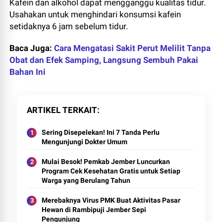
Kafein dan alkohol dapat mengganggu kualitas tidur.
Usahakan untuk menghindari konsumsi kafein
setidaknya 6 jam sebelum tidur.
Baca Juga:
Cara Mengatasi Sakit Perut Melilit Tanpa
Obat dan Efek Samping, Langsung Sembuh Pakai
Bahan Ini
ARTIKEL TERKAIT
Sering Disepelekan! Ini 7 Tanda Perlu
Mengunjungi Dokter Umum
Mulai Besok! Pemkab Jember Luncurkan
Program Cek Kesehatan Gratis untuk Setiap
Warga yang Berulang Tahun
Merebaknya Virus PMK Buat Aktivitas Pasar
Hewan di Rambipuji Jember Sepi
Pengunjung