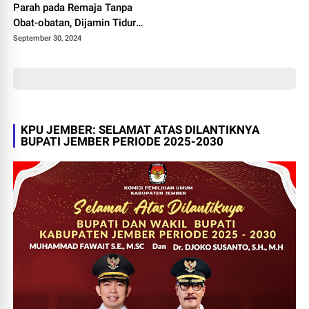
Parah pada Remaja Tanpa
Obat-obatan, Dijamin Tidur
Langsung Nyenyak
September 30, 2024
KPU JEMBER: SELAMAT ATAS DILANTIKNYA
BUPATI JEMBER PERIODE 2025-2030