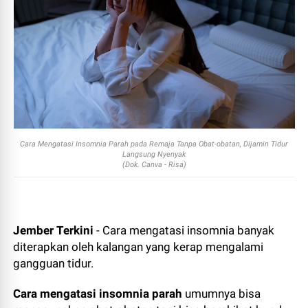
Cara Mengatasi Insomnia Parah pada Remaja Tanpa Obat-obatan, Dijamin Tidur
Langsung Nyenyak
(Dok. Canva - Risa)
Jember Terkini
- Cara mengatasi insomnia banyak
diterapkan oleh kalangan yang kerap mengalami
gangguan tidur.
Cara mengatasi insomnia parah
umumnya bisa