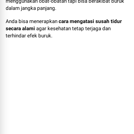
menggunakan obat-obatan tapi bisa berakibat buruk
dalam jangka panjang.
Anda bisa menerapkan
cara mengatasi susah tidur
secara alami
agar kesehatan tetap terjaga dan
terhindar efek buruk.