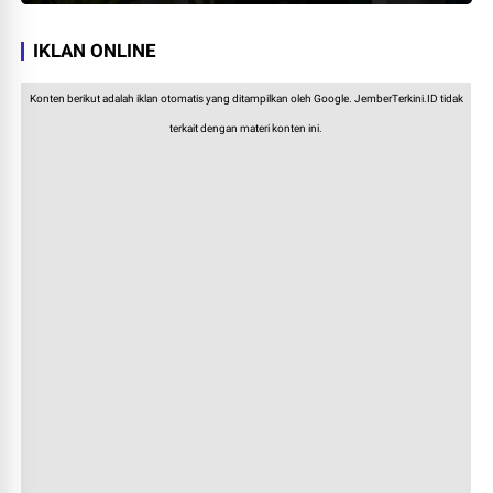
IKLAN ONLINE
Konten berikut adalah iklan otomatis yang ditampilkan oleh Google. JemberTerkini.ID tidak
terkait dengan materi konten ini.