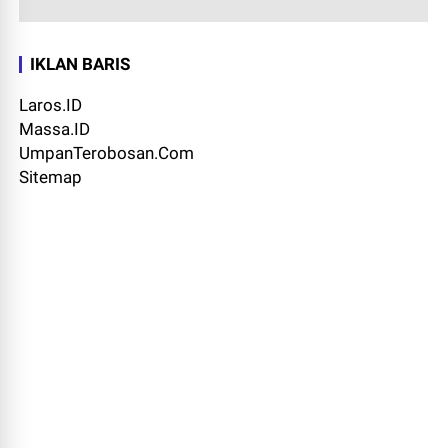
IKLAN BARIS
Laros.ID
Massa.ID
UmpanTerobosan.Com
Sitemap