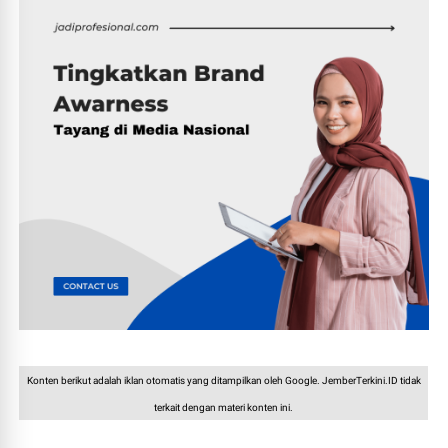
Konten berikut adalah iklan otomatis yang ditampilkan oleh Google. JemberTerkini.ID tidak
terkait dengan materi konten ini.