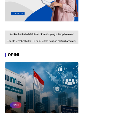
Konten berikut adalah iklan otomatis yang ditampilkan oleh
Google. JemberTerkini.ID tidak terkait dengan materi konten ini.
OPINI
OPINI