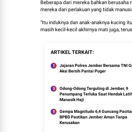
Beberapa dari mereka bahkan berusaha m
mereka dari perlakuan yang tidak manus
"Itu induknya dan anak-anaknya kucing it
masih kecil-kecil akhirnya mati juga, terus
ARTIKEL TERKAIT
Jajaran Polres Jember Bersama TNI G
Aksi Bersih Pantai Puger
Odong-Odong Terguling di Jember, 9
Penumpang Terluka Saat Hendak Lati
Manasik Haji
Gempa Magnitudo 6,4 Guncang Pacita
BPBD Pastikan Jember Aman Tanpa
Kerusakan