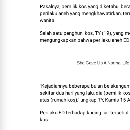
Pasalnya, pemilik kos yang diketahui ber
perilaku aneh yang mengkhawatirkan, ter
wanita.
Salah satu penghuni kos, TY (19), yang 
mengungkapkan bahwa perilaku aneh ED 
"Kejadiannya beberapa bulan belakangan s
sekitar dua hari yang lalu, dia (pemilik ko
atas (rumah kos)," ungkap TY, Kamis 15 
Perilaku ED terhadap kucing liar tersebu
kos.