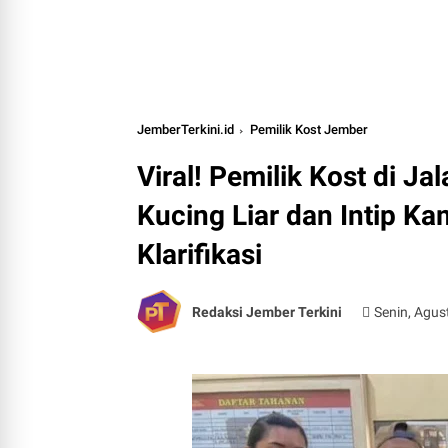
JemberTerkini.id
Pemilik Kost Jember
Viral! Pemilik Kost di J
Kucing Liar dan Intip K
Klarifikasi
Redaksi Jember Terkini
Senin, Agus