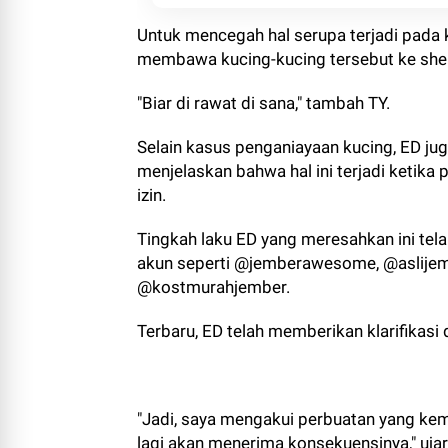
Untuk mencegah hal serupa terjadi pada 
membawa kucing-kucing tersebut ke shel
"Biar di rawat di sana," tambah TY.
Selain kasus penganiayaan kucing, ED ju
menjelaskan bahwa hal ini terjadi ketika
izin.
Tingkah laku ED yang meresahkan ini tela
akun seperti @jemberawesome, @aslijem
@kostmurahjember.
Terbaru, ED telah memberikan klarifikasi 
"Jadi, saya mengakui perbuatan yang kema
lagi akan menerima konsekuensinya," ujar 