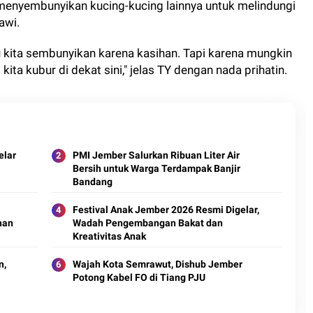
enyembunyikan kucing-kucing lainnya untuk melindungi
iawi.
u kita sembunyikan karena kasihan. Tapi karena mungkin
 kita kubur di dekat sini," jelas TY dengan nada prihatin.
elar
PMI Jember Salurkan Ribuan Liter Air
Bersih untuk Warga Terdampak Banjir
Bandang
Festival Anak Jember 2026 Resmi Digelar,
han
Wadah Pengembangan Bakat dan
Kreativitas Anak
n,
Wajah Kota Semrawut, Dishub Jember
Potong Kabel FO di Tiang PJU