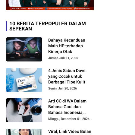
10 BERITA TERPOPULER DALAM
SEPEKAN
Bahaya Kecanduan
Main HP terhadap
Kinerja Otak
Jumat, Juli 11, 2025
4 Jenis Sabun Dove
yang Cocok untuk
Berbagai Tipe Kulit
Senin, Juli 20, 2026
Arti CC di WA Dalam
Bahasa Gaul dan
Bahasa Indonesia,
Sering Dipakai tapi
Minggu, Desember 01, 2024
Jarang yang Paham
Viral, Link Video Bulan