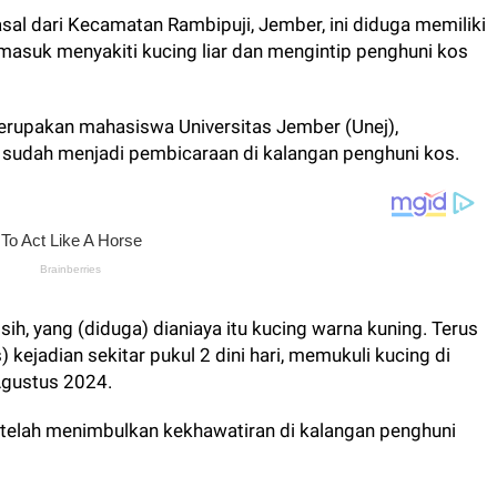
asal dari Kecamatan Rambipuji, Jember, ini diduga memiliki
masuk menyakiti kucing liar dan mengintip penghuni kos
merupakan mahasiswa Universitas Jember (Unej),
sudah menjadi pembicaraan di kalangan penghuni kos.
ih, yang (diduga) dianiaya itu kucing warna kuning. Terus
s) kejadian sekitar pukul 2 dini hari, memukuli kucing di
Agustus 2024.
t telah menimbulkan kekhawatiran di kalangan penghuni