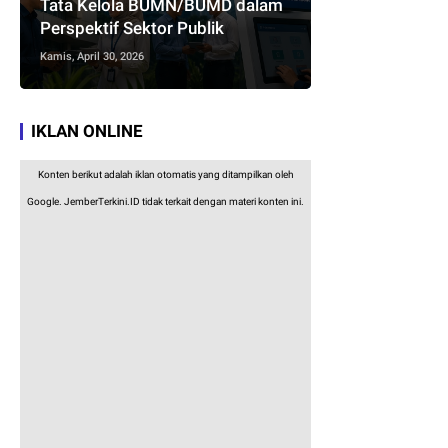
Tata Kelola BUMN/BUMD dalam
Perspektif Sektor Publik
Kamis, April 30, 2026
IKLAN ONLINE
Konten berikut adalah iklan otomatis yang ditampilkan oleh
Google. JemberTerkini.ID tidak terkait dengan materi konten ini.