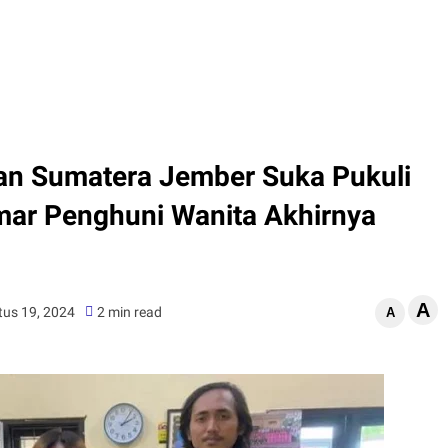
alan Sumatera Jember Suka Pukuli
amar Penghuni Wanita Akhirnya
A
tus 19, 2024
2 min read
A