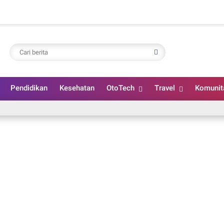
Pendidikan
Kesehatan
OtoTech
Travel
Komunit