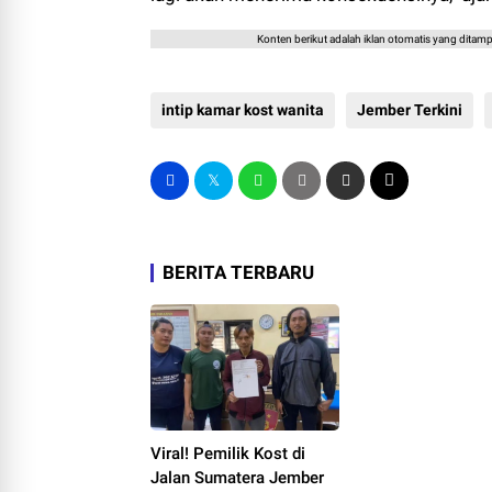
Konten berikut adalah iklan otomatis yang ditampi
intip kamar kost wanita
Jember Terkini
BERITA TERBARU
Viral! Pemilik Kost di
Jalan Sumatera Jember