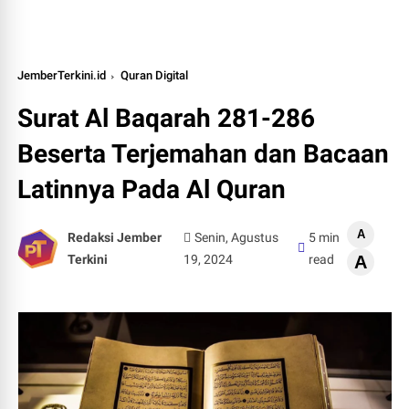
JemberTerkini.id
Quran Digital
Surat Al Baqarah 281-286
Beserta Terjemahan dan Bacaan
Latinnya Pada Al Quran
A
Redaksi Jember
Senin, Agustus
5 min
Terkini
19, 2024
read
A