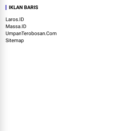
IKLAN BARIS
Laros.ID
Massa.ID
UmpanTerobosan.Com
Sitemap