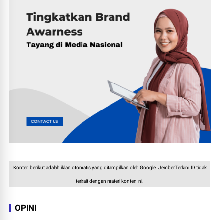
Konten berikut adalah iklan otomatis yang ditampilkan oleh Google. JemberTerkini.ID tidak
terkait dengan materi konten ini.
OPINI