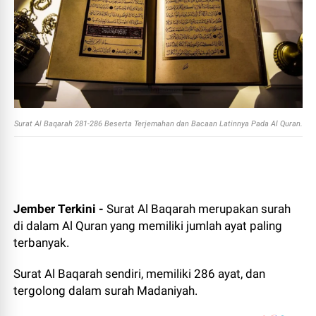
Surat Al Baqarah 281-286 Beserta Terjemahan dan Bacaan Latinnya Pada Al Quran.
Jember Terkini -
Surat Al Baqarah merupakan surah
di dalam Al Quran yang memiliki jumlah ayat paling
terbanyak.
Surat Al Baqarah sendiri, memiliki 286 ayat, dan
tergolong dalam surah Madaniyah.