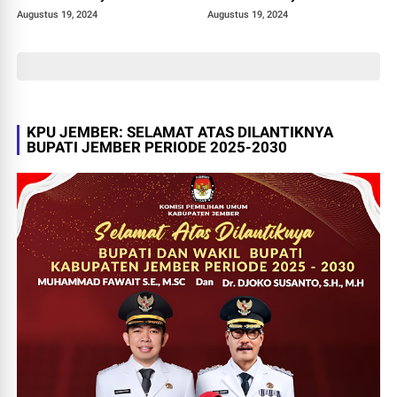
Quran
Quran
Augustus 19, 2024
Augustus 19, 2024
KPU JEMBER: SELAMAT ATAS DILANTIKNYA
BUPATI JEMBER PERIODE 2025-2030