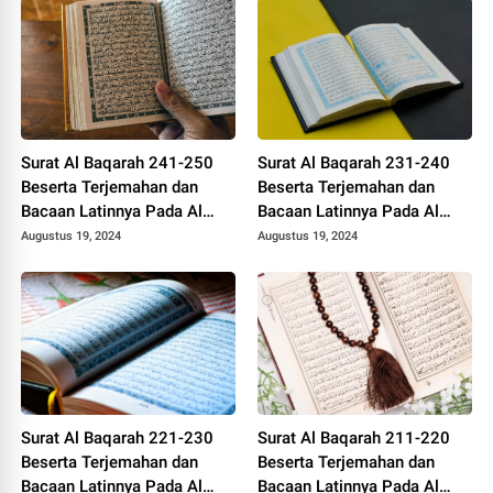
Surat Al Baqarah 241-250
Surat Al Baqarah 231-240
Beserta Terjemahan dan
Beserta Terjemahan dan
Bacaan Latinnya Pada Al
Bacaan Latinnya Pada Al
Quran
Quran
Augustus 19, 2024
Augustus 19, 2024
Surat Al Baqarah 221-230
Surat Al Baqarah 211-220
Beserta Terjemahan dan
Beserta Terjemahan dan
Bacaan Latinnya Pada Al
Bacaan Latinnya Pada Al