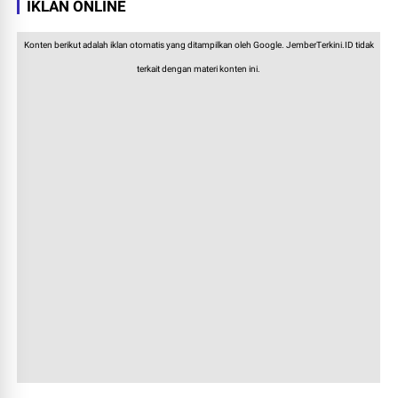
IKLAN ONLINE
Konten berikut adalah iklan otomatis yang ditampilkan oleh Google. JemberTerkini.ID tidak
terkait dengan materi konten ini.