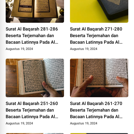
Surat Al Baqarah 281-286
Surat Al Baqarah 271-280
Beserta Terjemahan dan
Beserta Terjemahan dan
Bacaan Latinnya Pada Al
Bacaan Latinnya Pada Al
Quran
Quran
Augustus 19, 2024
Augustus 19, 2024
Surat Al Baqarah 251-260
Surat Al Baqarah 261-270
Beserta Terjemahan dan
Beserta Terjemahan dan
Bacaan Latinnya Pada Al
Bacaan Latinnya Pada Al
Quran
Quran
Augustus 19, 2024
Augustus 19, 2024