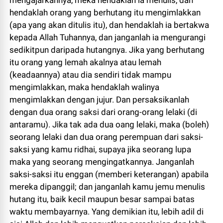
mengajarkannya, meka hendaklah ia menulis, dan
hendaklah orang yang berhutang itu mengimlakkan
(apa yang akan ditulis itu), dan hendaklah ia bertakwa
kepada Allah Tuhannya, dan janganlah ia mengurangi
sedikitpun daripada hutangnya. Jika yang berhutang
itu orang yang lemah akalnya atau lemah
(keadaannya) atau dia sendiri tidak mampu
mengimlakkan, maka hendaklah walinya
mengimlakkan dengan jujur. Dan persaksikanlah
dengan dua orang saksi dari orang-orang lelaki (di
antaramu). Jika tak ada dua oang lelaki, maka (boleh)
seorang lelaki dan dua orang perempuan dari saksi-
saksi yang kamu ridhai, supaya jika seorang lupa
maka yang seorang mengingatkannya. Janganlah
saksi-saksi itu enggan (memberi keterangan) apabila
mereka dipanggil; dan janganlah kamu jemu menulis
hutang itu, baik kecil maupun besar sampai batas
waktu membayarnya. Yang demikian itu, lebih adil di