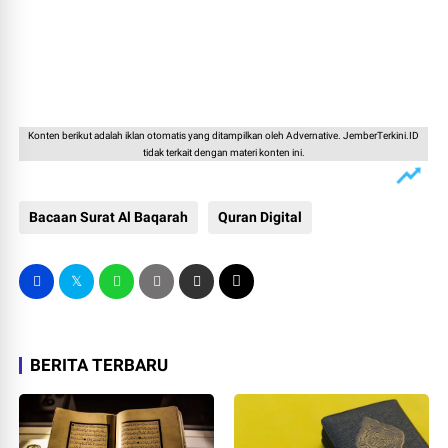
Konten berikut adalah iklan otomatis yang ditampilkan oleh Advernative. JemberTerkini.ID
tidak terkait dengan materi konten ini.
Bacaan Surat Al Baqarah
Quran Digital
BERITA TERBARU