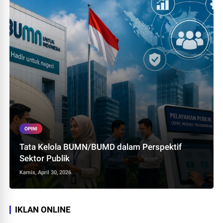
OPINI
Tata Kelola BUMN/BUMD dalam Perspektif
Sektor Publik
Kamis, April 30, 2026
IKLAN ONLINE