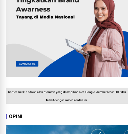
Konten berikut adalah iklan otomatis yang ditampilkan oleh Google. JemberTerkini.ID tidak
terkait dengan materi konten ini.
OPINI