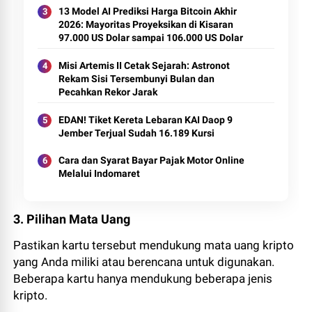
13 Model AI Prediksi Harga Bitcoin Akhir
2026: Mayoritas Proyeksikan di Kisaran
97.000 US Dolar sampai 106.000 US Dolar
Misi Artemis II Cetak Sejarah: Astronot
Rekam Sisi Tersembunyi Bulan dan
Pecahkan Rekor Jarak
EDAN! Tiket Kereta Lebaran KAI Daop 9
Jember Terjual Sudah 16.189 Kursi
Cara dan Syarat Bayar Pajak Motor Online
Melalui Indomaret
3. Pilihan Mata Uang
Pastikan kartu tersebut mendukung mata uang kripto
yang Anda miliki atau berencana untuk digunakan.
Beberapa kartu hanya mendukung beberapa jenis
kripto.