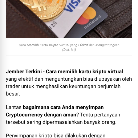
Cara Memilih Kartu Kripto Virtual yang Efektif dan Menguntungkan
(Dok. Ist)
Jember Terkini
-
Cara memilih kartu kripto virtual
yang efektif dan menguntungkan bisa diupayakan oleh
trader untuk menghasilkan keuntungan berjumlah
besar.
Lantas
bagaimana cara Anda menyimpan
Cryptocurrency dengan aman
? Tentu pertanyaan
tersebut sering dipermasalahkan banyak orang.
Penyimpanan kripto bisa dilakukan dengan