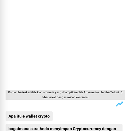
Konten berikut adalah iklan otomatis yang ditampilkan oleh Advernative. JemberTerkini.ID
tidak terkait dengan materi konten ini.
Apa itu e wallet crypto
bagaimana cara Anda menyimpan Cryptocurrency dengan