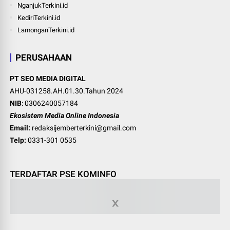
NganjukTerkini.id
KediriTerkini.id
LamonganTerkini.id
PERUSAHAAN
PT SEO MEDIA DIGITAL
AHU-031258.AH.01.30.Tahun 2024
NIB
: 0306240057184
Ekosistem Media Online Indonesia
Email:
redaksijemberterkini@gmail.com
Telp:
0331-301 0535
TERDAFTAR PSE KOMINFO