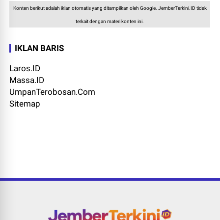
Konten berikut adalah iklan otomatis yang ditampilkan oleh Google. JemberTerkini.ID tidak
terkait dengan materi konten ini.
IKLAN BARIS
Laros.ID
Massa.ID
UmpanTerobosan.Com
Sitemap