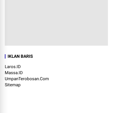
IKLAN BARIS
Laros.ID
Massa.ID
UmpanTerobosan.Com
Sitemap