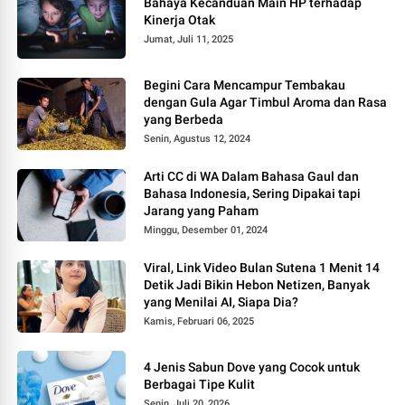
Bahaya Kecanduan Main HP terhadap
Kinerja Otak
Jumat, Juli 11, 2025
Begini Cara Mencampur Tembakau
dengan Gula Agar Timbul Aroma dan Rasa
yang Berbeda
Senin, Agustus 12, 2024
Arti CC di WA Dalam Bahasa Gaul dan
Bahasa Indonesia, Sering Dipakai tapi
Jarang yang Paham
Minggu, Desember 01, 2024
Viral, Link Video Bulan Sutena 1 Menit 14
Detik Jadi Bikin Hebon Netizen, Banyak
yang Menilai AI, Siapa Dia?
Kamis, Februari 06, 2025
4 Jenis Sabun Dove yang Cocok untuk
Berbagai Tipe Kulit
Senin, Juli 20, 2026