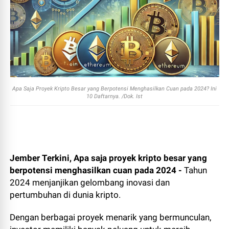
Apa Saja Proyek Kripto Besar yang Berpotensi Menghasilkan Cuan pada 2024? Ini
10 Daftarnya. /Dok. Ist
Jember Terkini,
Apa saja proyek kripto besar yang
berpotensi menghasilkan cuan pada 2024
-
Tahun
2024 menjanjikan gelombang inovasi dan
pertumbuhan di dunia kripto.
Dengan berbagai proyek menarik yang bermunculan,