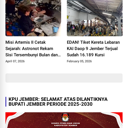
Misi Artemis II Cetak
EDAN! Tiket Kereta Lebaran
Sejarah: Astronot Rekam
KAI Daop 9 Jember Terjual
Sisi Tersembunyi Bulan dan
Sudah 16.189 Kursi
Pecahkan Rekor Jarak
April 07, 2026
February 05, 2026
KPU JEMBER: SELAMAT ATAS DILANTIKNYA
BUPATI JEMBER PERIODE 2025-2030