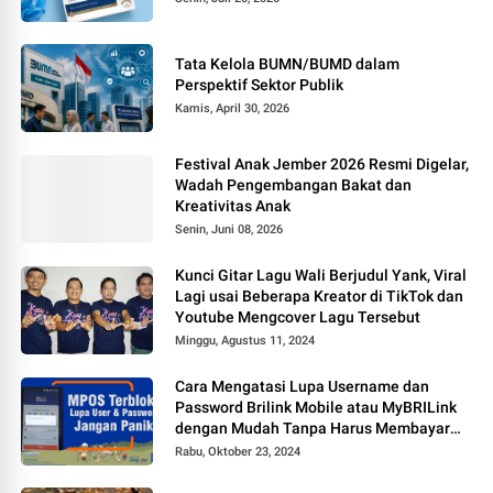
Tata Kelola BUMN/BUMD dalam
Perspektif Sektor Publik
Kamis, April 30, 2026
Festival Anak Jember 2026 Resmi Digelar,
Wadah Pengembangan Bakat dan
Kreativitas Anak
Senin, Juni 08, 2026
Kunci Gitar Lagu Wali Berjudul Yank, Viral
Lagi usai Beberapa Kreator di TikTok dan
Youtube Mengcover Lagu Tersebut
Minggu, Agustus 11, 2024
Cara Mengatasi Lupa Username dan
Password Brilink Mobile atau MyBRILink
dengan Mudah Tanpa Harus Membayar
Jasa
Rabu, Oktober 23, 2024