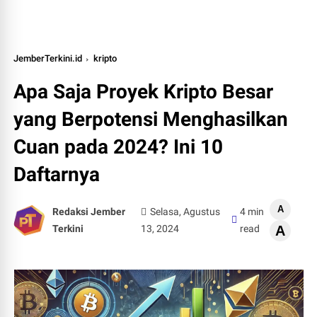
JemberTerkini.id
kripto
Apa Saja Proyek Kripto Besar
yang Berpotensi Menghasilkan
Cuan pada 2024? Ini 10
Daftarnya
A
Redaksi Jember
Selasa, Agustus
4 min
Terkini
13, 2024
read
A