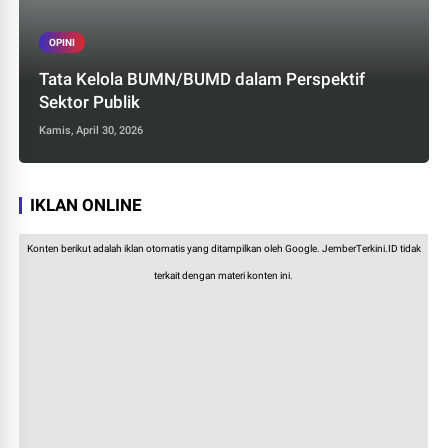
OPINI
Tata Kelola BUMN/BUMD dalam Perspektif
Sektor Publik
Kamis, April 30, 2026
IKLAN ONLINE
Konten berikut adalah iklan otomatis yang ditampilkan oleh Google. JemberTerkini.ID tidak
terkait dengan materi konten ini.