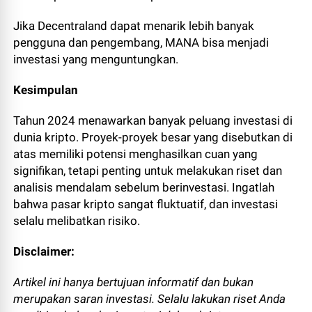
Jika Decentraland dapat menarik lebih banyak
pengguna dan pengembang, MANA bisa menjadi
investasi yang menguntungkan.
Kesimpulan
Tahun 2024 menawarkan banyak peluang investasi di
dunia kripto. Proyek-proyek besar yang disebutkan di
atas memiliki potensi menghasilkan cuan yang
signifikan, tetapi penting untuk melakukan riset dan
analisis mendalam sebelum berinvestasi. Ingatlah
bahwa pasar kripto sangat fluktuatif, dan investasi
selalu melibatkan risiko.
Disclaimer:
Artikel ini hanya bertujuan informatif dan bukan
merupakan saran investasi. Selalu lakukan riset Anda