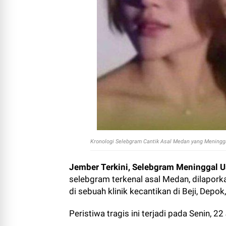
Kronologi Selebgram Cantik Asal Medan yang Meninggal
Jember Terkini, Selebgram Meninggal U
selebgram terkenal asal Medan, dilapork
di sebuah klinik kecantikan di Beji, Depo
Peristiwa tragis ini terjadi pada Senin, 22