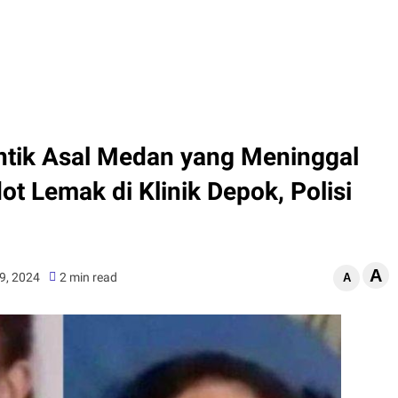
ntik Asal Medan yang Meninggal
t Lemak di Klinik Depok, Polisi
A
29, 2024
2 min read
A