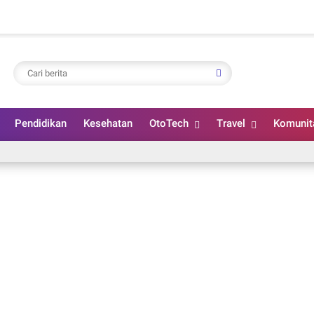
Pendidikan
Kesehatan
OtoTech
Travel
Komunit