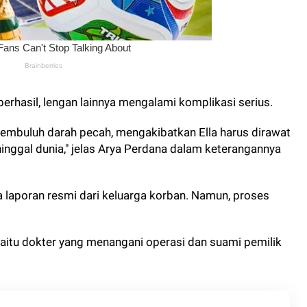
erhasil, lengan lainnya mengalami komplikasi serius.
embuluh darah pecah, mengakibatkan Ella harus dirawat
eninggal dunia," jelas Arya Perdana dalam keterangannya
a laporan resmi dari keluarga korban. Namun, proses
yaitu dokter yang menangani operasi dan suami pemilik