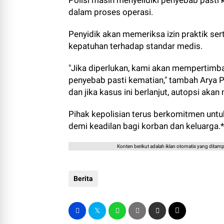
Polisi masih menyelidiki penyebab pasti
dalam proses operasi.
Penyidik akan memeriksa izin praktik se
kepatuhan terhadap standar medis.
"Jika diperlukan, kami akan mempertim
penyebab pasti kematian," tambah Arya 
dan jika kasus ini berlanjut, autopsi aka
Pihak kepolisian terus berkomitmen untu
demi keadilan bagi korban dan keluarga.*
Konten berikut adalah iklan otomatis yang ditampi
Berita