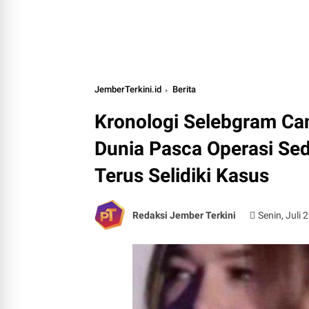
JemberTerkini.id
Berita
Kronologi Selebgram Ca
Dunia Pasca Operasi Sedo
Terus Selidiki Kasus
Redaksi Jember Terkini
Senin, Juli 