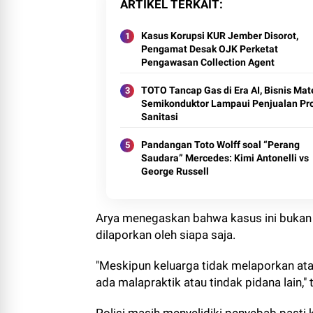
ARTIKEL TERKAIT
Kasus Korupsi KUR Jember Disorot,
Pengamat Desak OJK Perketat
Pengawasan Collection Agent
TOTO Tancap Gas di Era AI, Bisnis Mat
Semikonduktor Lampaui Penjualan Pr
Sanitasi
Pandangan Toto Wolff soal “Perang
Saudara” Mercedes: Kimi Antonelli vs
George Russell
Arya menegaskan bahwa kasus ini bukan d
dilaporkan oleh siapa saja.
"Meskipun keluarga tidak melaporkan atau
ada malapraktik atau tindak pidana lain,"