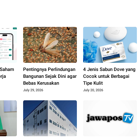
 Saham
Pentingnya Perlindungan
4 Jenis Sabun Dove yang
rja
Bangunan Sejak Dini agar
Cocok untuk Berbagai
Bebas Kerusakan
Tipe Kulit
July 29, 2026
July 20, 2026