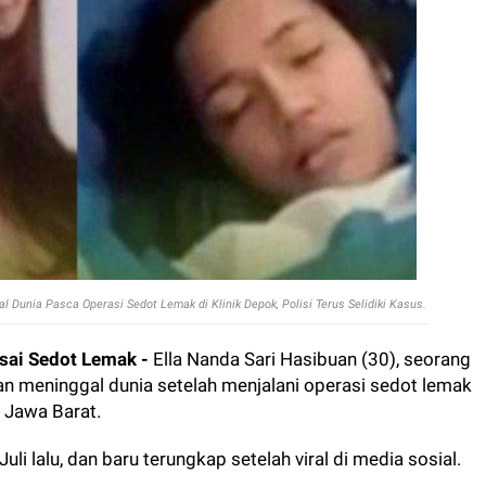
 Dunia Pasca Operasi Sedot Lemak di Klinik Depok, Polisi Terus Selidiki Kasus.
sai Sedot Lemak -
Ella Nanda Sari Hasibuan (30), seorang
an meninggal dunia setelah menjalani operasi sedot lemak
k, Jawa Barat.
 Juli lalu, dan baru terungkap setelah viral di media sosial.