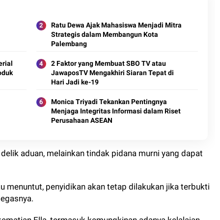
Ratu Dewa Ajak Mahasiswa Menjadi Mitra
Strategis dalam Membangun Kota
Palembang
erial
2 Faktor yang Membuat SBO TV atau
oduk
JawaposTV Mengakhiri Siaran Tepat di
Hari Jadi ke-19
Monica Triyadi Tekankan Pentingnya
Menjaga Integritas Informasi dalam Riset
Perusahaan ASEAN
elik aduan, melainkan tindak pidana murni yang dapat
 menuntut, penyidikan akan tetap dilakukan jika terbukti
 tegasnya.