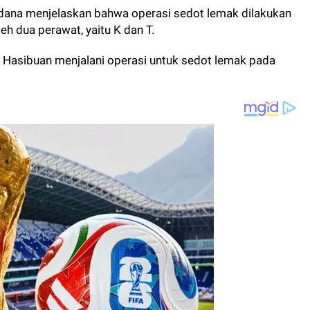
ana menjelaskan bahwa operasi sedot lemak dilakukan
leh dua perawat, yaitu K dan T.
i Hasibuan menjalani operasi untuk sedot lemak pada