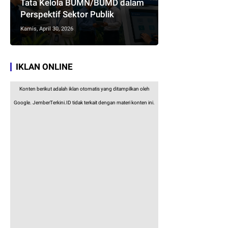
Tata Kelola BUMN/BUMD dalam
Perspektif Sektor Publik
Kamis, April 30, 2026
IKLAN ONLINE
Konten berikut adalah iklan otomatis yang ditampilkan oleh
Google. JemberTerkini.ID tidak terkait dengan materi konten ini.