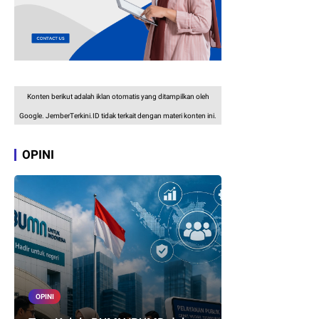
Konten berikut adalah iklan otomatis yang ditampilkan oleh
Google. JemberTerkini.ID tidak terkait dengan materi konten ini.
OPINI
OPINI