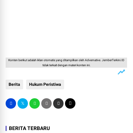
Konten berikut adalah iklan otomatis yang ditampilkan oleh Advernative. JemberTerkini.ID
tidak terkait dengan materi konten ini.
Berita
Hukum Peristiwa
BERITA TERBARU