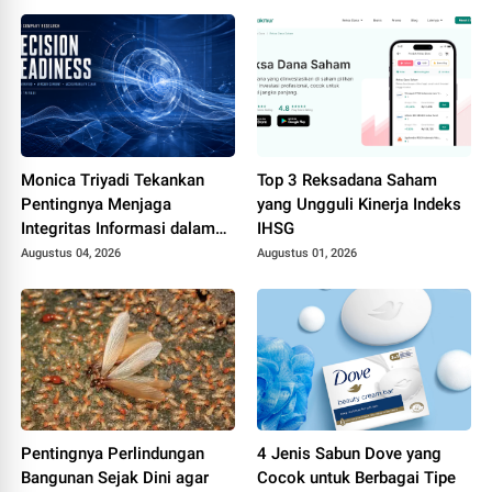
Monica Triyadi Tekankan
Top 3 Reksadana Saham
Pentingnya Menjaga
yang Ungguli Kinerja Indeks
Integritas Informasi dalam
IHSG
Riset Perusahaan ASEAN
Augustus 04, 2026
Augustus 01, 2026
Pentingnya Perlindungan
4 Jenis Sabun Dove yang
Bangunan Sejak Dini agar
Cocok untuk Berbagai Tipe