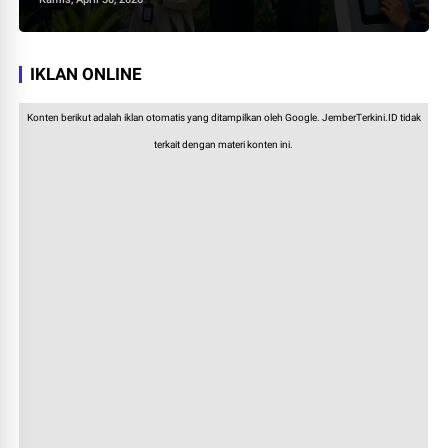
IKLAN ONLINE
Konten berikut adalah iklan otomatis yang ditampilkan oleh Google. JemberTerkini.ID tidak
terkait dengan materi konten ini.