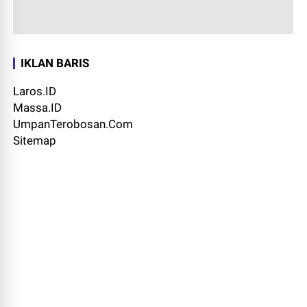
IKLAN BARIS
Laros.ID
Massa.ID
UmpanTerobosan.Com
Sitemap