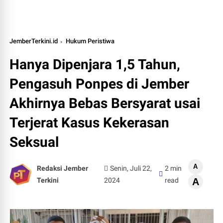
JemberTerkini.id
Hukum Peristiwa
Hanya Dipenjara 1,5 Tahun,
Pengasuh Ponpes di Jember
Akhirnya Bebas Bersyarat usai
Terjerat Kasus Kekerasan
Seksual
A
Redaksi Jember
Senin, Juli 22,
2 min
Terkini
2024
read
A