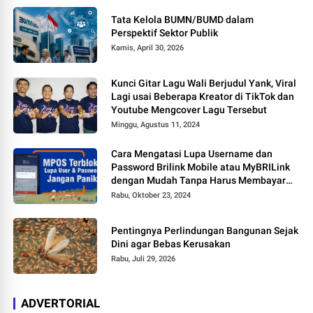
Tata Kelola BUMN/BUMD dalam
Perspektif Sektor Publik
Kamis, April 30, 2026
Kunci Gitar Lagu Wali Berjudul Yank, Viral
Lagi usai Beberapa Kreator di TikTok dan
Youtube Mengcover Lagu Tersebut
Minggu, Agustus 11, 2024
Cara Mengatasi Lupa Username dan
Password Brilink Mobile atau MyBRILink
dengan Mudah Tanpa Harus Membayar
Jasa
Rabu, Oktober 23, 2024
Pentingnya Perlindungan Bangunan Sejak
Dini agar Bebas Kerusakan
Rabu, Juli 29, 2026
ADVERTORIAL