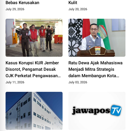
Bebas Kerusakan
Kulit
July 29, 2026
July 20, 2026
Kasus Korupsi KUR Jember
Ratu Dewa Ajak Mahasiswa
Disorot, Pengamat Desak
Menjadi Mitra Strategis
OJK Perketat Pengawasan
dalam Membangun Kota
Collection Agent
Palembang
July 11, 2026
July 03, 2026