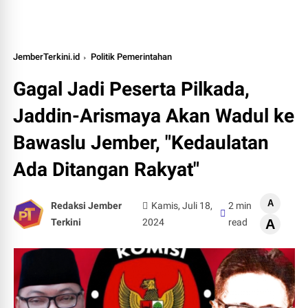
JemberTerkini.id
Politik Pemerintahan
Gagal Jadi Peserta Pilkada,
Jaddin-Arismaya Akan Wadul ke
Bawaslu Jember, "Kedaulatan
Ada Ditangan Rakyat"
A
Redaksi Jember
Kamis, Juli 18,
2 min
Terkini
2024
read
A