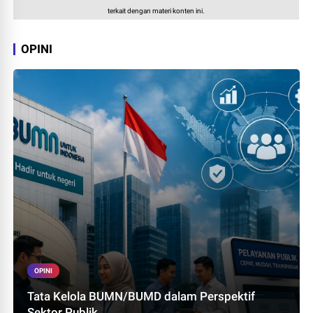
terkait dengan materi konten ini.
OPINI
OPINI
Tata Kelola BUMN/BUMD dalam Perspektif
Sektor Publik