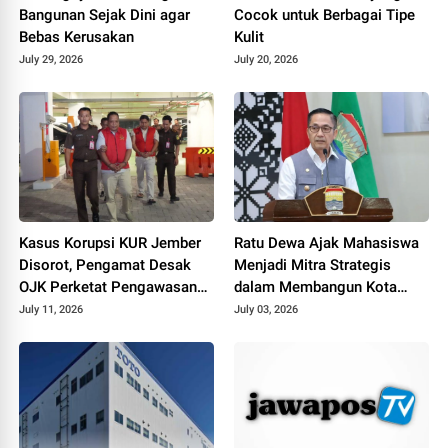
Bangunan Sejak Dini agar
Cocok untuk Berbagai Tipe
Bebas Kerusakan
Kulit
July 29, 2026
July 20, 2026
Kasus Korupsi KUR Jember
Ratu Dewa Ajak Mahasiswa
Disorot, Pengamat Desak
Menjadi Mitra Strategis
OJK Perketat Pengawasan
dalam Membangun Kota
Collection Agent
Palembang
July 11, 2026
July 03, 2026