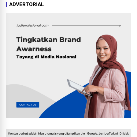
ADVERTORIAL
Konten berikut adalah iklan otomatis yang ditampilkan oleh Google. JemberTerkini.ID tidak