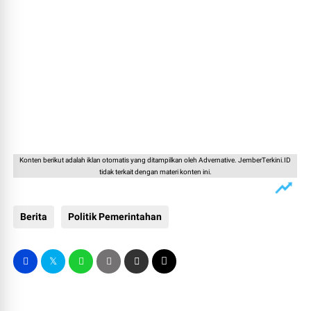
Konten berikut adalah iklan otomatis yang ditampilkan oleh Advernative. JemberTerkini.ID
tidak terkait dengan materi konten ini.
Berita
Politik Pemerintahan