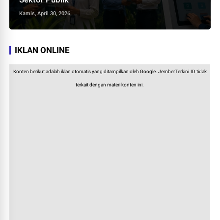
Kamis, April 30, 2026
IKLAN ONLINE
Konten berikut adalah iklan otomatis yang ditampilkan oleh Google. JemberTerkini.ID tidak
terkait dengan materi konten ini.