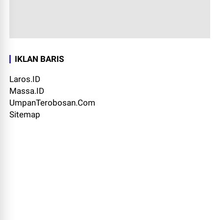
IKLAN BARIS
Laros.ID
Massa.ID
UmpanTerobosan.Com
Sitemap