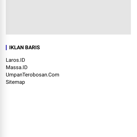
IKLAN BARIS
Laros.ID
Massa.ID
UmpanTerobosan.Com
Sitemap