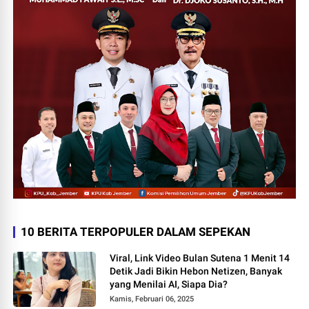
10 BERITA TERPOPULER DALAM SEPEKAN
Viral, Link Video Bulan Sutena 1 Menit 14
Detik Jadi Bikin Hebon Netizen, Banyak
yang Menilai AI, Siapa Dia?
Kamis, Februari 06, 2025