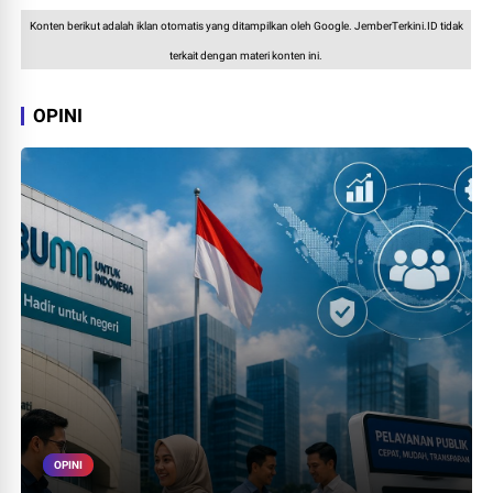
Konten berikut adalah iklan otomatis yang ditampilkan oleh Google. JemberTerkini.ID tidak
terkait dengan materi konten ini.
OPINI
OPINI