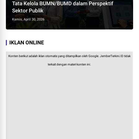
Tata Kelola BUMN/BUMD dalam Perspektif
Sektor Publik
Kamis, April 30, 2026
IKLAN ONLINE
Konten berikut adalah iklan otomatis yang ditampilkan oleh Google. JemberTerkini.ID tidak
terkait dengan materi konten ini.