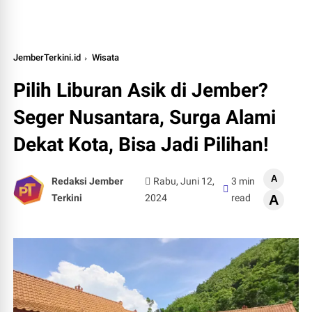
JemberTerkini.id
Wisata
Pilih Liburan Asik di Jember?
Seger Nusantara, Surga Alami
Dekat Kota, Bisa Jadi Pilihan!
A
Redaksi Jember
Rabu, Juni 12,
3 min
Terkini
2024
read
A