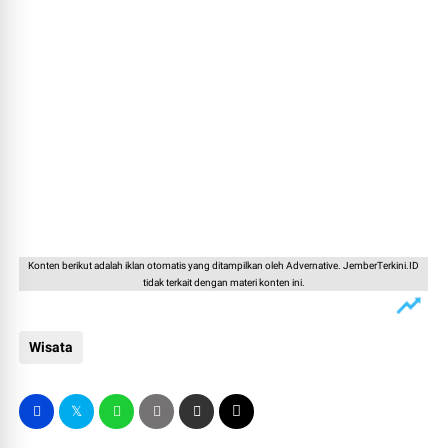
Konten berikut adalah iklan otomatis yang ditampilkan oleh Advernative. JemberTerkini.ID
tidak terkait dengan materi konten ini.
Wisata