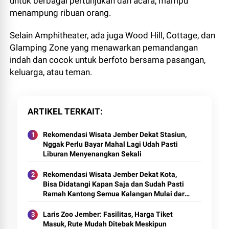
untuk berbagai pertunjukan dan acara, mampu
menampung ribuan orang.
Selain Amphitheater, ada juga Wood Hill, Cottage, dan
Glamping Zone yang menawarkan pemandangan
indah dan cocok untuk berfoto bersama pasangan,
keluarga, atau teman.
ARTIKEL TERKAIT
Rekomendasi Wisata Jember Dekat Stasiun,
Nggak Perlu Bayar Mahal Lagi Udah Pasti
Liburan Menyenangkan Sekali
Rekomendasi Wisata Jember Dekat Kota,
Bisa Didatangi Kapan Saja dan Sudah Pasti
Ramah Kantong Semua Kalangan Mulai dari
Dewasa hingga Remaja
Laris Zoo Jember: Fasilitas, Harga Tiket
Masuk, Rute Mudah Ditebak Meskipun