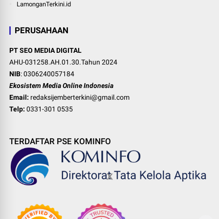
LamonganTerkini.id
PERUSAHAAN
PT SEO MEDIA DIGITAL
AHU-031258.AH.01.30.Tahun 2024
NIB
: 0306240057184
Ekosistem Media Online Indonesia
Email:
redaksijemberterkini@gmail.com
Telp:
0331-301 0535
TERDAFTAR PSE KOMINFO