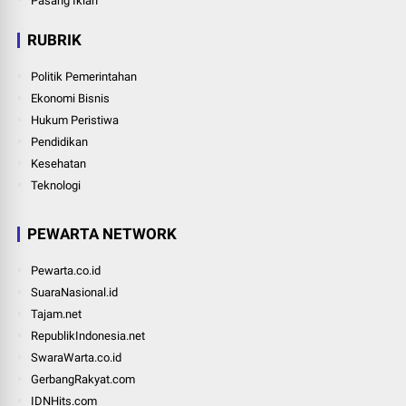
Pasang Iklan
RUBRIK
Politik Pemerintahan
Ekonomi Bisnis
Hukum Peristiwa
Pendidikan
Kesehatan
Teknologi
PEWARTA NETWORK
Pewarta.co.id
SuaraNasional.id
Tajam.net
RepublikIndonesia.net
SwaraWarta.co.id
GerbangRakyat.com
IDNHits.com