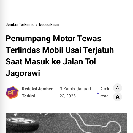
JemberTerkini.id
kecelakaan
Penumpang Motor Tewas
Terlindas Mobil Usai Terjatuh
Saat Masuk ke Jalan Tol
Jagorawi
A
Redaksi Jember
Kamis, Januari
2 min
Terkini
23, 2025
read
A