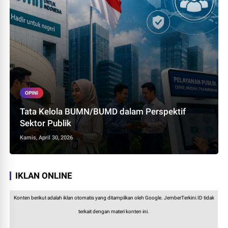
OPINI
Tata Kelola BUMN/BUMD dalam Perspektif
Sektor Publik
Kamis, April 30, 2026
IKLAN ONLINE
Konten berikut adalah iklan otomatis yang ditampilkan oleh Google. JemberTerkini.ID tidak
terkait dengan materi konten ini.