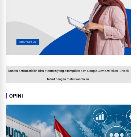
Konten berikut adalah iklan otomatis yang ditampilkan oleh Google. JemberTerkini.ID tidak
terkait dengan materi konten ini.
OPINI