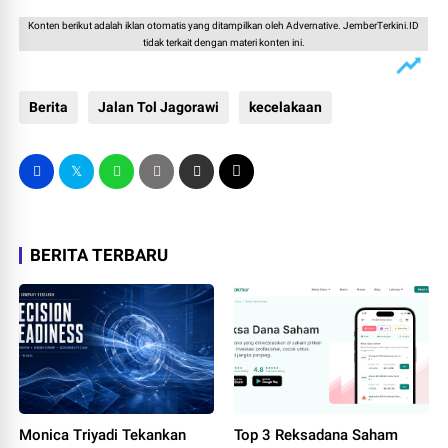
Konten berikut adalah iklan otomatis yang ditampilkan oleh Advernative. JemberTerkini.ID
tidak terkait dengan materi konten ini.
Berita
Jalan Tol Jagorawi
kecelakaan
BERITA TERBARU
Monica Triyadi Tekankan
Top 3 Reksadana Saham