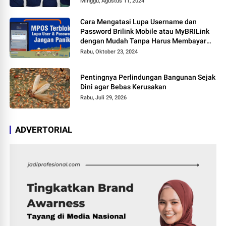
Minggu, Agustus 11, 2024
Cara Mengatasi Lupa Username dan
Password Brilink Mobile atau MyBRILink
dengan Mudah Tanpa Harus Membayar
Jasa
Rabu, Oktober 23, 2024
Pentingnya Perlindungan Bangunan Sejak
Dini agar Bebas Kerusakan
Rabu, Juli 29, 2026
ADVERTORIAL