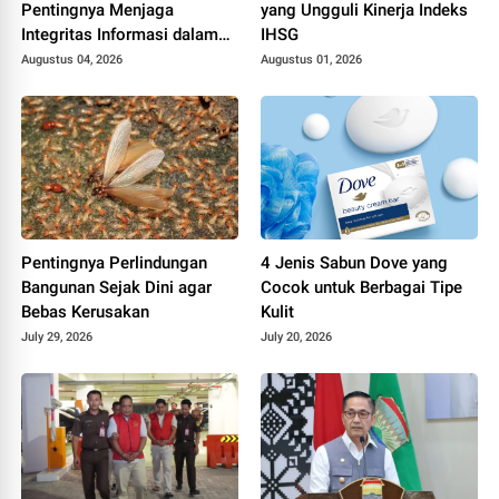
Pentingnya Menjaga
yang Ungguli Kinerja Indeks
Integritas Informasi dalam
IHSG
Riset Perusahaan ASEAN
Augustus 04, 2026
Augustus 01, 2026
Pentingnya Perlindungan
4 Jenis Sabun Dove yang
Bangunan Sejak Dini agar
Cocok untuk Berbagai Tipe
Bebas Kerusakan
Kulit
July 29, 2026
July 20, 2026