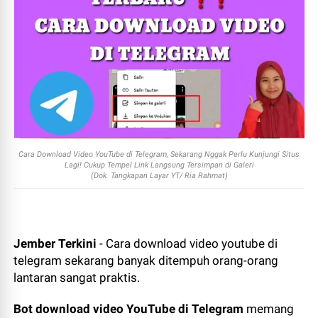
Cara Download Video YouTube di Telegram, Sekarang Nggak Perlu Kunjungi Situs
Lagi! Cukup Tempel Link Langsung Tersimpan di Galeri
(Dok. Tangkapan Layar YT/ Ria Rahmat)
Jember Terkini
- Cara download video youtube di
telegram sekarang banyak ditempuh orang-orang
lantaran sangat praktis.
Bot download video YouTube di Telegram
memang