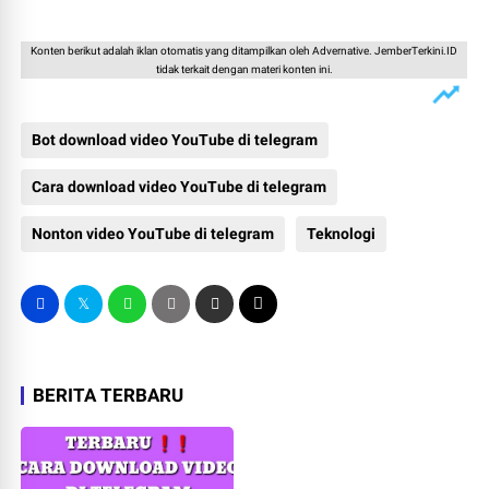
Konten berikut adalah iklan otomatis yang ditampilkan oleh Advernative. JemberTerkini.ID
tidak terkait dengan materi konten ini.
Bot download video YouTube di telegram
Cara download video YouTube di telegram
Nonton video YouTube di telegram
Teknologi
BERITA TERBARU