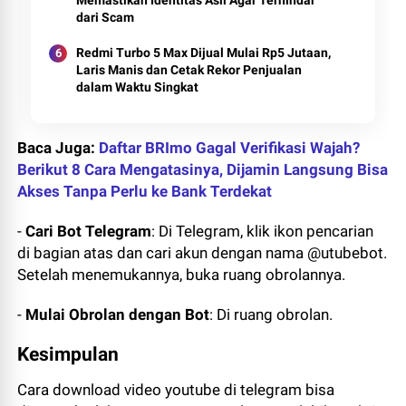
Memastikan Identitas Asli Agar Terhindar
dari Scam
Redmi Turbo 5 Max Dijual Mulai Rp5 Jutaan,
Laris Manis dan Cetak Rekor Penjualan
dalam Waktu Singkat
Baca Juga:
Daftar BRImo Gagal Verifikasi Wajah?
Berikut 8 Cara Mengatasinya, Dijamin Langsung Bisa
Akses Tanpa Perlu ke Bank Terdekat
-
Cari Bot Telegram
: Di Telegram, klik ikon pencarian
di bagian atas dan cari akun dengan nama @utubebot.
Setelah menemukannya, buka ruang obrolannya.
-
Mulai Obrolan dengan Bot
: Di ruang obrolan.
Kesimpulan
Cara download video youtube di telegram bisa