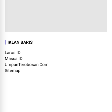
IKLAN BARIS
Laros.ID
Massa.ID
UmpanTerobosan.Com
Sitemap