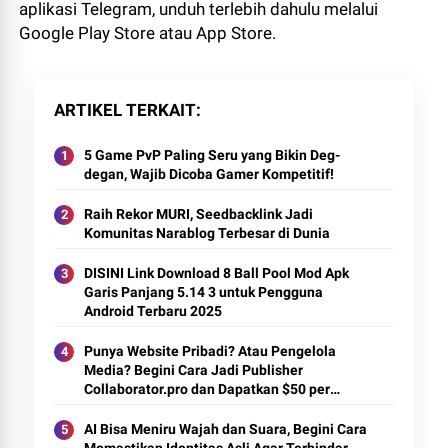
aplikasi Telegram, unduh terlebih dahulu melalui
Google Play Store atau App Store.
ARTIKEL TERKAIT
5 Game PvP Paling Seru yang Bikin Deg-
degan, Wajib Dicoba Gamer Kompetitif!
Raih Rekor MURI, Seedbacklink Jadi
Komunitas Narablog Terbesar di Dunia
DISINI Link Download 8 Ball Pool Mod Apk
Garis Panjang 5.14 3 untuk Pengguna
Android Terbaru 2025
Punya Website Pribadi? Atau Pengelola
Media? Begini Cara Jadi Publisher
Collaborator.pro dan Dapatkan $50 per
Artikel
AI Bisa Meniru Wajah dan Suara, Begini Cara