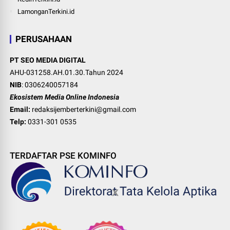
LamonganTerkini.id
PERUSAHAAN
PT SEO MEDIA DIGITAL
AHU-031258.AH.01.30.Tahun 2024
NIB
: 0306240057184
Ekosistem Media Online Indonesia
Email:
redaksijemberterkini@gmail.com
Telp:
0331-301 0535
TERDAFTAR PSE KOMINFO