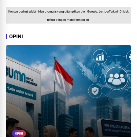
Konten berikut adalah iklan otomatis yang ditampilkan oleh Google. JemberTerkini.ID tidak
terkait dengan materi konten ini.
OPINI
OPINI