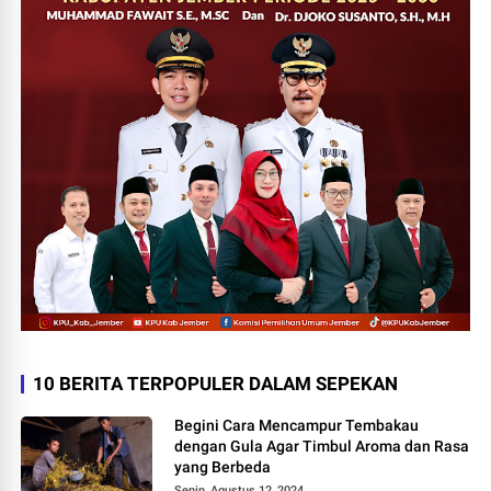
10 BERITA TERPOPULER DALAM SEPEKAN
Begini Cara Mencampur Tembakau
dengan Gula Agar Timbul Aroma dan Rasa
yang Berbeda
Senin, Agustus 12, 2024