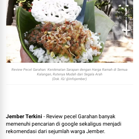
Review Pecel Garahan: Kenikmatan Sarapan dengan Harga Ramah di Semua
Kalangan, Rutenya Mudah dari Segala Arah
(Dok. IG/ @Infojember)
Jember Terkini
- Review pecel Garahan banyak
memenuhi pencarian di google sekaligus menjadi
rekomendasi dari sejumlah warga Jember.