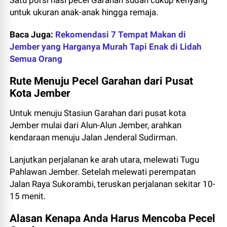
Satu porsi nasi pecel Garahan sudah cukup kenyang
untuk ukuran anak-anak hingga remaja.
Baca Juga:
Rekomendasi 7 Tempat Makan di
Jember yang Harganya Murah Tapi Enak di Lidah
Semua Orang
Rute Menuju Pecel Garahan dari Pusat
Kota Jember
Untuk menuju Stasiun Garahan dari pusat kota
Jember mulai dari Alun-Alun Jember, arahkan
kendaraan menuju Jalan Jenderal Sudirman.
Lanjutkan perjalanan ke arah utara, melewati Tugu
Pahlawan Jember. Setelah melewati perempatan
Jalan Raya Sukorambi, teruskan perjalanan sekitar 10-
15 menit.
Alasan Kenapa Anda Harus Mencoba Pecel