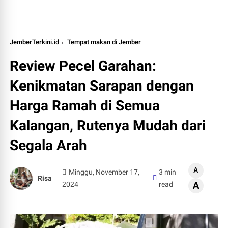
JemberTerkini.id
Tempat makan di Jember
Review Pecel Garahan:
Kenikmatan Sarapan dengan
Harga Ramah di Semua
Kalangan, Rutenya Mudah dari
Segala Arah
A
Minggu, November 17,
3 min
Risa
2024
read
A