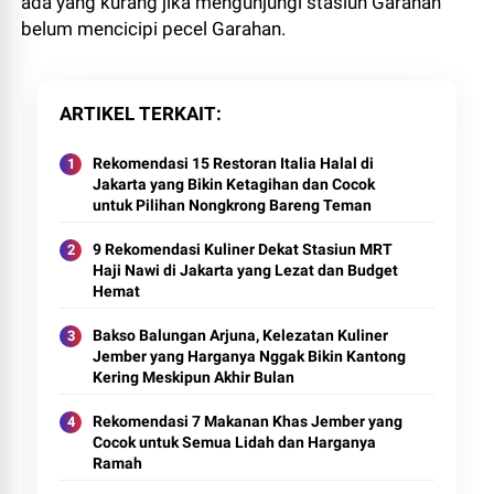
ada yang kurang jika mengunjungi stasiun Garahan
belum mencicipi pecel Garahan.
ARTIKEL TERKAIT
Rekomendasi 15 Restoran Italia Halal di
Jakarta yang Bikin Ketagihan dan Cocok
untuk Pilihan Nongkrong Bareng Teman
9 Rekomendasi Kuliner Dekat Stasiun MRT
Haji Nawi di Jakarta yang Lezat dan Budget
Hemat
Bakso Balungan Arjuna, Kelezatan Kuliner
Jember yang Harganya Nggak Bikin Kantong
Kering Meskipun Akhir Bulan
Rekomendasi 7 Makanan Khas Jember yang
Cocok untuk Semua Lidah dan Harganya
Ramah