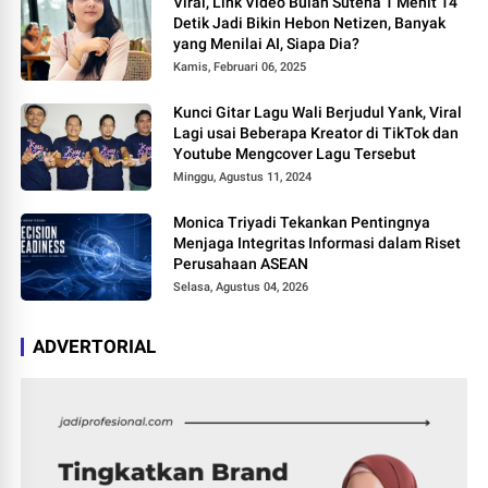
Viral, Link Video Bulan Sutena 1 Menit 14
Detik Jadi Bikin Hebon Netizen, Banyak
yang Menilai AI, Siapa Dia?
Kamis, Februari 06, 2025
Kunci Gitar Lagu Wali Berjudul Yank, Viral
Lagi usai Beberapa Kreator di TikTok dan
Youtube Mengcover Lagu Tersebut
Minggu, Agustus 11, 2024
Monica Triyadi Tekankan Pentingnya
Menjaga Integritas Informasi dalam Riset
Perusahaan ASEAN
Selasa, Agustus 04, 2026
ADVERTORIAL