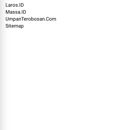
Laros.ID
Massa.ID
UmpanTerobosan.Com
Sitemap