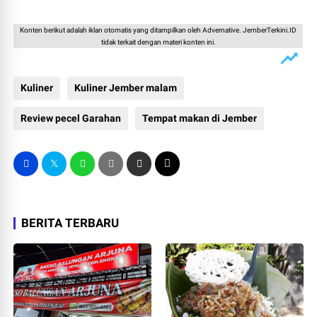
Konten berikut adalah iklan otomatis yang ditampilkan oleh Advernative. JemberTerkini.ID
tidak terkait dengan materi konten ini.
Kuliner
Kuliner Jember malam
Review pecel Garahan
Tempat makan di Jember
BERITA TERBARU