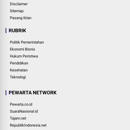
Disclaimer
Sitemap
Pasang Iklan
RUBRIK
Politik Pemerintahan
Ekonomi Bisnis
Hukum Peristiwa
Pendidikan
Kesehatan
Teknologi
PEWARTA NETWORK
Pewarta.co.id
SuaraNasional.id
Tajam.net
RepublikIndonesia.net