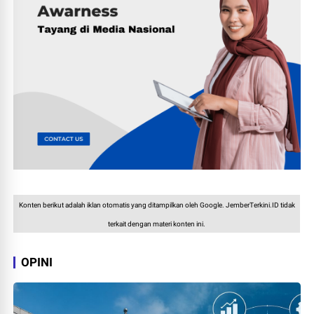
Konten berikut adalah iklan otomatis yang ditampilkan oleh Google. JemberTerkini.ID tidak
terkait dengan materi konten ini.
OPINI