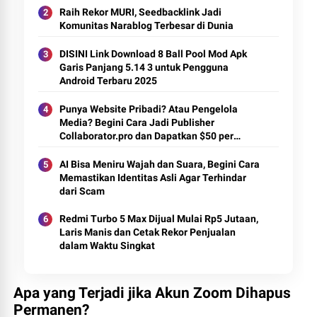
Raih Rekor MURI, Seedbacklink Jadi
Komunitas Narablog Terbesar di Dunia
DISINI Link Download 8 Ball Pool Mod Apk
Garis Panjang 5.14 3 untuk Pengguna
Android Terbaru 2025
Punya Website Pribadi? Atau Pengelola
Media? Begini Cara Jadi Publisher
Collaborator.pro dan Dapatkan $50 per
Artikel
AI Bisa Meniru Wajah dan Suara, Begini Cara
Memastikan Identitas Asli Agar Terhindar
dari Scam
Redmi Turbo 5 Max Dijual Mulai Rp5 Jutaan,
Laris Manis dan Cetak Rekor Penjualan
dalam Waktu Singkat
Apa yang Terjadi jika Akun Zoom Dihapus
Permanen?