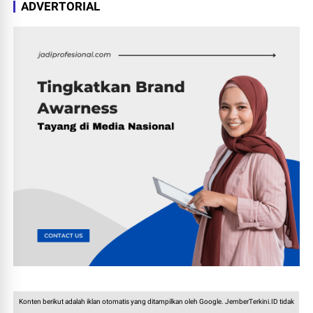
ADVERTORIAL
Konten berikut adalah iklan otomatis yang ditampilkan oleh Google. JemberTerkini.ID tidak