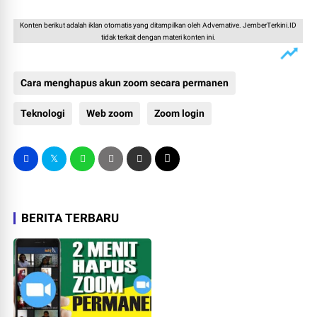
Konten berikut adalah iklan otomatis yang ditampilkan oleh Advernative. JemberTerkini.ID
tidak terkait dengan materi konten ini.
Cara menghapus akun zoom secara permanen
Teknologi
Web zoom
Zoom login
BERITA TERBARU