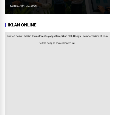
Kamis, April 30, 2026
IKLAN ONLINE
Konten berikut adalah iklan otomatis yang ditampilkan oleh Google. JemberTerkini.ID tidak
terkait dengan materi konten ini.