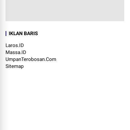
IKLAN BARIS
Laros.ID
Massa.ID
UmpanTerobosan.Com
Sitemap