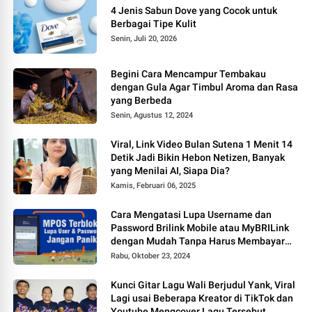
4 Jenis Sabun Dove yang Cocok untuk
Berbagai Tipe Kulit
Senin, Juli 20, 2026
Begini Cara Mencampur Tembakau
dengan Gula Agar Timbul Aroma dan Rasa
yang Berbeda
Senin, Agustus 12, 2024
Viral, Link Video Bulan Sutena 1 Menit 14
Detik Jadi Bikin Hebon Netizen, Banyak
yang Menilai AI, Siapa Dia?
Kamis, Februari 06, 2025
Cara Mengatasi Lupa Username dan
Password Brilink Mobile atau MyBRILink
dengan Mudah Tanpa Harus Membayar
Jasa
Rabu, Oktober 23, 2024
Kunci Gitar Lagu Wali Berjudul Yank, Viral
Lagi usai Beberapa Kreator di TikTok dan
Youtube Mengcover Lagu Tersebut