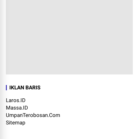
IKLAN BARIS
Laros.ID
Massa.ID
UmpanTerobosan.Com
Sitemap