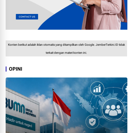
Konten berikut adalah iklan otomatis yang ditampilkan oleh Google. JemberTerkini.ID tidak
terkait dengan materi konten ini.
OPINI