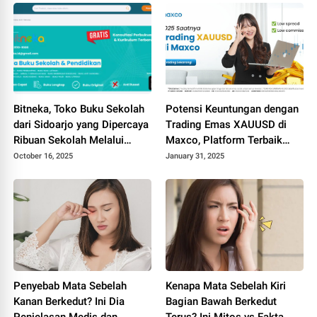
Bitneka, Toko Buku Sekolah
Potensi Keuntungan dengan
dari Sidoarjo yang Dipercaya
Trading Emas XAUUSD di
Ribuan Sekolah Melalui
Maxco, Platform Terbaik
SIPLah dan Shopee
untuk Pemula
October 16, 2025
January 31, 2025
Penyebab Mata Sebelah
Kenapa Mata Sebelah Kiri
Kanan Berkedut? Ini Dia
Bagian Bawah Berkedut