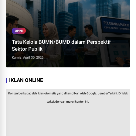
OPINI
Tata Kelola BUMN/BUMD dalam Perspektif
Sektor Publik
Kamis, April 30, 2026
IKLAN ONLINE
Konten berikut adalah iklan otomatis yang ditampilkan oleh Google. JemberTerkini.ID tidak
terkait dengan materi konten ini.