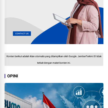
Konten berikut adalah iklan otomatis yang ditampilkan oleh Google. JemberTerkini.ID tidak
terkait dengan materi konten ini.
OPINI