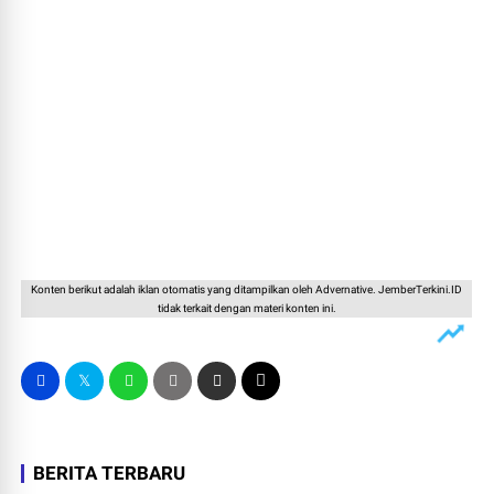
Konten berikut adalah iklan otomatis yang ditampilkan oleh Advernative. JemberTerkini.ID
tidak terkait dengan materi konten ini.
BERITA TERBARU