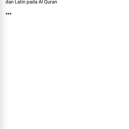
dan Latin pada Al Quran
***