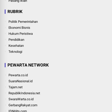
Pasang Iklan
RUBRIK
Politik Pemerintahan
Ekonomi Bisnis
Hukum Peristiwa
Pendidikan
Kesehatan
Teknologi
PEWARTA NETWORK
Pewarta.co.id
SuaraNasional.id
Tajam.net
RepublikIndonesia.net
SwaraWarta.co.id
GerbangRakyat.com
IDNHits.com