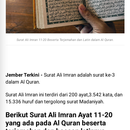
Surat Ali Imran 11-20 Beserta Terjemahan dan Latin dalam Al Quran.
Jember Terkini -
Surat Ali Imran adalah surat ke-3
dalam Al Quran.
Surat Ali Imran ini terdiri dari 200 ayat,3.542 kata, dan
15.336 huruf dan tergolong surat Madaniyah.
Berikut Surat Ali Imran Ayat 11-20
yang ada pada Al Quran beserta