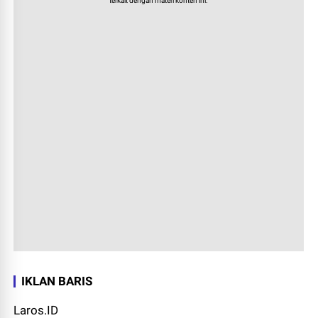
terkait dengan materi konten ini.
IKLAN BARIS
Laros.ID