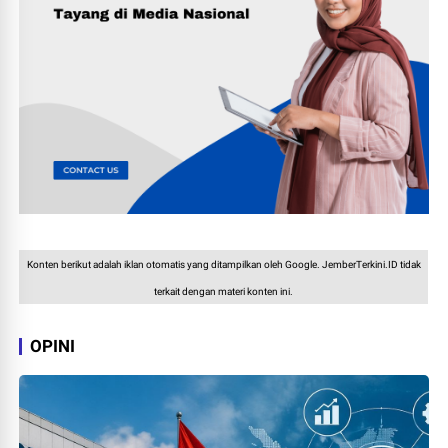
Konten berikut adalah iklan otomatis yang ditampilkan oleh Google. JemberTerkini.ID tidak
terkait dengan materi konten ini.
OPINI