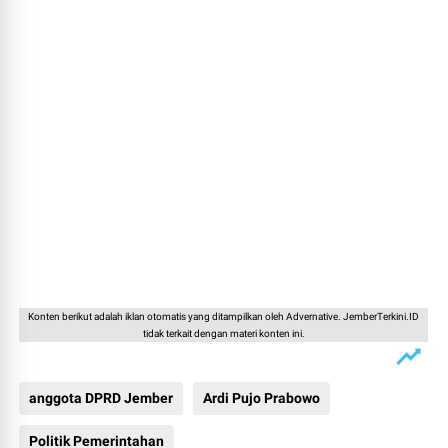
Konten berikut adalah iklan otomatis yang ditampilkan oleh Advernative. JemberTerkini.ID
tidak terkait dengan materi konten ini.
anggota DPRD Jember
Ardi Pujo Prabowo
Politik Pemerintahan