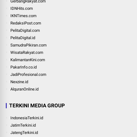
GerbangRakyat.com
IDNHits.com
IKNTimes.com
RedaksiPost.com
PelitaDigital.com
PelitaDigital.id
SamudraPikiran.com
WisataRakyat.com
KalimantanKini.com
PakarInfo.co.id
JadiProfesional.com
Nexzine.id
AlquranOnline.id
TERKINI MEDIA GROUP
IndonesiaTerkini.id
JatimTerkini.id
JatengTerkini.id