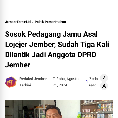
JemberTerkini.id
Politik Pemerintahan
Sosok Pedagang Jamu Asal
Lojejer Jember, Sudah Tiga Kali
Dilantik Jadi Anggota DPRD
Jember
A
Redaksi Jember
Rabu, Agustus
2 min
Terkini
21, 2024
read
A