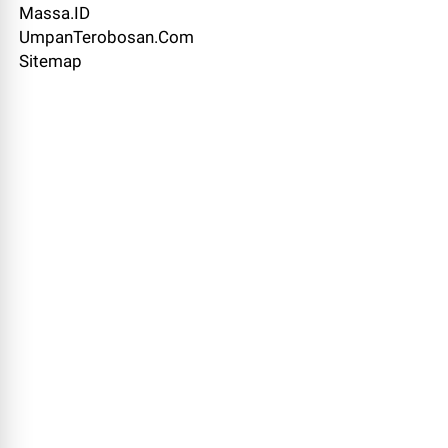
Massa.ID
UmpanTerobosan.Com
Sitemap