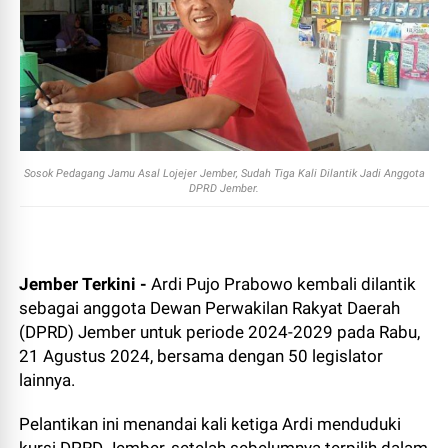
Sosok Pedagang Jamu Asal Lojejer Jember, Sudah Tiga Kali Dilantik Jadi Anggota
DPRD Jember.
Jember Terkini -
Ardi Pujo Prabowo kembali dilantik
sebagai anggota Dewan Perwakilan Rakyat Daerah
(DPRD) Jember untuk periode 2024-2029 pada Rabu,
21 Agustus 2024, bersama dengan 50 legislator
lainnya.
Pelantikan ini menandai kali ketiga Ardi menduduki