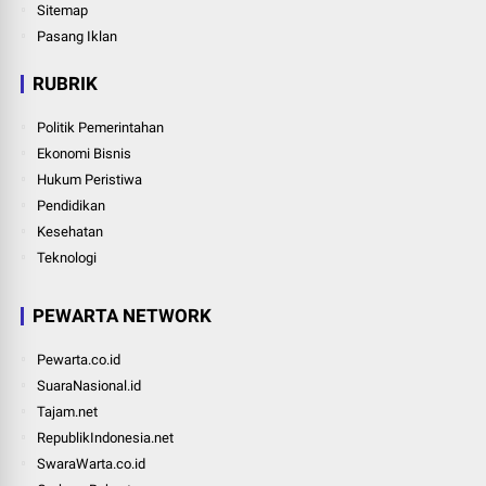
Sitemap
Pasang Iklan
RUBRIK
Politik Pemerintahan
Ekonomi Bisnis
Hukum Peristiwa
Pendidikan
Kesehatan
Teknologi
PEWARTA NETWORK
Pewarta.co.id
SuaraNasional.id
Tajam.net
RepublikIndonesia.net
SwaraWarta.co.id