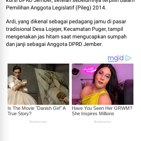
kursi DPRD Jember, setelah sebelumnya terpilih dalam
Pemilihan Anggota Legislatif (Pileg) 2014.
Ardi, yang dikenal sebagai pedagang jamu di pasar
tradisional Desa Lojejer, Kecamatan Puger, tampil
mengenakan jas hitam saat mengucapkan sumpah
dan janji sebagai Anggota DPRD Jember.