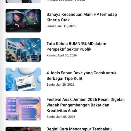
Bahaya Kecanduan Main HP terhadap
Kinerja Otak
Jumat, Juli 11, 2025
Tata Kelola BUMN/BUMD dalam
Perspektif Sektor Publik
Kamis, April 30, 2026
4 Jenis Sabun Dove yang Cocok untuk
Berbagai Tipe Kulit
Senin, Juli 20, 2026
Festival Anak Jember 2026 Resmi Digelar,
Wadah Pengembangan Bakat dan
Kreativitas Anak
Senin, Juni 08, 2026
Begini Cara Mencampur Tembakau