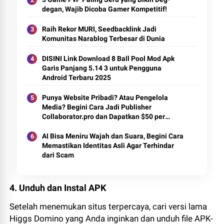
degan, Wajib Dicoba Gamer Kompetitif!
Raih Rekor MURI, Seedbacklink Jadi
Komunitas Narablog Terbesar di Dunia
DISINI Link Download 8 Ball Pool Mod Apk
Garis Panjang 5.14 3 untuk Pengguna
Android Terbaru 2025
Punya Website Pribadi? Atau Pengelola
Media? Begini Cara Jadi Publisher
Collaborator.pro dan Dapatkan $50 per
Artikel
AI Bisa Meniru Wajah dan Suara, Begini Cara
Memastikan Identitas Asli Agar Terhindar
dari Scam
4. Unduh dan Instal APK
Setelah menemukan situs terpercaya, cari versi lama
Higgs Domino yang Anda inginkan dan unduh file APK-