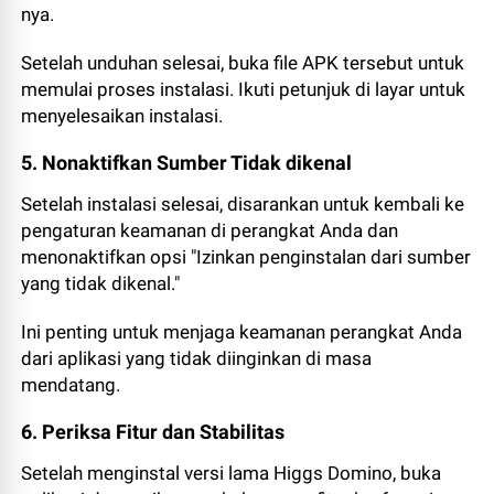
nya.
Setelah unduhan selesai, buka file APK tersebut untuk
memulai proses instalasi. Ikuti petunjuk di layar untuk
menyelesaikan instalasi.
5. Nonaktifkan Sumber Tidak dikenal
Setelah instalasi selesai, disarankan untuk kembali ke
pengaturan keamanan di perangkat Anda dan
menonaktifkan opsi "Izinkan penginstalan dari sumber
yang tidak dikenal."
Ini penting untuk menjaga keamanan perangkat Anda
dari aplikasi yang tidak diinginkan di masa
mendatang.
6. Periksa Fitur dan Stabilitas
Setelah menginstal versi lama Higgs Domino, buka