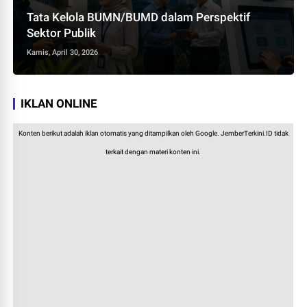
Tata Kelola BUMN/BUMD dalam Perspektif
Sektor Publik
Kamis, April 30, 2026
IKLAN ONLINE
Konten berikut adalah iklan otomatis yang ditampilkan oleh Google. JemberTerkini.ID tidak
terkait dengan materi konten ini.