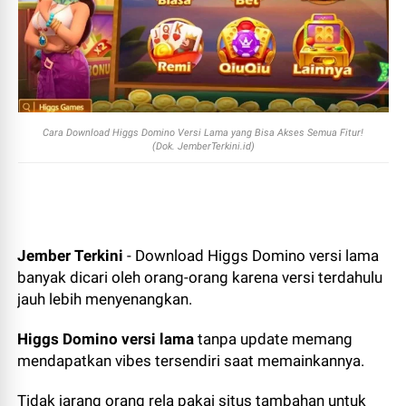
Cara Download Higgs Domino Versi Lama yang Bisa Akses Semua Fitur!
(Dok. JemberTerkini.id)
Jember Terkini
- Download Higgs Domino versi lama
banyak dicari oleh orang-orang karena versi terdahulu
jauh lebih menyenangkan.
Higgs Domino versi lama
tanpa update memang
mendapatkan vibes tersendiri saat memainkannya.
Tidak jarang orang rela pakai situs tambahan untuk