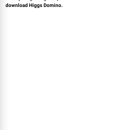
download Higgs Domino.