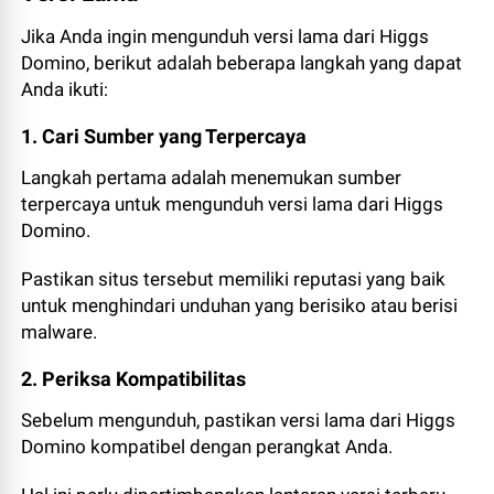
Jika Anda ingin mengunduh versi lama dari Higgs
Domino, berikut adalah beberapa langkah yang dapat
Anda ikuti:
1. Cari Sumber yang Terpercaya
Langkah pertama adalah menemukan sumber
terpercaya untuk mengunduh versi lama dari Higgs
Domino.
Pastikan situs tersebut memiliki reputasi yang baik
untuk menghindari unduhan yang berisiko atau berisi
malware.
2. Periksa Kompatibilitas
Sebelum mengunduh, pastikan versi lama dari Higgs
Domino kompatibel dengan perangkat Anda.