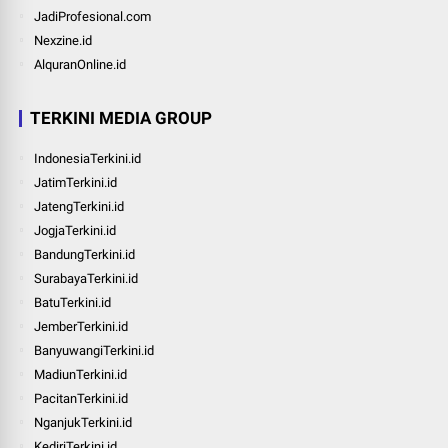
JadiProfesional.com
Nexzine.id
AlquranOnline.id
TERKINI MEDIA GROUP
IndonesiaTerkini.id
JatimTerkini.id
JatengTerkini.id
JogjaTerkini.id
BandungTerkini.id
SurabayaTerkini.id
BatuTerkini.id
JemberTerkini.id
BanyuwangiTerkini.id
MadiunTerkini.id
PacitanTerkini.id
NganjukTerkini.id
KediriTerkini.id