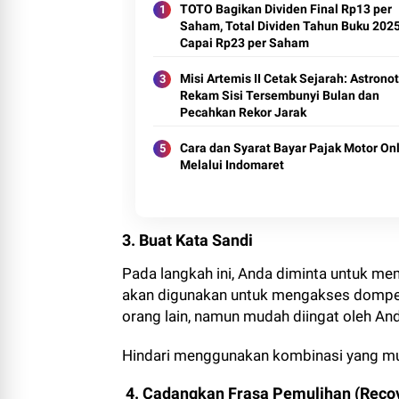
TOTO Bagikan Dividen Final Rp13 per
Saham, Total Dividen Tahun Buku 202
Capai Rp23 per Saham
Misi Artemis II Cetak Sejarah: Astronot
Rekam Sisi Tersembunyi Bulan dan
Pecahkan Rekor Jarak
Cara dan Syarat Bayar Pajak Motor On
Melalui Indomaret
3. Buat Kata Sandi
Pada langkah ini, Anda diminta untuk mem
akan digunakan untuk mengakses dompet A
orang lain, namun mudah diingat oleh An
Hindari menggunakan kombinasi yang mud
4. Cadangkan Frasa Pemulihan (Reco