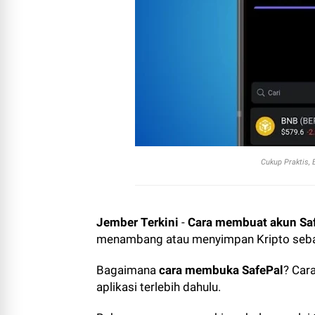
Cukup Praktis,
Jember Terkini
-
Cara membuat akun Saf
menambang atau menyimpan Kripto seb
Bagaimana
cara membuka SafePal
? Car
aplikasi terlebih dahulu.