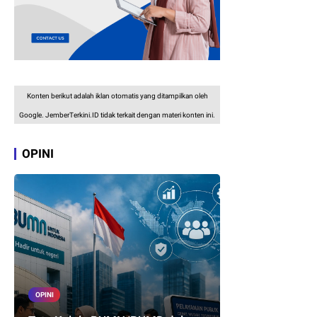
Konten berikut adalah iklan otomatis yang ditampilkan oleh
Google. JemberTerkini.ID tidak terkait dengan materi konten ini.
OPINI
OPINI