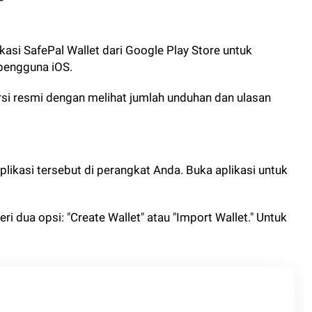
si SafePal Wallet dari Google Play Store untuk
 pengguna iOS.
ersi resmi dengan melihat jumlah unduhan dan ulasan
 aplikasi tersebut di perangkat Anda. Buka aplikasi untuk
ri dua opsi: "Create Wallet" atau "Import Wallet." Untuk