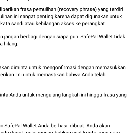
berikan frasa pemulihan (recovery phrase) yang terdiri
mulihan ini sangat penting karena dapat digunakan untuk
ata sandi atau kehilangan akses ke perangkat.
an jangan berbagi dengan siapa pun. SafePal Wallet tidak
 hilang.
a akan diminta untuk mengonfirmasi dengan memasukkan
berikan. Ini untuk memastikan bahwa Anda telah
minta Anda untuk mengulang langkah ini hingga frasa yang
un SafePal Wallet Anda berhasil dibuat. Anda akan
nda dapat mulai menambahkan aset kripto, mengirim,