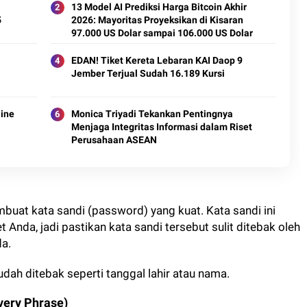
13 Model AI Prediksi Harga Bitcoin Akhir
5
2026: Mayoritas Proyeksikan di Kisaran
97.000 US Dolar sampai 106.000 US Dolar
EDAN! Tiket Kereta Lebaran KAI Daop 9
Jember Terjual Sudah 16.189 Kursi
line
Monica Triyadi Tekankan Pentingnya
Menjaga Integritas Informasi dalam Riset
Perusahaan ASEAN
buat kata sandi (password) yang kuat. Kata sandi ini
nda, jadi pastikan kata sandi tersebut sulit ditebak oleh
da.
ah ditebak seperti tanggal lahir atau nama.
very Phrase)