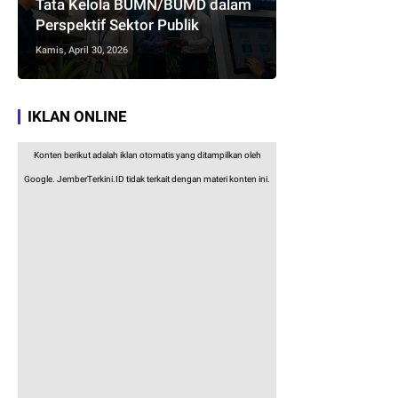
Tata Kelola BUMN/BUMD dalam
Perspektif Sektor Publik
Kamis, April 30, 2026
IKLAN ONLINE
Konten berikut adalah iklan otomatis yang ditampilkan oleh
Google. JemberTerkini.ID tidak terkait dengan materi konten ini.