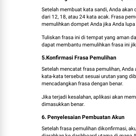
Setelah membuat kata sandi, Anda akan di
dari 12, 18, atau 24 kata acak. Frasa pe
memulihkan dompet Anda jika Anda lupa k
Tuliskan frasa ini di tempat yang aman d
dapat membantu memulihkan frasa ini jika
5.Konfirmasi Frasa Pemulihan
Setelah mencatat frasa pemulihan, And
kata-kata tersebut sesuai urutan yang di
mencadangkan frasa dengan benar.
Jika terjadi kesalahan, aplikasi akan me
dimasukkan benar.
6. Penyelesaian Pembuatan Akun
Setelah frasa pemulihan dikonfirmasi, ak
diarahkan ke dashboard utama di mana A