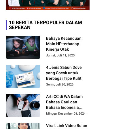
10 BERITA TERPOPULER DALAM
SEPEKAN
Bahaya Kecanduan
Main HP terhadap
Kinerja Otak
Jumat, Juli 11, 2025
4 Jenis Sabun Dove
yang Cocok untuk
Berbagai Tipe Kulit
Senin, Juli 20, 2026
Arti CC di WA Dalam
Bahasa Gaul dan
Bahasa Indonesia,
Sering Dipakai tapi
Minggu, Desember 01, 2024
Jarang yang Paham
Viral, Link Video Bulan