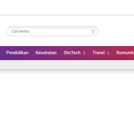
Pendidikan
Kesehatan
OtoTech
Travel
Komunit