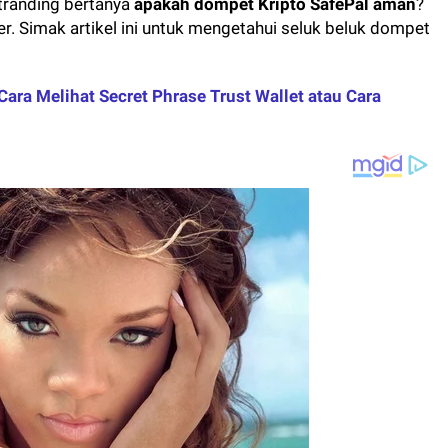
tranding bertanya
apakah dompet Kripto SafePal aman
?
r. Simak artikel ini untuk mengetahui seluk beluk dompet
Cara Melihat Secret Phrase Trust Wallet atau Cara