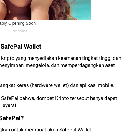
 SafePal Wallet
 kripto yang menyediakan keamanan tingkat tinggi dan
menyimpan, mengelola, dan memperdagangkan aset
angkat keras (hardware wallet) dan aplikasi mobile.
i SafePal bahwa, dompet Kripto tersebut hanya dapat
 syarat.
SafePal?
ngkah untuk membuat akun SafePal Wallet: