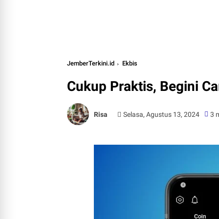
JemberTerkini.id
Ekbis
Cukup Praktis, Begini C
Risa
Selasa, Agustus 13, 2024
3 